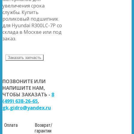
увеличения срока
службы. Купить
роликовый подшипник
для Hyundai R300LC-7P со
склада в Москве или под
заказ.
Заказать запчасть
ПОЗВОНИТЕ ИЛИ
НАПИШИТЕ НАМ,
ЧТОБЫ ЗАКАЗАТЬ -
8
(499) 638-26-65
,
gk.gidro@yandex.ru
Оплата
Возврат/
гарантии