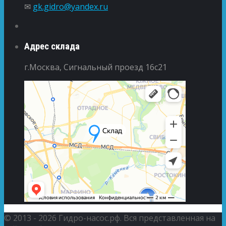
✉
gk.gidro@yandex.ru
Адрес склада
г.Москва, Сигнальный проезд 16с21
© 2013 - 2026 Гидро-насос.рф. Вся представленная на