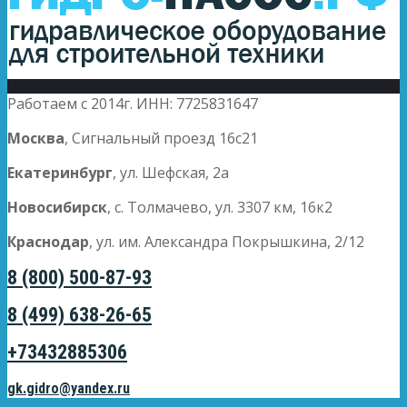
Работаем с 2014г. ИНН: 7725831647
Москва
, Сигнальный проезд 16с21
Екатеринбург
, ул. Шефская, 2а
Новосибирск
, с. Толмачево, ул. 3307 км, 16к2
Краснодар
, ул. им. Александра Покрышкина, 2/12
8 (800) 500-87-93
8 (499) 638-26-65
+73432885306
gk.gidro@yandex.ru