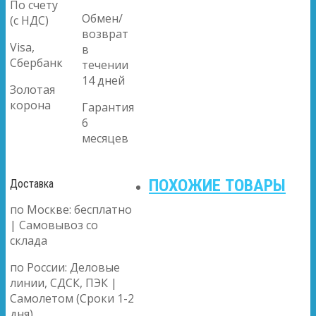
По счету
Обмен/
(с НДС)
возврат
Visa,
в
Сбербанк
течении
14 дней
Золотая
корона
Гарантия
6
месяцев
ПОХОЖИЕ ТОВАРЫ
Доставка
по Москве: бесплатно
| Самовывоз со
склада
по России: Деловые
линии, СДСК, ПЭК |
Самолетом (Сроки 1-2
дня)