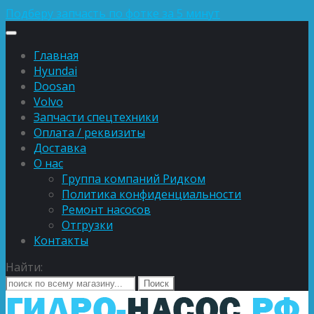
Подберу запчасть по фотке за 5 минут
Главная
Hyundai
Doosan
Volvo
Запчасти спецтехники
Оплата / реквизиты
Доставка
О нас
Группа компаний Ридком
Политика конфиденциальности
Ремонт насосов
Отгрузки
Контакты
Найти: