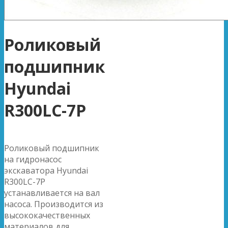
Роликовый
подшипник
Hyundai
R300LC-7P
Роликовый подшипник
на гидронасос
экскаватора Hyundai
R300LC-7P
устанавливается на вал
насоса. Производится из
высококачественных
материалов для