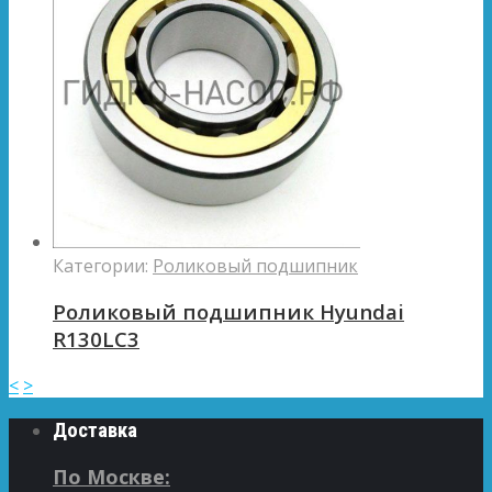
Категории:
Роликовый подшипник
Роликовый подшипник Hyundai
R130LC3
<
>
Доставка
По Москве: