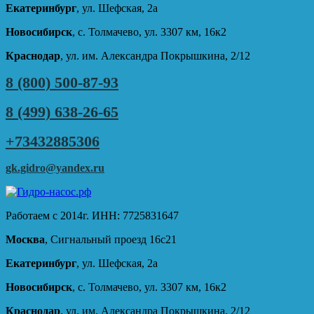
Екатеринбург
, ул. Шефская, 2а
Новосибирск
, с. Толмачево, ул. 3307 км, 16к2
Краснодар
, ул. им. Александра Покрышкина, 2/12
8 (800) 500-87-93
8 (499) 638-26-65
+73432885306
gk.gidro@yandex.ru
Работаем с 2014г. ИНН: 7725831647
Москва
, Сигнальный проезд 16с21
Екатеринбург
, ул. Шефская, 2а
Новосибирск
, с. Толмачево, ул. 3307 км, 16к2
Краснодар
, ул. им. Александра Покрышкина, 2/12