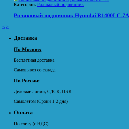
Категории:
Роликовый подшипник
Роликовый подшипник Hyundai R1400LC-7
<
>
Доставка
По Москве:
Бесплатная доставка
Самовывоз со склада
По России:
Деловые линии, СДСК, ПЭК
Самолетом (Сроки 1-2 дня)
Оплата
По счету (с НДС)