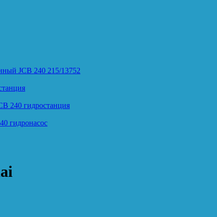
нный JCB 240 215/13752
станция
CB 240 гидростанция
40 гидронасос
ai