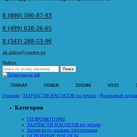
8 (800) 500-87-93
8 (499) 638-26-65
8 (343) 288-53-06
gk.gidro@yandex.ru
Найти:
ГЛАВНАЯ
HYUNDAI
DOOSAN
VOLVO
Главная
/
ЗАПЧАСТИ НАСОСОВ по детали
/
Роликовый подш
Категории
ГИДРОМОТОРЫ
ЗАПЧАСТИ НАСОСОВ по детали
Запчасти по маркам спецтехники
ОСНОВНЫЕ НАСОСЫ