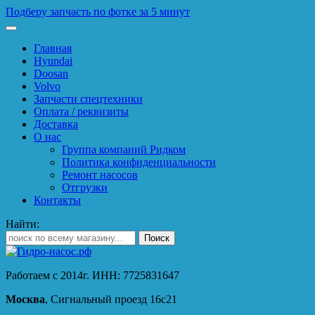
Подберу запчасть по фотке за 5 минут
Главная
Hyundai
Doosan
Volvo
Запчасти спецтехники
Оплата / реквизиты
Доставка
О нас
Группа компаний Ридком
Политика конфиденциальности
Ремонт насосов
Отгрузки
Контакты
Найти:
Работаем с 2014г. ИНН: 7725831647
Москва
, Сигнальный проезд 16с21