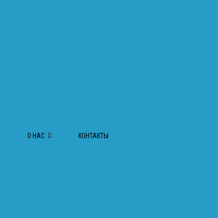
А
О НАС
КОНТАКТЫ