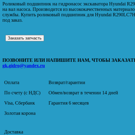
Роликовый подшипник на гидронасос экскаватора Hyundai R2
на вал насоса. Производится из высококачественных материало
службы. Купить роликовый подшипник для Hyundai R290LC7H 
под заказ.
Заказать запчасть
ПОЗВОНИТЕ ИЛИ НАПИШИТЕ НАМ, ЧТОБЫ ЗАКАЗАТЬ
gk.gidro@yandex.ru
Оплата
Возврат/гарантии
По счету (с НДС)
Обмен/возврат в течении 14 дней
Visa, Сбербанк
Гарантия 6 месяцев
Золотая корона
Доставка