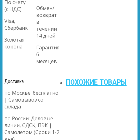
По счету
Обмен/
(с НДС)
возврат
Visa,
в
Сбербанк
течении
14 дней
Золотая
корона
Гарантия
6
месяцев
ПОХОЖИЕ ТОВАРЫ
Доставка
по Москве: бесплатно
| Самовывоз со
склада
по России: Деловые
линии, СДСК, ПЭК |
Самолетом (Сроки 1-2
дня)