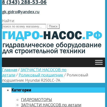
8 (343) 288-53-06
gk.gidro@yandex.ru
Найти:
Главная
/
ЗАПЧАСТИ НАСОСОВ по
детали
/
Роликовый подшипник
/ Роликовый
подшипник Hyundai R250LC-7A
Категории
ГИДРОМОТОРЫ
ЗАПЧАСТИ НАСОСОВ по детали