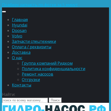
Подберу запчасть по фотке за 5 минут
Главная
Hyundai
Doosan
Volvo
Запчасти спецтехники
Оплата / реквизиты
Доставка
О нас
Группа компаний Ридком
Политика конфиденциальности
Ремонт насосов
Отгрузки
Контакты
Найти: