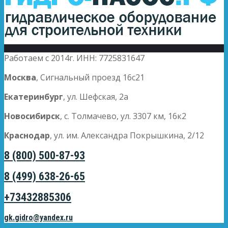
Работаем с 2014г. ИНН: 7725831647
Москва
, Сигнальный проезд 16с21
Екатеринбург
, ул. Шефская, 2а
Новосибирск
, с. Толмачево, ул. 3307 км, 16к2
Краснодар
, ул. им. Александра Покрышкина, 2/12
8 (800) 500-87-93
8 (499) 638-26-65
+73432885306
gk.gidro@yandex.ru