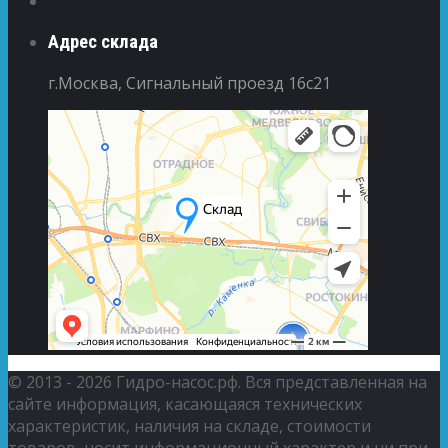
Адрес склада
г.Москва, Сигнальный проезд 16с21
© 2013 - 2026 Гидро-насос.рф. Вся представленная на
сайте информация, касающаяся технических
характеристик, наличия на складе, стоимости
товаров, носит информационный характер и ни при