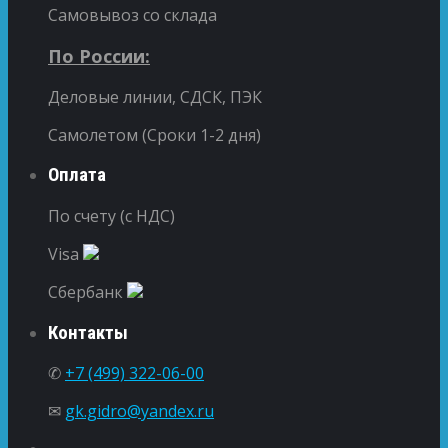
Самовывоз со склада
По России:
Деловые линии, СДСК, ПЭК
Самолетом (Сроки 1-2 дня)
Оплата
По счету (с НДС)
Visa
Сбербанк
Контакты
✆
+7 (499) 322-06-00
✉
gk.gidro@yandex.ru