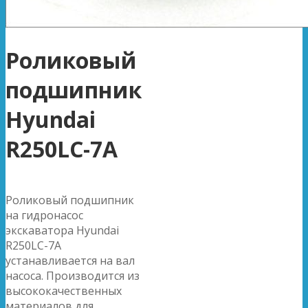
Роликовый
подшипник
Hyundai
R250LC-7A
Роликовый подшипник
на гидронасос
экскаватора Hyundai
R250LC-7A
устанавливается на вал
насоса. Производится из
высококачественных
материалов для