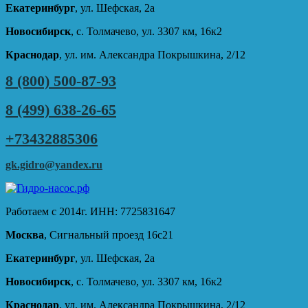
Екатеринбург
, ул. Шефская, 2а
Новосибирск
, с. Толмачево, ул. 3307 км, 16к2
Краснодар
, ул. им. Александра Покрышкина, 2/12
8 (800) 500-87-93
8 (499) 638-26-65
+73432885306
gk.gidro@yandex.ru
Работаем с 2014г. ИНН: 7725831647
Москва
, Сигнальный проезд 16с21
Екатеринбург
, ул. Шефская, 2а
Новосибирск
, с. Толмачево, ул. 3307 км, 16к2
Краснодар
, ул. им. Александра Покрышкина, 2/12