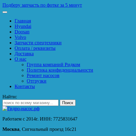
Подберу запчасть по фотке за 5 минут
Главная
Hyundai
Doosan
Volvo
Запчасти спецтехники
Оплата / реквизиты
Доставка
О нас
Группа компаний Ридком
Политика конфиденциальности
Ремонт насосов
Отгрузки
Контакты
Найти:
Работаем с 2014г. ИНН: 7725831647
Москва
, Сигнальный проезд 16с21