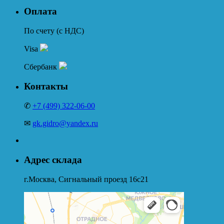
Оплата
По счету (с НДС)
Visa
Сбербанк
Контакты
✆
+7 (499) 322-06-00
✉
gk.gidro@yandex.ru
Адрес склада
г.Москва, Сигнальный проезд 16с21