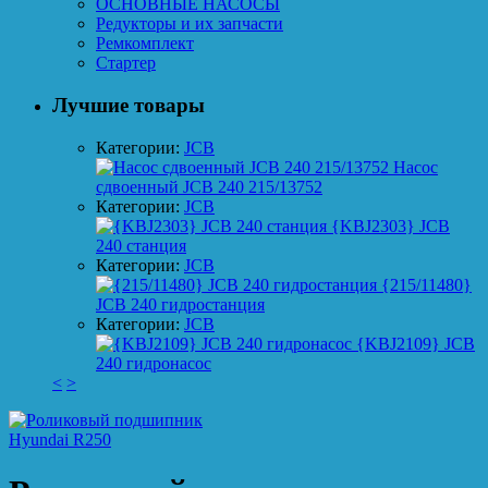
ОСНОВНЫЕ НАСОСЫ
Редукторы и их запчасти
Ремкомплект
Стартер
Лучшие товары
Категории:
JCB
Насос
сдвоенный JCB 240 215/13752
Категории:
JCB
{KBJ2303} JCB
240 станция
Категории:
JCB
{215/11480}
JCB 240 гидростанция
Категории:
JCB
{KBJ2109} JCB
240 гидронасос
<
>