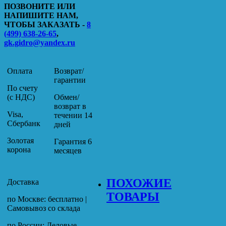
ПОЗВОНИТЕ ИЛИ
НАПИШИТЕ НАМ,
ЧТОБЫ ЗАКАЗАТЬ -
8
(499) 638-26-65
,
gk.gidro@yandex.ru
Оплата
Возврат/
гарантии
По счету
(с НДС)
Обмен/
возврат в
Visa,
течении 14
Сбербанк
дней
Золотая
Гарантия 6
корона
месяцев
ПОХОЖИЕ
Доставка
ТОВАРЫ
по Москве: бесплатно |
Самовывоз со склада
по России: Деловые