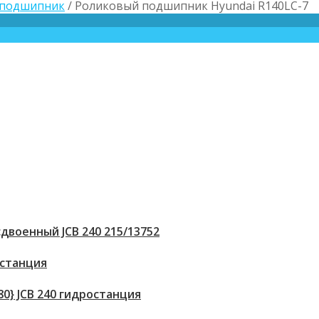
 подшипник
/ Роликовый подшипник Hyundai R140LC-7
двоенный JCB 240 215/13752
 станция
80} JCB 240 гидростанция