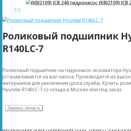
{KBJ2109} JCB
<
>
Роликовый подшипник Hy
R140LC-7
Роликовый подшипник на гидронасос экскаватора Hyu
устанавливается на вал насоса. Производится из высо
материалов для увеличения срока службы. Купить ро
Hyundai R140LC-7 со склада в Москве или под заказ.
Заказать запчасть