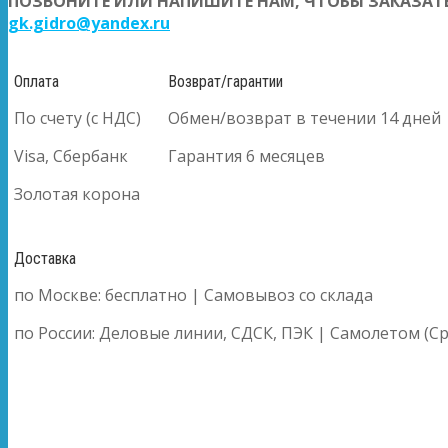
ПОЗВОНИТЕ ИЛИ НАПИШИТЕ НАМ, ЧТОБЫ ЗАКАЗАТЬ
gk.gidro@yandex.ru
Оплата
Возврат/гарантии
По счету (с НДС)
Обмен/возврат в течении 14 дней
Visa, Сбербанк
Гарантия 6 месяцев
Золотая корона
Доставка
по Москве: бесплатно | Самовывоз со склада
по России: Деловые линии, СДСК, ПЭК | Самолетом (Ср