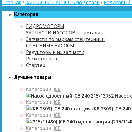
Главная
/
ЗАПЧАСТИ НАСОСОВ по детали
/
Роликовый
Категории
ГИДРОМОТОРЫ
ЗАПЧАСТИ НАСОСОВ по детали
Запчасти по маркам спецтехники
ОСНОВНЫЕ НАСОСЫ
Редукторы и их запчасти
Ремкомплект
Стартер
Лучшие товары
Категории:
JCB
Насос с
Категории:
JCB
{KBJ2303} JCB 240
Категории:
JCB
{215/114
Категории:
JCB