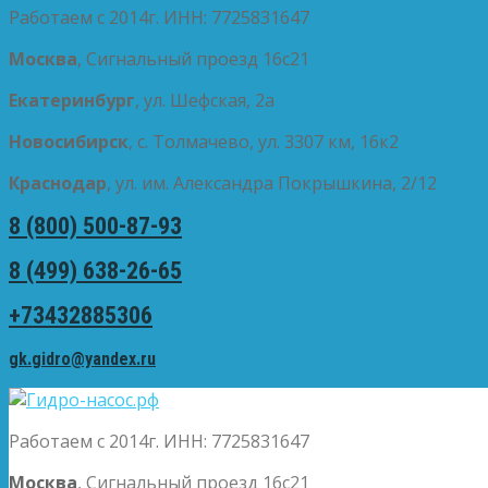
Работаем с 2014г. ИНН: 7725831647
Москва
, Сигнальный проезд 16с21
Екатеринбург
, ул. Шефская, 2а
Новосибирск
, с. Толмачево, ул. 3307 км, 16к2
Краснодар
, ул. им. Александра Покрышкина, 2/12
8 (800) 500-87-93
8 (499) 638-26-65
+73432885306
gk.gidro@yandex.ru
Работаем с 2014г. ИНН: 7725831647
Москва
, Сигнальный проезд 16с21