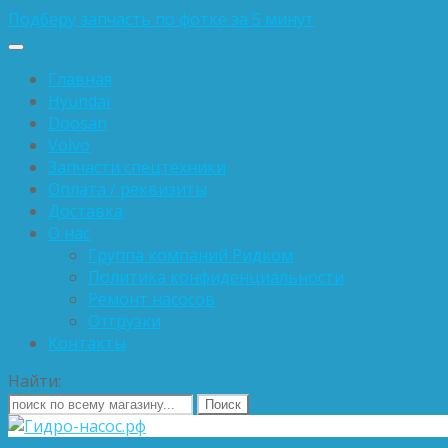
Подберу запчасть по фотке за 5 минут
Главная
Hyundai
Doosan
Volvo
Запчасти спецтехники
Оплата / реквизиты
Доставка
О нас
Группа компаний Ридком
Политика конфиденциальности
Ремонт насосов
Отгрузки
Контакты
Найти: