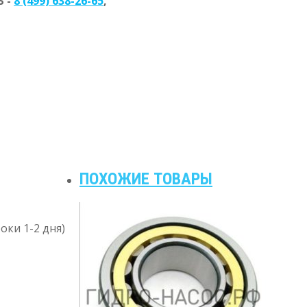
 -
8 (499) 638-26-65
,
ПОХОЖИЕ ТОВАРЫ
оки 1-2 дня)