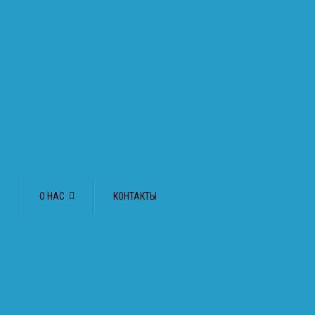
А
О НАС
КОНТАКТЫ