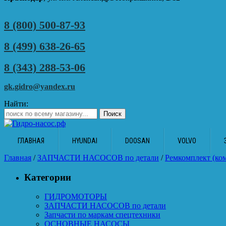
8 (800) 500-87-93
8 (499) 638-26-65
8 (343) 288-53-06
gk.gidro@yandex.ru
Найти:
ГЛАВНАЯ
HYUNDAI
DOOSAN
VOLVO
Главная
/
ЗАПЧАСТИ НАСОСОВ по детали
/
Ремкомплект (ко
Категории
ГИДРОМОТОРЫ
ЗАПЧАСТИ НАСОСОВ по детали
Запчасти по маркам спецтехники
ОСНОВНЫЕ НАСОСЫ