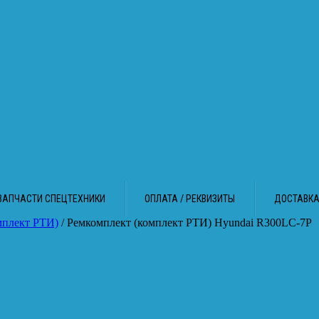
ЗАПЧАСТИ СПЕЦТЕХНИКИ
ОПЛАТА / РЕКВИЗИТЫ
ДОСТАВК
мплект РТИ)
/ Ремкомплект (комплект РТИ) Hyundai R300LC-7P