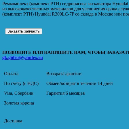
Ремкомплект (комплект РТИ) гидронасоса экскаватора Hyundai
из высококачественных материалов для увеличения срока слу
(комплект РТИ) Hyundai R300LC-7P со склада в Москве или под
Заказать запчасть
ПОЗВОНИТЕ ИЛИ НАПИШИТЕ НАМ, ЧТОБЫ ЗАКАЗАТЬ
gk.gidro@yandex.ru
Оплата
Возврат/гарантии
По счету (с НДС)
Обмен/возврат в течении 14 дней
Visa, Сбербанк
Гарантия 6 месяцев
Золотая корона
Доставка