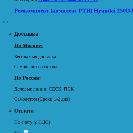
Ремкомплект (комплект РТИ) Hyundai 250D-
<
>
Доставка
По Москве:
Бесплатная доставка
Самовывоз со склада
По России:
Деловые линии, СДСК, ПЭК
Самолетом (Сроки 1-2 дня)
Оплата
По счету (с НДС)
Visa