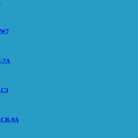
E
0W7
C-7A
LC3
LCR-9A