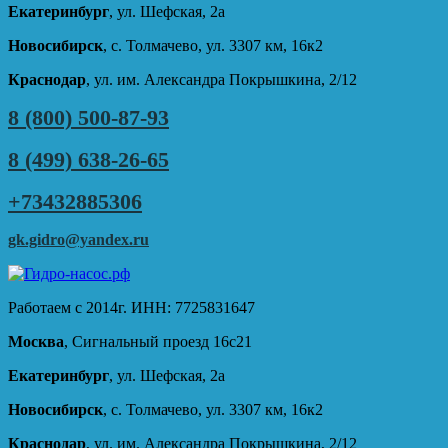
Екатеринбург
, ул. Шефская, 2а
Новосибирск
, с. Толмачево, ул. 3307 км, 16к2
Краснодар
, ул. им. Александра Покрышкина, 2/12
8 (800) 500-87-93
8 (499) 638-26-65
+73432885306
gk.gidro@yandex.ru
Работаем с 2014г. ИНН: 7725831647
Москва
, Сигнальный проезд 16с21
Екатеринбург
, ул. Шефская, 2а
Новосибирск
, с. Толмачево, ул. 3307 км, 16к2
Краснодар
, ул. им. Александра Покрышкина, 2/12