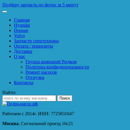
Подберу запчасть по фотке за 5 минут
Главная
Hyundai
Doosan
Volvo
Запчасти спецтехники
Оплата / реквизиты
Доставка
О нас
Группа компаний Ридком
Политика конфиденциальности
Ремонт насосов
Отгрузки
Контакты
Найти:
Работаем с 2014г. ИНН: 7725831647
Москва
, Сигнальный проезд 16с21