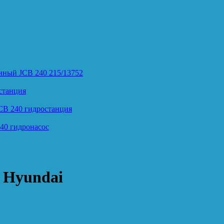
нный JCB 240 215/13752
станция
CB 240 гидростанция
40 гидронасос
 Hyundai