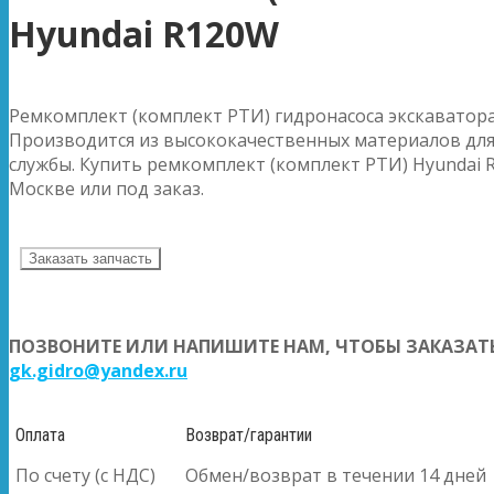
Hyundai R120W
Ремкомплект (комплект РТИ) гидронасоса экскаватора
Производится из высококачественных материалов для
службы. Купить ремкомплект (комплект РТИ) Hyundai R
Москве или под заказ.
Заказать запчасть
ПОЗВОНИТЕ ИЛИ НАПИШИТЕ НАМ, ЧТОБЫ ЗАКАЗАТЬ
gk.gidro@yandex.ru
Оплата
Возврат/гарантии
По счету (с НДС)
Обмен/возврат в течении 14 дней