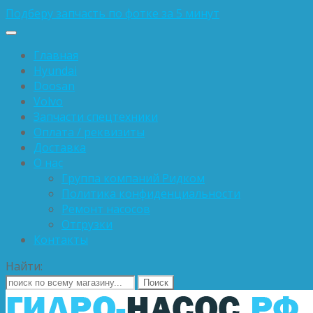
Подберу запчасть по фотке за 5 минут
Главная
Hyundai
Doosan
Volvo
Запчасти спецтехники
Оплата / реквизиты
Доставка
О нас
Группа компаний Ридком
Политика конфиденциальности
Ремонт насосов
Отгрузки
Контакты
Найти: