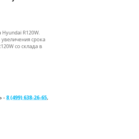
 Hyundai R120W.
 увеличения срока
120W со склада в
 -
8 (499) 638-26-65
,