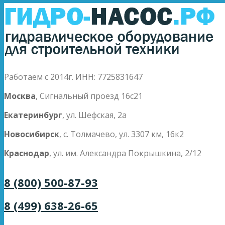
Работаем с 2014г. ИНН: 7725831647
Москва
, Сигнальный проезд 16с21
Екатеринбург
, ул. Шефская, 2а
Новосибирск
, с. Толмачево, ул. 3307 км, 16к2
Краснодар
, ул. им. Александра Покрышкина, 2/12
8 (800) 500-87-93
8 (499) 638-26-65