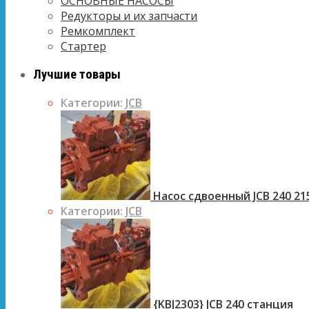
ОСНОВНЫЕ НАСОСЫ
Редукторы и их запчасти
Ремкомплект
Стартер
Лучшие товары
Категории:
JCB
Насос сдвоенный JCB 240 21
Категории:
JCB
{KBJ2303} JCB 240 станция