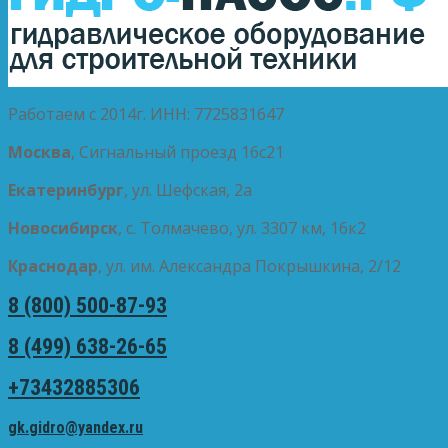
Работаем с 2014г. ИНН: 7725831647
Москва
, Сигнальный проезд 16с21
Екатеринбург
, ул. Шефская, 2а
Новосибирск
, с. Толмачево, ул. 3307 км, 16к2
Краснодар
, ул. им. Александра Покрышкина, 2/12
8 (800) 500-87-93
8 (499) 638-26-65
+73432885306
gk.gidro@yandex.ru