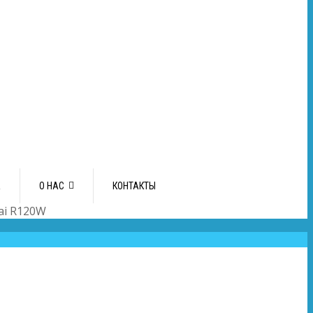
А
О НАС
КОНТАКТЫ
ai R120W