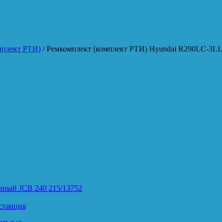
мплект РТИ)
/ Ремкомплект (комплект РТИ) Hyundai R290LC-3L
нный JCB 240 215/13752
станция