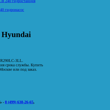
CB 240 гидростанция
40 гидронасос
 Hyundai
i R290LC-3LL.
ния срока службы. Купить
Москве или под заказ.
 -
8 (499) 638-26-65
,