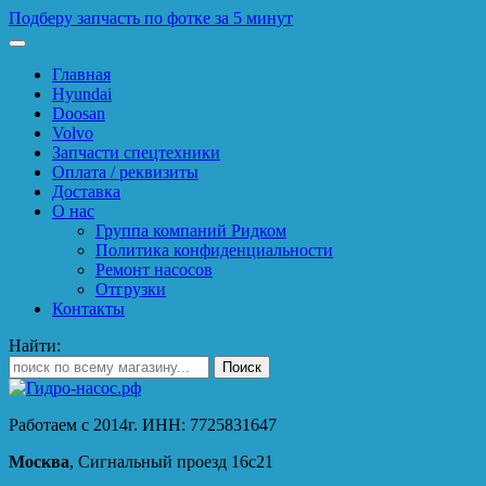
Подберу запчасть по фотке за 5 минут
Главная
Hyundai
Doosan
Volvo
Запчасти спецтехники
Оплата / реквизиты
Доставка
О нас
Группа компаний Ридком
Политика конфиденциальности
Ремонт насосов
Отгрузки
Контакты
Найти:
Работаем с 2014г. ИНН: 7725831647
Москва
, Сигнальный проезд 16с21