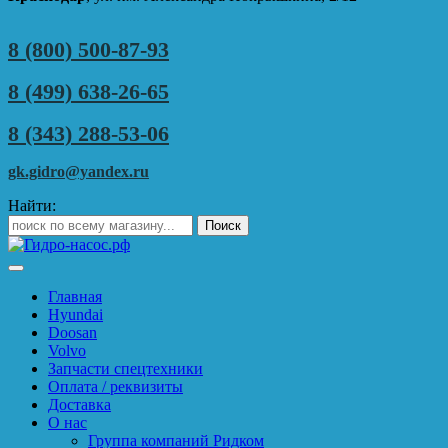
8 (800) 500-87-93
8 (499) 638-26-65
8 (343) 288-53-06
gk.gidro@yandex.ru
Найти:
Главная
Hyundai
Doosan
Volvo
Запчасти спецтехники
Оплата / реквизиты
Доставка
О нас
Группа компаний Ридком