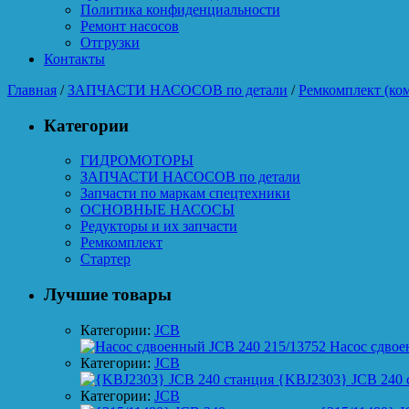
Политика конфиденциальности
Ремонт насосов
Отгрузки
Контакты
Главная
/
ЗАПЧАСТИ НАСОСОВ по детали
/
Ремкомплект (ко
Категории
ГИДРОМОТОРЫ
ЗАПЧАСТИ НАСОСОВ по детали
Запчасти по маркам спецтехники
ОСНОВНЫЕ НАСОСЫ
Редукторы и их запчасти
Ремкомплект
Стартер
Лучшие товары
Категории:
JCB
Насос сдвое
Категории:
JCB
{KBJ2303} JCB 240 
Категории:
JCB