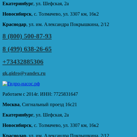
Екатеринбург
, ул. Шефская, 2а
Новосибирск
, с. Толмачево, ул. 3307 км, 16к2
Краснодар
, ул. им. Александра Покрышкина, 2/12
8 (800) 500-87-93
8 (499) 638-26-65
+73432885306
gk.gidro@yandex.ru
Работаем с 2014г. ИНН: 7725831647
Москва
, Сигнальный проезд 16с21
Екатеринбург
, ул. Шефская, 2а
Новосибирск
, с. Толмачево, ул. 3307 км, 16к2
Краснодар
, ул. им. Александра Покрышкина, 2/12