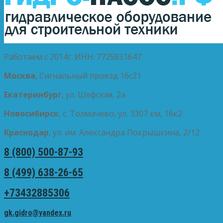
Работаем с 2014г. ИНН: 7725831647
Москва
, Сигнальный проезд 16с21
Екатеринбург
, ул. Шефская, 2а
Новосибирск
, с. Толмачево, ул. 3307 км, 16к2
Краснодар
, ул. им. Александра Покрышкина, 2/12
8 (800) 500-87-93
8 (499) 638-26-65
+73432885306
gk.gidro@yandex.ru