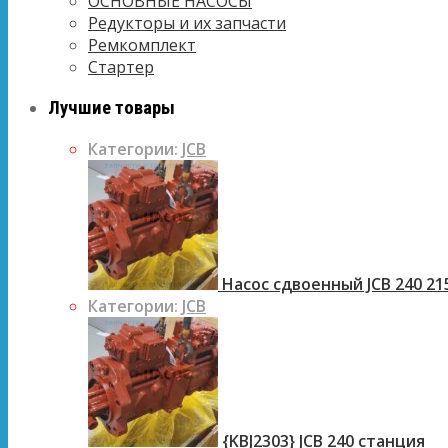
ОСНОВНЫЕ НАСОСЫ
Редукторы и их запчасти
Ремкомплект
Стартер
Лучшие товары
Категории:
JCB
Насос сдвоенный JCB 240 21
Категории:
JCB
{KBJ2303} JCB 240 станция