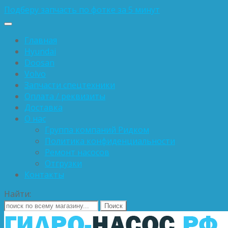
Подберу запчасть по фотке за 5 минут
Главная
Hyundai
Doosan
Volvo
Запчасти спецтехники
Оплата / реквизиты
Доставка
О нас
Группа компаний Ридком
Политика конфиденциальности
Ремонт насосов
Отгрузки
Контакты
Найти: