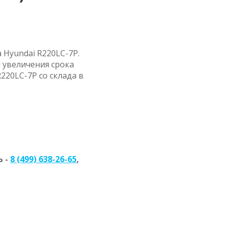
 Hyundai R220LC-7P.
 увеличения срока
220LC-7P со склада в
 -
8 (499) 638-26-65
,