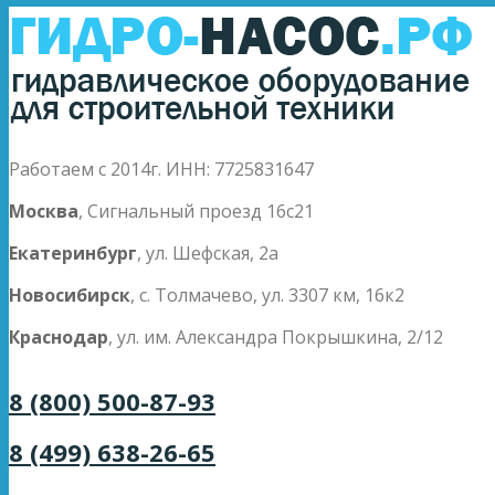
Работаем с 2014г. ИНН: 7725831647
Москва
, Сигнальный проезд 16с21
Екатеринбург
, ул. Шефская, 2а
Новосибирск
, с. Толмачево, ул. 3307 км, 16к2
Краснодар
, ул. им. Александра Покрышкина, 2/12
8 (800) 500-87-93
8 (499) 638-26-65