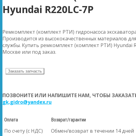
Hyundai R220LC-7P
Ремкомплект (комплект РТИ) гидронасоса экскаватора
Производится из высококачественных материалов для
службы. Купить ремкомплект (комплект РТИ) Hyundai R
Москве или под заказ.
Заказать запчасть
ПОЗВОНИТЕ ИЛИ НАПИШИТЕ НАМ, ЧТОБЫ ЗАКАЗАТЬ
gk.gidro@yandex.ru
Оплата
Возврат/гарантии
По счету (с НДС)
Обмен/возврат в течении 14 дней