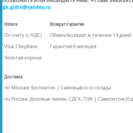
ПОЗВОНИТЕ ИЛИ НАПИШИТЕ НАМ, ЧТОБЫ ЗАКАЗАТЬ
gk.gidro@yandex.ru
Оплата
Возврат/гарантии
По счету (с НДС)
Обмен/возврат в течении 14 дней
Visa, Сбербанк
Гарантия 6 месяцев
Золотая корона
Доставка
по Москве: бесплатно | Самовывоз со склада
по России: Деловые линии, СДСК, ПЭК | Самолетом (Ср