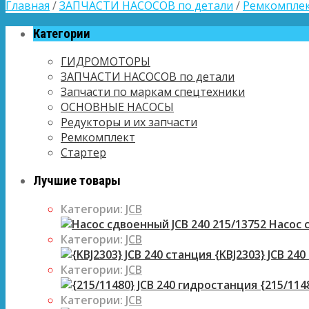
Главная
/
ЗАПЧАСТИ НАСОСОВ по детали
/
Ремкомплек
Категории
ГИДРОМОТОРЫ
ЗАПЧАСТИ НАСОСОВ по детали
Запчасти по маркам спецтехники
ОСНОВНЫЕ НАСОСЫ
Редукторы и их запчасти
Ремкомплект
Стартер
Лучшие товары
Категории:
JCB
Насос с
Категории:
JCB
{KBJ2303} JCB 240
Категории:
JCB
{215/114
Категории:
JCB