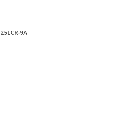
125LCR-9A