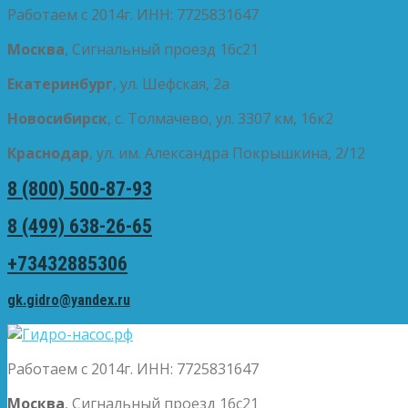
Работаем с 2014г. ИНН: 7725831647
Москва
, Сигнальный проезд 16с21
Екатеринбург
, ул. Шефская, 2а
Новосибирск
, с. Толмачево, ул. 3307 км, 16к2
Краснодар
, ул. им. Александра Покрышкина, 2/12
8 (800) 500-87-93
8 (499) 638-26-65
+73432885306
gk.gidro@yandex.ru
Работаем с 2014г. ИНН: 7725831647
Москва
, Сигнальный проезд 16с21