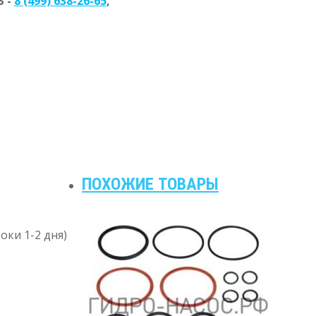
 -
8 (499) 638-26-65
,
ПОХОЖИЕ ТОВАРЫ
оки 1-2 дня)