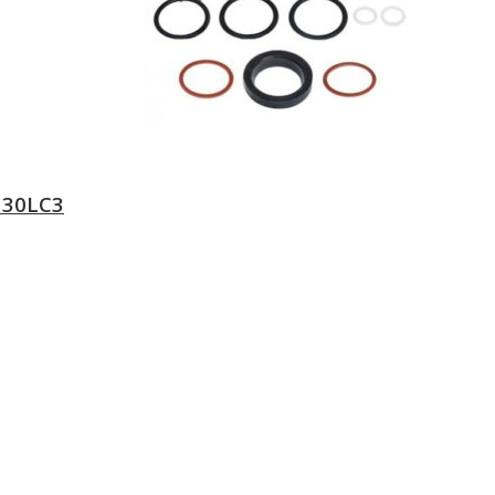
130LC3