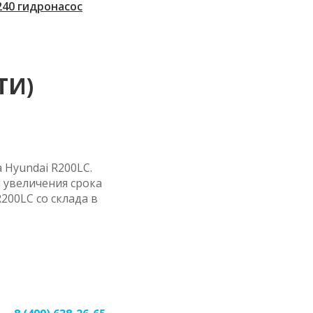
 240 гидронасос
ТИ)
 Hyundai R200LC.
 увеличения срока
200LC со склада в