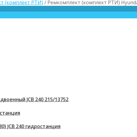
т (комплект РТИ)
/ Ремкомплект (комплект РТИ) Hyunda
двоенный JCB 240 215/13752
 станция
80} JCB 240 гидростанция