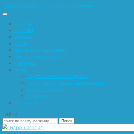
Подберу запчасть по фотке за 5 минут
Главная
Hyundai
Doosan
Volvo
Запчасти спецтехники
Оплата / реквизиты
Доставка
О нас
Группа компаний Ридком
Политика конфиденциальности
Ремонт насосов
Отгрузки
Контакты
Найти: