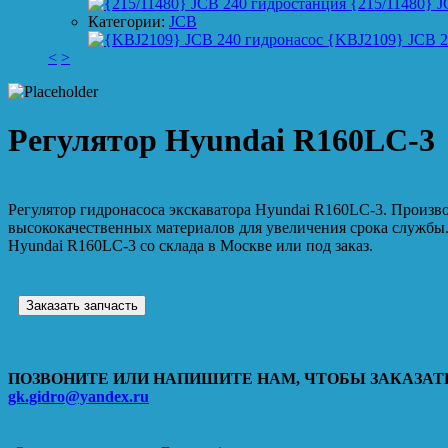
{215/11480} J
Категории:
JCB
{KBJ2109} JCB 2
<
>
Регулятор Hyundai R160LC-3
Регулятор гидронасоса экскаватора Hyundai R160LC-3. Произво
высококачественных материалов для увеличения срока службы.
Hyundai R160LC-3 со склада в Москве или под заказ.
Заказать запчасть
ПОЗВОНИТЕ ИЛИ НАПИШИТЕ НАМ, ЧТОБЫ ЗАКАЗАТЬ
gk.gidro@yandex.ru