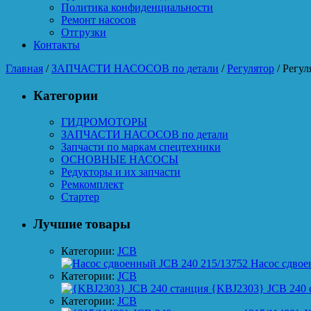
Политика конфиденциальности
Ремонт насосов
Отгрузки
Контакты
Главная
/
ЗАПЧАСТИ НАСОСОВ по детали
/
Регулятор
/ Регул
Категории
ГИДРОМОТОРЫ
ЗАПЧАСТИ НАСОСОВ по детали
Запчасти по маркам спецтехники
ОСНОВНЫЕ НАСОСЫ
Редукторы и их запчасти
Ремкомплект
Стартер
Лучшие товары
Категории:
JCB
Насос сдвое
Категории:
JCB
{KBJ2303} JCB 240 
Категории:
JCB