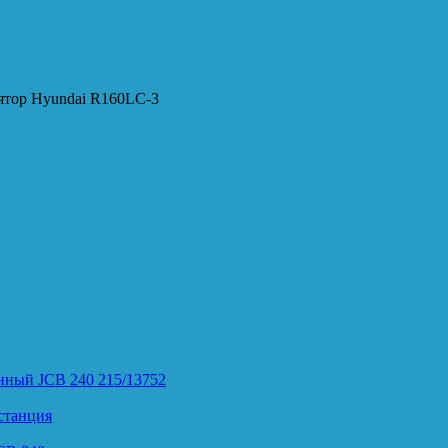
ятор Hyundai R160LC-3
нный JCB 240 215/13752
станция