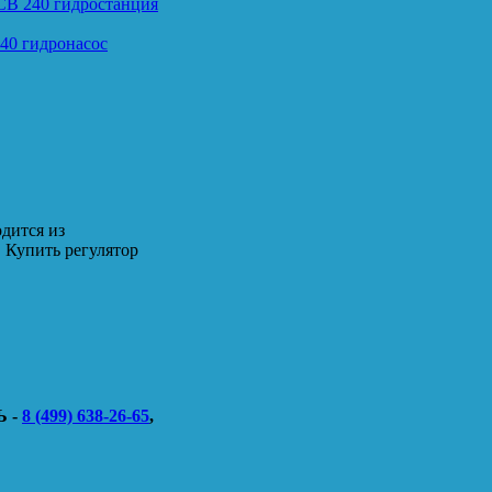
CB 240 гидростанция
40 гидронасос
дится из
 Купить регулятор
 -
8 (499) 638-26-65
,