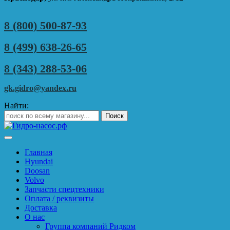
8 (800) 500-87-93
8 (499) 638-26-65
8 (343) 288-53-06
gk.gidro@yandex.ru
Найти:
Главная
Hyundai
Doosan
Volvo
Запчасти спецтехники
Оплата / реквизиты
Доставка
О нас
Группа компаний Ридком