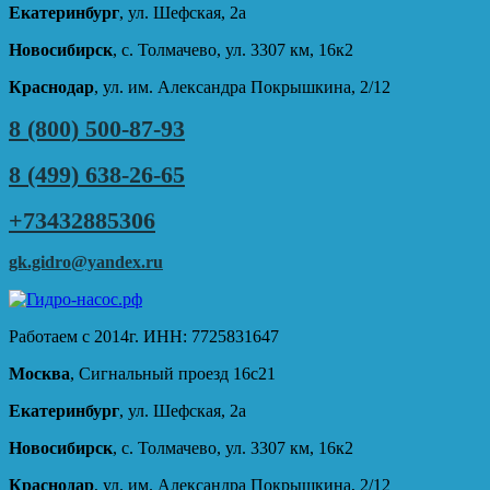
Екатеринбург
, ул. Шефская, 2а
Новосибирск
, с. Толмачево, ул. 3307 км, 16к2
Краснодар
, ул. им. Александра Покрышкина, 2/12
8 (800) 500-87-93
8 (499) 638-26-65
+73432885306
gk.gidro@yandex.ru
Работаем с 2014г. ИНН: 7725831647
Москва
, Сигнальный проезд 16с21
Екатеринбург
, ул. Шефская, 2а
Новосибирск
, с. Толмачево, ул. 3307 км, 16к2
Краснодар
, ул. им. Александра Покрышкина, 2/12