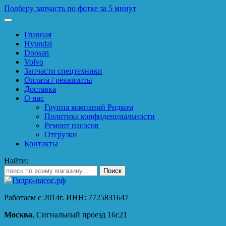
Подберу запчасть по фотке за 5 минут
Главная
Hyundai
Doosan
Volvo
Запчасти спецтехники
Оплата / реквизиты
Доставка
О нас
Группа компаний Ридком
Политика конфиденциальности
Ремонт насосов
Отгрузки
Контакты
Найти:
Работаем с 2014г. ИНН: 7725831647
Москва
, Сигнальный проезд 16с21