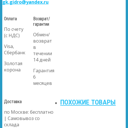
gk.gidro@yandex.ru
Оплата
Возврат/
гарантии
По счету
Обмен/
(с НДС)
возврат
Visa,
в
Сбербанк
течении
14 дней
Золотая
корона
Гарантия
6
месяцев
ПОХОЖИЕ ТОВАРЫ
Доставка
по Москве: бесплатно
| Самовывоз со
склада