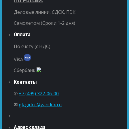
По России:
Деловые линии, СДСК, ПЭК
Самолетом (Сроки 1-2 дня)
Оплата
По счету (с НДС)
Visa
Сбербанк
Контакты
✆
+7 (499) 322-06-00
✉
gk.gidro@yandex.ru
Адрес склада