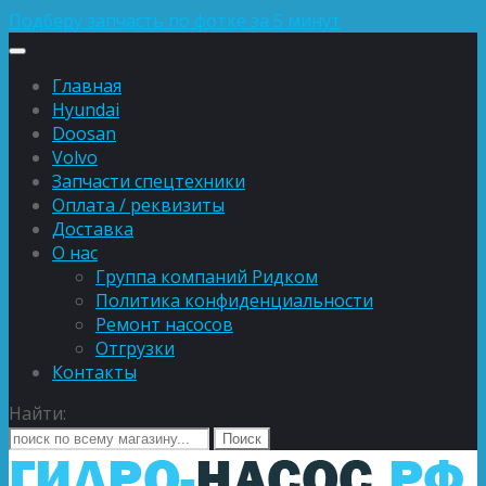
Подберу запчасть по фотке за 5 минут
Главная
Hyundai
Doosan
Volvo
Запчасти спецтехники
Оплата / реквизиты
Доставка
О нас
Группа компаний Ридком
Политика конфиденциальности
Ремонт насосов
Отгрузки
Контакты
Найти: