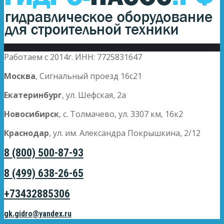
Работаем с 2014г. ИНН: 7725831647
Москва
, Сигнальный проезд 16с21
Екатеринбург
, ул. Шефская, 2а
Новосибирск
, с. Толмачево, ул. 3307 км, 16к2
Краснодар
, ул. им. Александра Покрышкина, 2/12
8 (800) 500-87-93
8 (499) 638-26-65
+73432885306
gk.gidro@yandex.ru