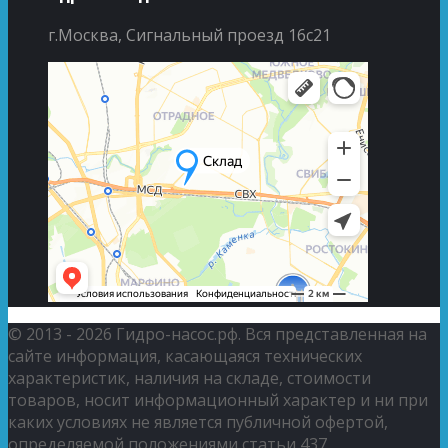
г.Москва, Сигнальный проезд 16с21
© 2013 - 2026 Гидро-насос.рф. Вся представленная на
сайте информация, касающаяся технических
характеристик, наличия на складе, стоимости
товаров, носит информационный характер и ни при
каких условиях не является публичной офертой,
определяемой положениями статьи 437