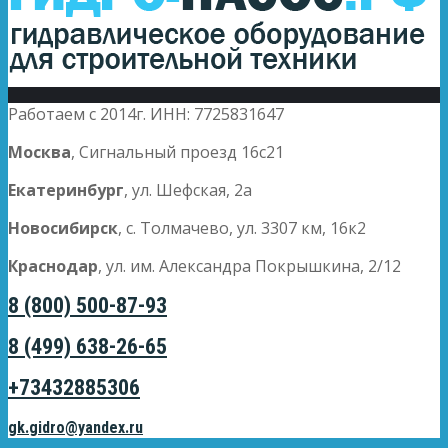
Работаем с 2014г. ИНН: 7725831647
Москва
, Сигнальный проезд 16с21
Екатеринбург
, ул. Шефская, 2а
Новосибирск
, с. Толмачево, ул. 3307 км, 16к2
Краснодар
, ул. им. Александра Покрышкина, 2/12
8 (800) 500-87-93
8 (499) 638-26-65
+73432885306
gk.gidro@yandex.ru