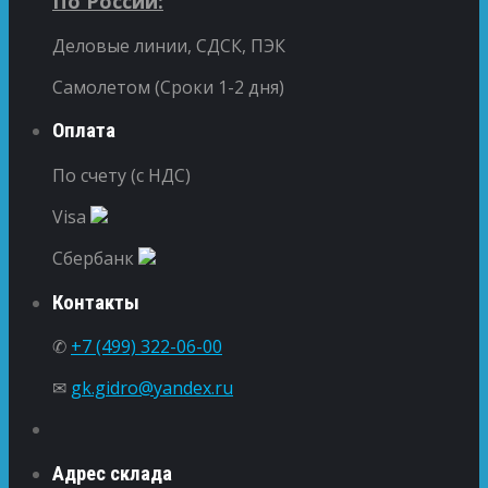
По России:
Деловые линии, СДСК, ПЭК
Самолетом (Сроки 1-2 дня)
Оплата
По счету (с НДС)
Visa
Сбербанк
Контакты
✆
+7 (499) 322-06-00
✉
gk.gidro@yandex.ru
Адрес склада