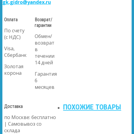
gk.gidro@yandex.ru
Оплата
Возврат/
гарантии
По счету
Обмен/
(с НДС)
возврат
Visa,
в
Сбербанк
течении
14 дней
Золотая
корона
Гарантия
6
месяцев
ПОХОЖИЕ ТОВАРЫ
Доставка
по Москве: бесплатно
| Самовывоз со
склада