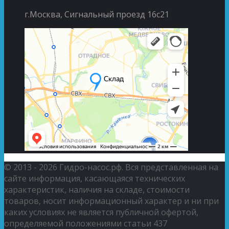
г.Москва, Сигнальный проезд 16с21
© 2013 - 2026 Гидро-насос.рф. Вся представленная на
сайте информация, касающаяся технических
характеристик, наличия на складе, стоимости
товаров, носит информационный характер и ни при
каких условиях не является публичной офертой,
определяемой положениями статьи 437