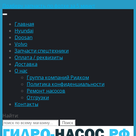
Подберу запчасть по фотке за 5 минут
Главная
Hyundai
Doosan
Volvo
Запчасти спецтехники
Оплата / реквизиты
Доставка
О нас
Группа компаний Ридком
Политика конфиденциальности
Ремонт насосов
Отгрузки
Контакты
Найти: