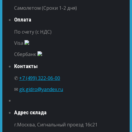
Самолетом (Сроки 1-2 дня)
Оплата
По счету (с НДС)
Visa
Сбербанк
Контакты
✆
+7 (499) 322-06-00
✉
gk.gidro@yandex.ru
Адрес склада
г.Москва, Сигнальный проезд 16с21