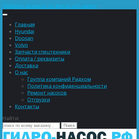
Подберу запчасть по фотке за 5 минут
Главная
Hyundai
Doosan
Volvo
Запчасти спецтехники
Оплата / реквизиты
Доставка
О нас
Группа компаний Ридком
Политика конфиденциальности
Ремонт насосов
Отгрузки
Контакты
Найти: