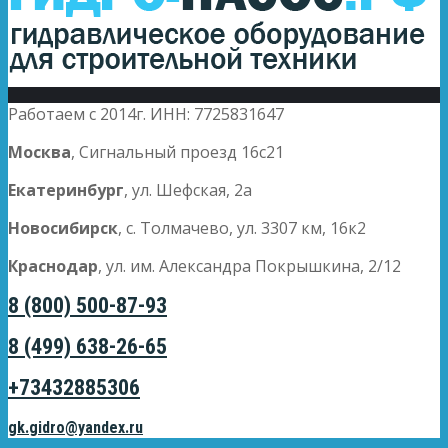
Работаем с 2014г. ИНН: 7725831647
Москва
, Сигнальный проезд 16с21
Екатеринбург
, ул. Шефская, 2а
Новосибирск
, с. Толмачево, ул. 3307 км, 16к2
Краснодар
, ул. им. Александра Покрышкина, 2/12
8 (800) 500-87-93
8 (499) 638-26-65
+73432885306
gk.gidro@yandex.ru