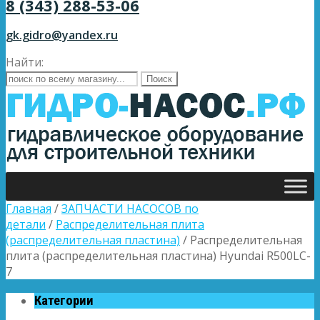
8 (343) 288-53-06
gk.gidro@yandex.ru
Найти:
Главная
/
ЗАПЧАСТИ НАСОСОВ по
детали
/
Распределительная плита
(распределительная пластина)
/ Распределительная
плита (распределительная пластина) Hyundai R500LC-
7
Категории