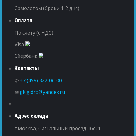
Самолетом (Сроки 1-2 дня)
Оплата
По счету (с НДС)
Visa
Сбербанк
Контакты
✆
+7 (499) 322-06-00
✉
gk.gidro@yandex.ru
Адрес склада
г.Москва, Сигнальный проезд 16с21