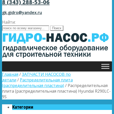
8 (343) 288-53-06
gk.gidro@yandex.ru
Найти:
Главная
/
ЗАПЧАСТИ НАСОСОВ по
детали
/
Распределительная плита
(распределительная пластина)
/ Распределительная
плита (распределительная пластина) Hyundai R290LC-
9S
Категории