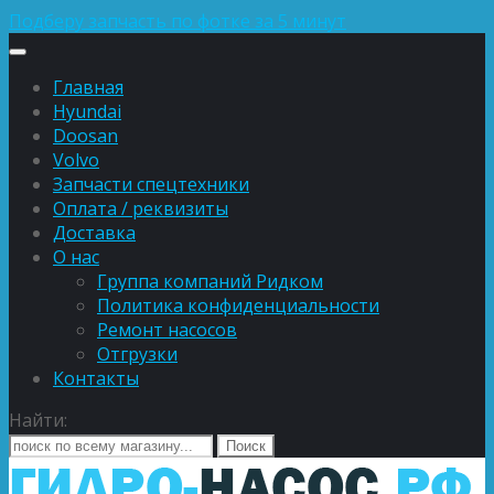
Подберу запчасть по фотке за 5 минут
Главная
Hyundai
Doosan
Volvo
Запчасти спецтехники
Оплата / реквизиты
Доставка
О нас
Группа компаний Ридком
Политика конфиденциальности
Ремонт насосов
Отгрузки
Контакты
Найти: