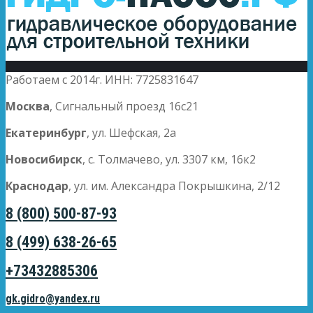
Работаем с 2014г. ИНН: 7725831647
Москва
, Сигнальный проезд 16с21
Екатеринбург
, ул. Шефская, 2а
Новосибирск
, с. Толмачево, ул. 3307 км, 16к2
Краснодар
, ул. им. Александра Покрышкина, 2/12
8 (800) 500-87-93
8 (499) 638-26-65
+73432885306
gk.gidro@yandex.ru