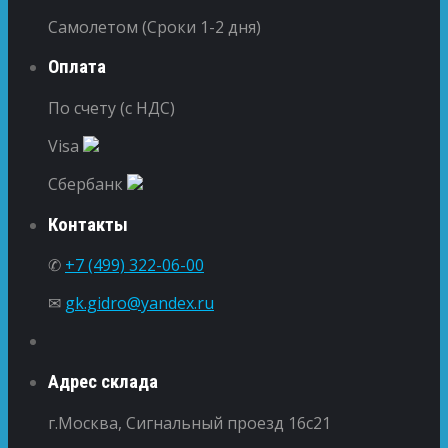
Самолетом (Сроки 1-2 дня)
Оплата
По счету (с НДС)
Visa
Сбербанк
Контакты
✆
+7 (499) 322-06-00
✉
gk.gidro@yandex.ru
Адрес склада
г.Москва, Сигнальный проезд 16с21