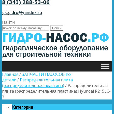
8 (343) 288-53-06
gk.gidro@yandex.ru
Найти:
Главная
/
ЗАПЧАСТИ НАСОСОВ по
детали
/
Распределительная плита
(распределительная пластина)
/ Распределительная
плита (распределительная пластина) Hyundai R215LC-
7
Категории