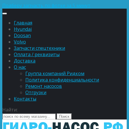
Подберу запчасть по фотке за 5 минут
Главная
Hyundai
Doosan
Volvo
Запчасти спецтехники
Оплата / реквизиты
Доставка
О нас
Группа компаний Ридком
Политика конфиденциальности
Ремонт насосов
Отгрузки
Контакты
Найти: