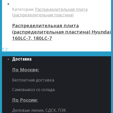
Категории:
Распределительная плита
(распределительная пластина)
Распределительная плита
(распределительная пластина) Hyundai
160LC-7, 180LC-7
<
>
Доставка
По Москве:
Бесплатная доставка
Самовывоз со склада
По России:
Деловые линии, СДСК, ПЭК