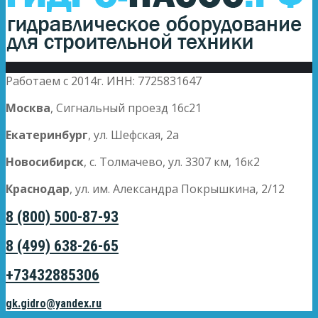
Работаем с 2014г. ИНН: 7725831647
Москва
, Сигнальный проезд 16с21
Екатеринбург
, ул. Шефская, 2а
Новосибирск
, с. Толмачево, ул. 3307 км, 16к2
Краснодар
, ул. им. Александра Покрышкина, 2/12
8 (800) 500-87-93
8 (499) 638-26-65
+73432885306
gk.gidro@yandex.ru