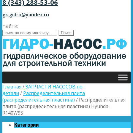
8 (343) 288-53-06
gk.gidro@yandex.ru
Найти:
Главная
/
ЗАПЧАСТИ НАСОСОВ по
детали
/
Распределительная плита
(распределительная пластина)
/ Распределительная
плита (распределительная пластина) Hyundai
R140W9S
Категории