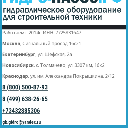
Работаем с 2014г. ИНН: 7725831647
Москва
, Сигнальный проезд 16с21
Екатеринбург
, ул. Шефская, 2а
Новосибирск
, с. Толмачево, ул. 3307 км, 16к2
Краснодар
, ул. им. Александра Покрышкина, 2/12
8 (800) 500-87-93
8 (499) 638-26-65
+73432885306
gk.gidro@yandex.ru