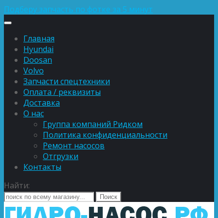
Подберу запчасть по фотке за 5 минут
Главная
Hyundai
Doosan
Volvo
Запчасти спецтехники
Оплата / реквизиты
Доставка
О нас
Группа компаний Ридком
Политика конфиденциальности
Ремонт насосов
Отгрузки
Контакты
Найти: