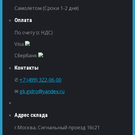
Самолетом (Сроки 1-2 дня)
Оплата
По счету (с НДС)
Visa
Сбербанк
Контакты
✆
+7 (499) 322-06-00
✉
gk.gidro@yandex.ru
Адрес склада
г.Москва, Сигнальный проезд 16с21