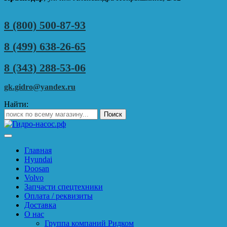
8 (800) 500-87-93
8 (499) 638-26-65
8 (343) 288-53-06
gk.gidro@yandex.ru
Найти:
Главная
Hyundai
Doosan
Volvo
Запчасти спецтехники
Оплата / реквизиты
Доставка
О нас
Группа компаний Ридком