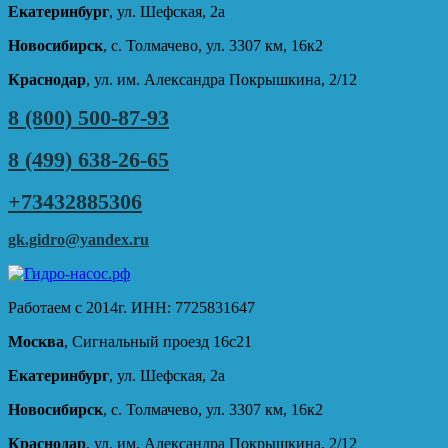
Екатеринбург
, ул. Шефская, 2а
Новосибирск
, с. Толмачево, ул. 3307 км, 16к2
Краснодар
, ул. им. Александра Покрышкина, 2/12
8 (800) 500-87-93
8 (499) 638-26-65
+73432885306
gk.gidro@yandex.ru
Работаем с 2014г. ИНН: 7725831647
Москва
, Сигнальный проезд 16с21
Екатеринбург
, ул. Шефская, 2а
Новосибирск
, с. Толмачево, ул. 3307 км, 16к2
Краснодар
, ул. им. Александра Покрышкина, 2/12