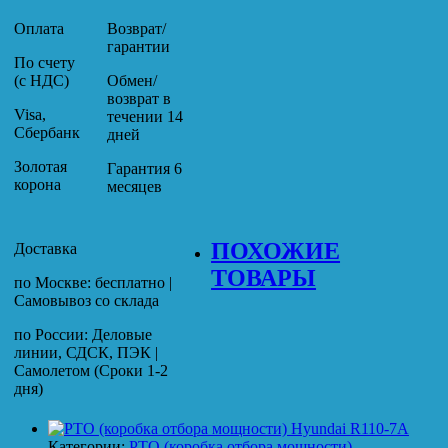
Оплата
Возврат/
гарантии
По счету
(с НДС)
Обмен/
возврат в
Visa,
течении 14
Сбербанк
дней
Золотая
Гарантия 6
корона
месяцев
ПОХОЖИЕ
Доставка
ТОВАРЫ
по Москве: бесплатно |
Самовывоз со склада
по России: Деловые
линии, СДСК, ПЭК |
Самолетом (Сроки 1-2
дня)
Категории:
PTO (коробка отбора мощности)