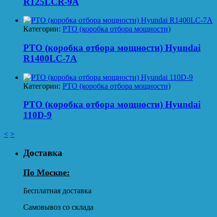
R125LCR-9A
Категории:
PTO (коробка отбора мощности)
PTO (коробка отбора мощности) Hyundai
R1400LC-7A
Категории:
PTO (коробка отбора мощности)
PTO (коробка отбора мощности) Hyundai
110D-9
<
>
Доставка
По Москве:
Бесплатная доставка
Самовывоз со склада