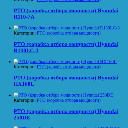
PTO (коробка отбора мощности) Hyundai
R110-7A
Категории:
PTO (коробка отбора мощности)
PTO (коробка отбора мощности) Hyundai
R130LC-3
Категории:
PTO (коробка отбора мощности)
PTO (коробка отбора мощности) Hyundai
HX160L
Категории:
PTO (коробка отбора мощности)
PTO (коробка отбора мощности) Hyundai
250DE