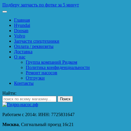
Подберу запчасть по фотке за 5 минут
Главная
Hyundai
Doosan
Volvo
Запчасти спецтехники
Оплата / реквизиты
Доставка
О нас
Группа компаний Ридком
Политика конфиденциальности
Ремонт насосов
Отгрузки
Контакты
Найти:
Работаем с 2014г. ИНН: 7725831647
Москва
, Сигнальный проезд 16с21