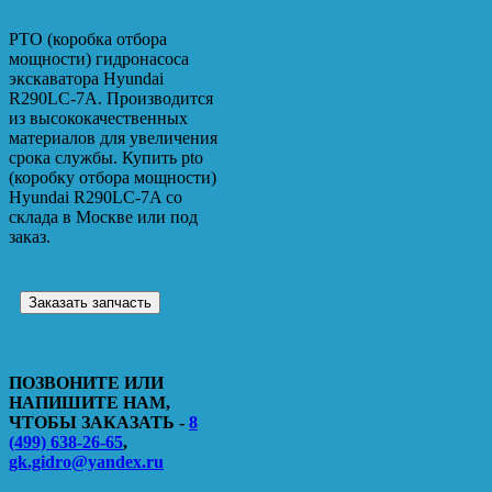
PTO (коробка отбора
мощности) гидронасоса
экскаватора Hyundai
R290LC-7A. Производится
из высококачественных
материалов для увеличения
срока службы. Купить pto
(коробку отбора мощности)
Hyundai R290LC-7A со
склада в Москве или под
заказ.
Заказать запчасть
ПОЗВОНИТЕ ИЛИ
НАПИШИТЕ НАМ,
ЧТОБЫ ЗАКАЗАТЬ -
8
(499) 638-26-65
,
gk.gidro@yandex.ru