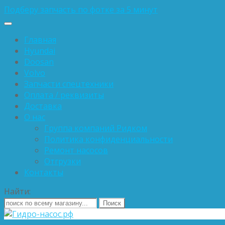
Подберу запчасть по фотке за 5 минут
Главная
Hyundai
Doosan
Volvo
Запчасти спецтехники
Оплата / реквизиты
Доставка
О нас
Группа компаний Ридком
Политика конфиденциальности
Ремонт насосов
Отгрузки
Контакты
Найти: