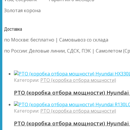
Золотая корона
Доставка
по Москве: бесплатно | Самовывоз со склада
по России: Деловые линии, СДСК, ПЭК | Самолетом (Ср
Категории:
PTO (коробка отбора мощности)
PTO (коробка отбора мощности) Hyundai
Категории:
PTO (коробка отбора мощности)
PTO (коробка отбора мощности) Hyundai