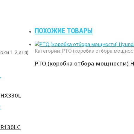
ПОХОЖИЕ ТОВАРЫ
Категории:
PTO (коробка отбора мощнос
оки 1-2 дня)
PTO (коробка отбора мощности) H
 HX330L
 R130LC