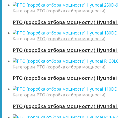
Категории:
PTO (коробка отбора мощности)
PTO (коробка отбора мощности) Hyundai
Категории:
PTO (коробка отбора мощности)
PTO (коробка отбора мощности) Hyundai
Категории:
PTO (коробка отбора мощности)
PTO (коробка отбора мощности) Hyundai
Категории:
PTO (коробка отбора мощности)
PTO (коробка отбора мощности) Hyundai