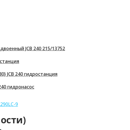
двоенный JCB 240 215/13752
 станция
80} JCB 240 гидростанция
 240 гидронасос
ости)