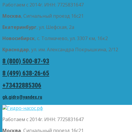
Работаем с 2014г. ИНН: 7725831647
Москва
, Сигнальный проезд 16с21
Екатеринбург
, ул. Шефская, 2а
Новосибирск
, с. Толмачево, ул. 3307 км, 16к2
Краснодар
, ул. им. Александра Покрышкина, 2/12
8 (800) 500-87-93
8 (499) 638-26-65
+73432885306
gk.gidro@yandex.ru
Работаем с 2014г. ИНН: 7725831647
Москва
, Сигнальный проезд 16с21