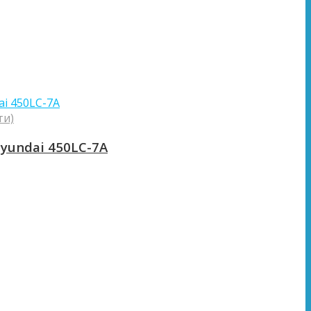
ти)
yundai 450LC-7A