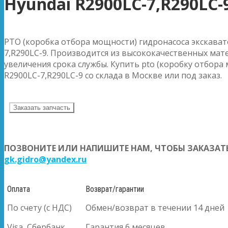
Hyundai R2900LC-7,R290LC-
PTO (коробка отбора мощности) гидронасоса экскават
7,R290LC-9. Производится из высококачественных мат
увеличения срока службы. Купить pto (коробку отбора
R2900LC-7,R290LC-9 со склада в Москве или под заказ.
Заказать запчасть
ПОЗВОНИТЕ ИЛИ НАПИШИТЕ НАМ, ЧТОБЫ ЗАКАЗАТЬ
gk.gidro@yandex.ru
Оплата
Возврат/гарантии
По счету (с НДС)
Обмен/возврат в течении 14 дней
Visa, Сбербанк
Гарантия 6 месяцев