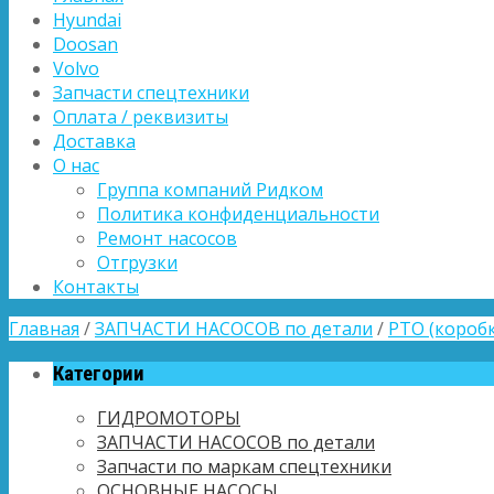
Hyundai
Doosan
Volvo
Запчасти спецтехники
Оплата / реквизиты
Доставка
О нас
Группа компаний Ридком
Политика конфиденциальности
Ремонт насосов
Отгрузки
Контакты
Главная
/
ЗАПЧАСТИ НАСОСОВ по детали
/
PTO (короб
Категории
ГИДРОМОТОРЫ
ЗАПЧАСТИ НАСОСОВ по детали
Запчасти по маркам спецтехники
ОСНОВНЫЕ НАСОСЫ