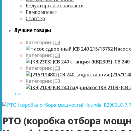
Редукторы и их запчасти
Ремкомплект
Стартер
Лучшие товары
Категории:
JCB
Насос с
Категории:
JCB
{KBJ2303} JCB 240
Категории:
JCB
{215/114
Категории:
JCB
{KBJ2109} JCB
<
>
PTO (коробка отбора мощн