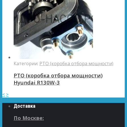
Категории:
PTO (коробка отбора мощности)
PTO (коробка отбора мощности)
Hyundai R130W-3
<
>
Доставка
По Москве: