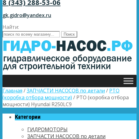
8 (343) 288-53-06
gk.gidro@yandex.ru
Найти:
Главная
/
ЗАПЧАСТИ НАСОСОВ по детали
/
PTO
(коробка отбора мощности)
/ PTO (коробка отбора
мощности) Hyundai R250LC9
Категории
ГИДРОМОТОРЫ
ЗАПЧАСТИ НАСОСОВ по детали