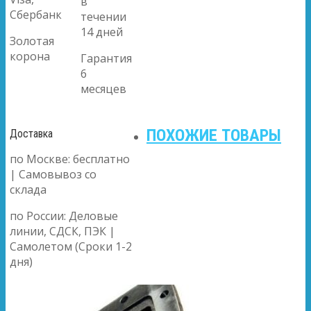
в
Сбербанк
течении
14 дней
Золотая
корона
Гарантия
6
месяцев
ПОХОЖИЕ ТОВАРЫ
Доставка
по Москве: бесплатно
| Самовывоз со
склада
по России: Деловые
линии, СДСК, ПЭК |
Самолетом (Сроки 1-2
дня)