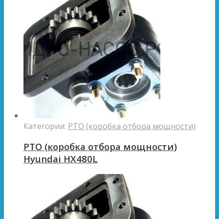
Категории:
PTO (коробка отбора мощности)
PTO (коробка отбора мощности)
Hyundai HX480L