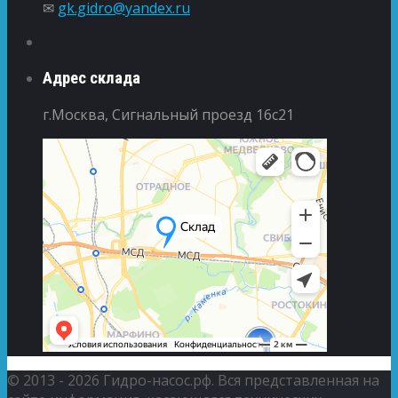
✉
gk.gidro@yandex.ru
Адрес склада
г.Москва, Сигнальный проезд 16с21
© 2013 - 2026 Гидро-насос.рф. Вся представленная на