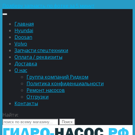
Подберу запчасть по фотке за 5 минут
Главная
Hyundai
Doosan
Volvo
Запчасти спецтехники
Оплата / реквизиты
Доставка
О нас
Группа компаний Ридком
Политика конфиденциальности
Ремонт насосов
Отгрузки
Контакты
Найти: