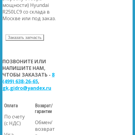
мощности) Hyundai
R250LC9 со склада в
Москве или под заказ.
Заказать запчасть
ПОЗВОНИТЕ ИЛИ
НАПИШИТЕ НАМ,
ЧТОБЫ ЗАКАЗАТЬ -
8
(499) 638-26-65
,
gk.gidro@yandex.ru
Оплата
Возврат/
гарантии
По счету
Обмен/
(с НДС)
возврат
Visa,