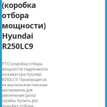
(коробка
отбора
мощности)
Hyundai
R250LC9
PTO (коробка отбора
мощности) гидронасоса
экскаватора Hyundai
R250LC9. Производится
из высококачественных
материалов для
увеличения срока
службы. Купить pto
(коробку отбора