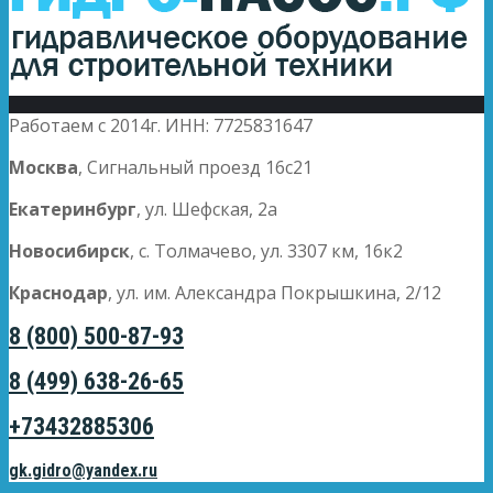
Работаем с 2014г. ИНН: 7725831647
Москва
, Сигнальный проезд 16с21
Екатеринбург
, ул. Шефская, 2а
Новосибирск
, с. Толмачево, ул. 3307 км, 16к2
Краснодар
, ул. им. Александра Покрышкина, 2/12
8 (800) 500-87-93
8 (499) 638-26-65
+73432885306
gk.gidro@yandex.ru