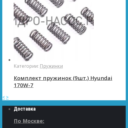
Категории:
Пружинки
Комплект пружинок (9шт.) Hyundai
170W-7
<
>
Доставка
По Москве: