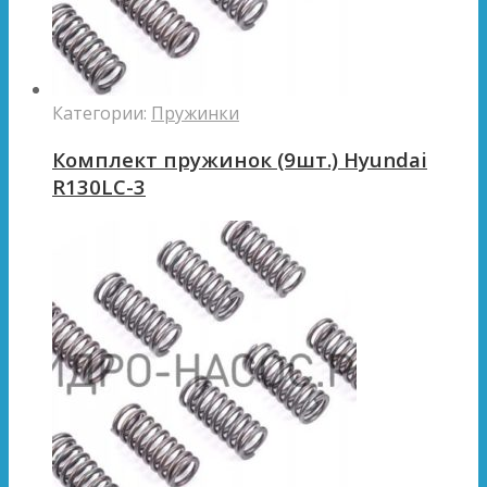
Категории:
Пружинки
Комплект пружинок (9шт.) Hyundai
R130LC-3