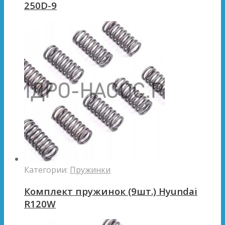
250D-9
Категории:
Пружинки
Комплект пружинок (9шт.) Hyundai
R120W