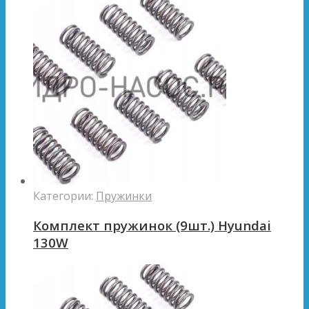
Категории:
Пружинки
Комплект пружинок (9шт.) Hyundai
130W