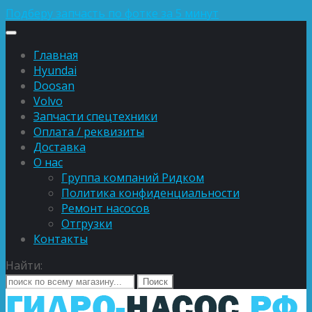
Подберу запчасть по фотке за 5 минут
Главная
Hyundai
Doosan
Volvo
Запчасти спецтехники
Оплата / реквизиты
Доставка
О нас
Группа компаний Ридком
Политика конфиденциальности
Ремонт насосов
Отгрузки
Контакты
Найти: