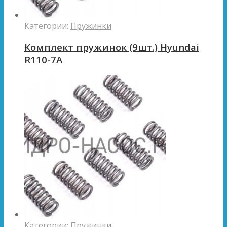
Категории:
Пружинки
Комплект пружинок (9шт.) Hyundai
R110-7A
Категории:
Пружинки