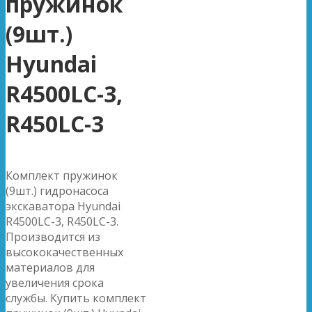
пружинок
(9шт.)
Hyundai
R4500LC-3,
R450LC-3
Комплект пружинок
(9шт.) гидронасоса
экскаватора Hyundai
R4500LC-3, R450LC-3.
Производится из
высококачественных
материалов для
увеличения срока
службы. Купить комплект