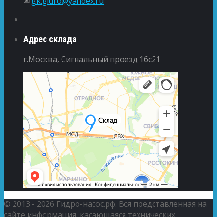
✉
gk.gidro@yandex.ru
Адрес склада
г.Москва, Сигнальный проезд 16с21
© 2013 - 2026 Гидро-насос.рф. Вся представленная на
сайте информация, касающаяся технических