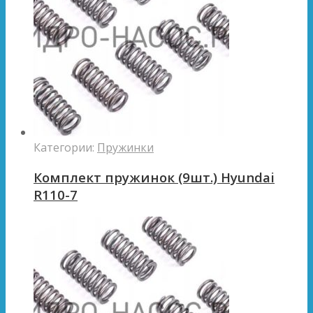
Категории:
Пружинки
Комплект пружинок (9шт.) Hyundai
R110-7