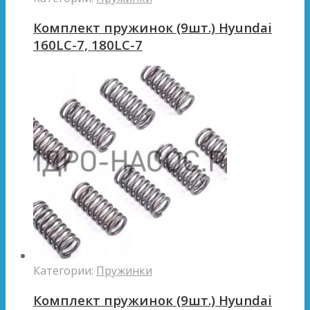
Комплект пружинок (9шт.) Hyundai
160LC-7, 180LC-7
Категории:
Пружинки
Комплект пружинок (9шт.) Hyundai