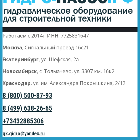
Работаем с 2014г. ИНН: 7725831647
Москва
, Сигнальный проезд 16с21
Екатеринбург
, ул. Шефская, 2а
Новосибирск
, с. Толмачево, ул. 3307 км, 16к2
Краснодар
, ул. им. Александра Покрышкина, 2/12
8 (800) 500-87-93
8 (499) 638-26-65
+73432885306
gk.gidro@yandex.ru