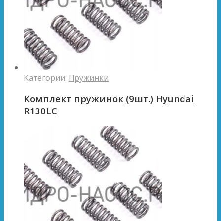
Категории:
Пружинки
Комплект пружинок (9шт.) Hyundai
R130LC