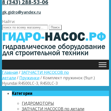
8 (343) 288-53-06
gk.gidro@yandex.ru
Найти:
Главная
/
ЗАПЧАСТИ НАСОСОВ по
детали
/
Пружинки
/ Комплект пружинок (9шт.)
Hyundai R4500LC-3, R450LC-3
Категории
ГИДРОМОТОРЫ
ЗАПЧАСТИ НАСОСОВ по детали