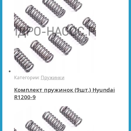
Категории:
Пружинки
Комплект пружинок (9шт.) Hyundai
R1200-9