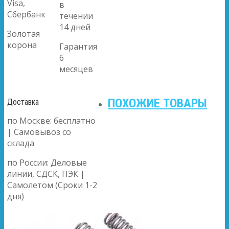
Visa,
в
Сбербанк
течении
14 дней
Золотая
корона
Гарантия
6
месяцев
ПОХОЖИЕ ТОВАРЫ
Доставка
по Москве: бесплатно
| Самовывоз со
склада
по России: Деловые
линии, СДСК, ПЭК |
Самолетом (Сроки 1-2
дня)