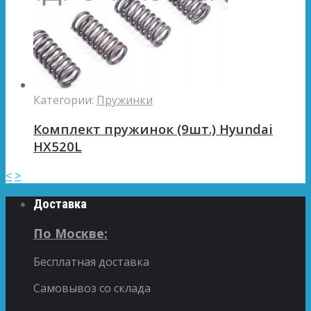
Категории:
Пружинки
Комплект пружинок (9шт.) Hyundai
HX520L
<
>
Доставка
По Москве:
Бесплатная доставка
Самовывоз со склада