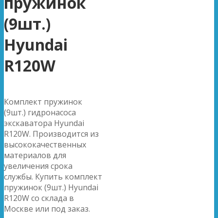
пружинок
(9шт.)
Hyundai
R120W
Комплект пружинок
(9шт.) гидронасоса
экскаватора Hyundai
R120W. Производится из
высококачественных
материалов для
увеличения срока
службы. Купить комплект
пружинок (9шт.) Hyundai
R120W со склада в
Москве или под заказ.