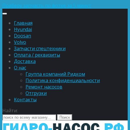
Подберу запчасть по фотке за 5 минут
Главная
Hyundai
Doosan
Volvo
Запчасти спецтехники
Оплата / реквизиты
Доставка
О нас
Группа компаний Ридком
Политика конфиденциальности
Ремонт насосов
Отгрузки
Контакты
Найти: