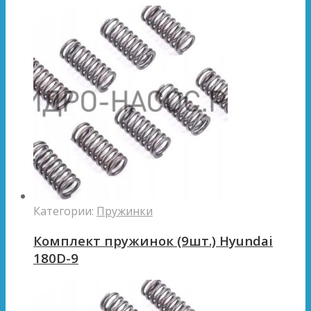
Категории:
Пружинки
Комплект пружинок (9шт.) Hyundai
180D-9