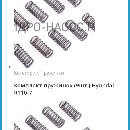
Категории:
Пружинки
Комплект пружинок (9шт.) Hyundai
R110-7