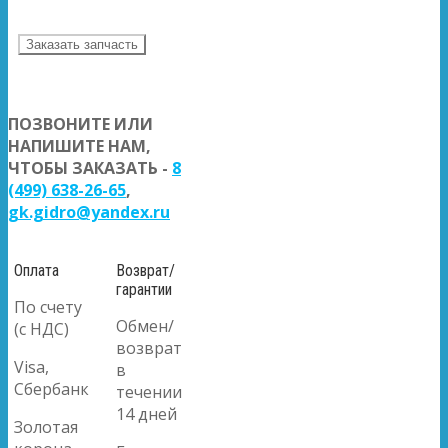
Заказать запчасть
ПОЗВОНИТЕ ИЛИ
НАПИШИТЕ НАМ,
ЧТОБЫ ЗАКАЗАТЬ -
8
(499) 638-26-65
,
gk.gidro@yandex.ru
Оплата
Возврат/
гарантии
По счету
Обмен/
(с НДС)
возврат
Visa,
в
Сбербанк
течении
14 дней
Золотая