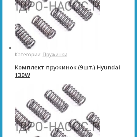
Категории:
Пружинки
Комплект пружинок (9шт.) Hyundai
130W