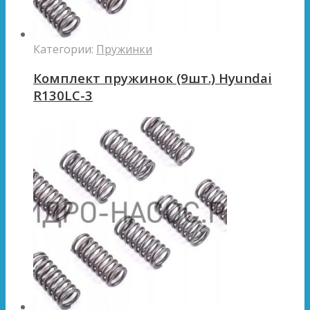
Категории:
Пружинки
Комплект пружинок (9шт.) Hyundai
R130LC-3