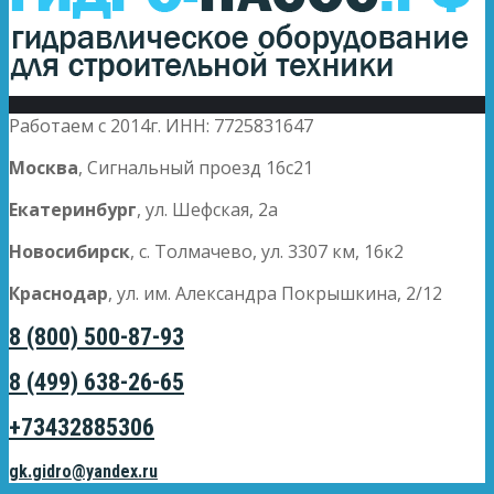
Работаем с 2014г. ИНН: 7725831647
Москва
, Сигнальный проезд 16с21
Екатеринбург
, ул. Шефская, 2а
Новосибирск
, с. Толмачево, ул. 3307 км, 16к2
Краснодар
, ул. им. Александра Покрышкина, 2/12
8 (800) 500-87-93
8 (499) 638-26-65
+73432885306
gk.gidro@yandex.ru