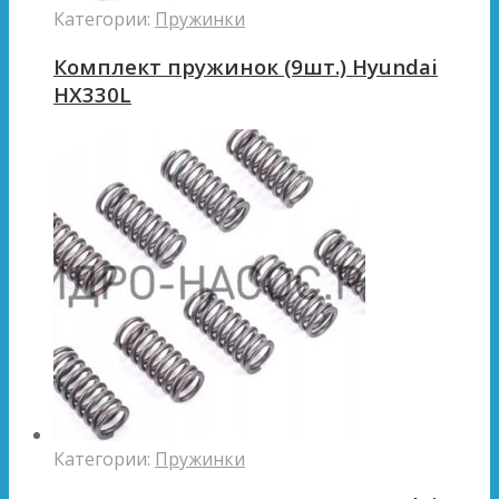
Категории:
Пружинки
Комплект пружинок (9шт.) Hyundai
HX330L
Категории:
Пружинки