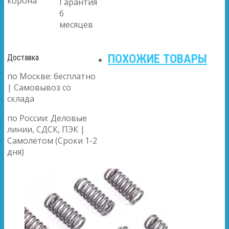
корона
Гарантия
6
месяцев
ПОХОЖИЕ ТОВАРЫ
Доставка
по Москве: бесплатно
| Самовывоз со
склада
по России: Деловые
линии, СДСК, ПЭК |
Самолетом (Сроки 1-2
дня)