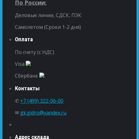
По России:
Деловые линии, СДСК, ПЭК
Самолетом (Сроки 1-2 дня)
Оплата
По счету (с НДС)
Visa
Сбербанк
Контакты
✆
+7 (499) 322-06-00
✉
gk.gidro@yandex.ru
Адрес склада