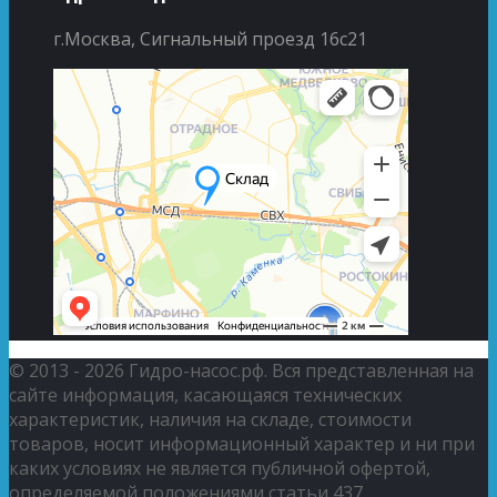
г.Москва, Сигнальный проезд 16с21
© 2013 - 2026 Гидро-насос.рф. Вся представленная на
сайте информация, касающаяся технических
характеристик, наличия на складе, стоимости
товаров, носит информационный характер и ни при
каких условиях не является публичной офертой,
определяемой положениями статьи 437