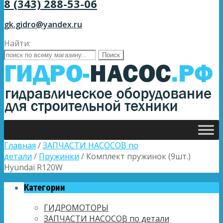
8 (343) 288-53-06
gk.gidro@yandex.ru
Найти:
Главная
/
ЗАПЧАСТИ НАСОСОВ по
детали
/
Пружинки
/ Комплект пружинок (9шт.)
Hyundai R120W
Категории
ГИДРОМОТОРЫ
ЗАПЧАСТИ НАСОСОВ по детали