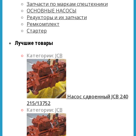
Запчасти по маркам спецтехники
ОСНОВНЫЕ НАСОСЫ
Редукторы и их запчасти
Ремкомплект
Стартер
Лучшие товары
Категории:
JCB
Насос сдвоенный JCB 240
215/13752
Категории:
JCB