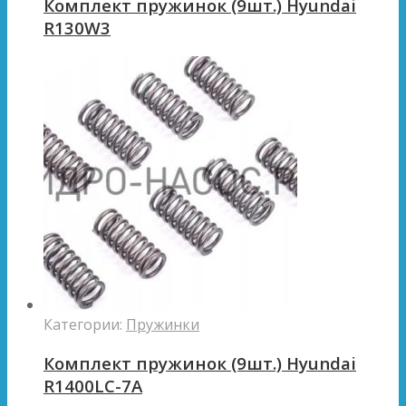
Комплект пружинок (9шт.) Hyundai
R130W3
Категории:
Пружинки
Комплект пружинок (9шт.) Hyundai
R1400LC-7A