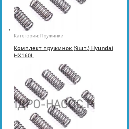
Категории:
Пружинки
Комплект пружинок (9шт.) Hyundai
HX160L