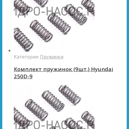
Категории:
Пружинки
Комплект пружинок (9шт.) Hyundai
250D-9