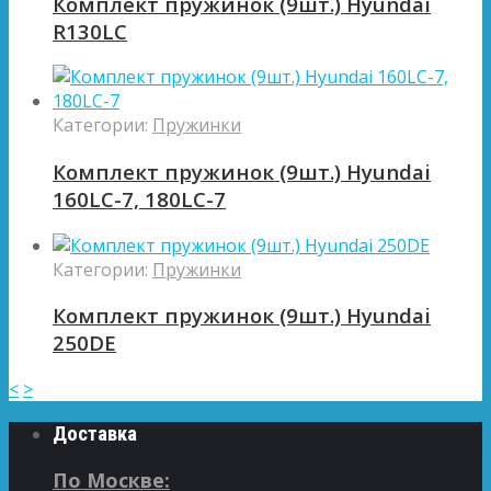
Комплект пружинок (9шт.) Hyundai
R130LC
Категории:
Пружинки
Комплект пружинок (9шт.) Hyundai
160LC-7, 180LC-7
Категории:
Пружинки
Комплект пружинок (9шт.) Hyundai
250DE
<
>
Доставка
По Москве: