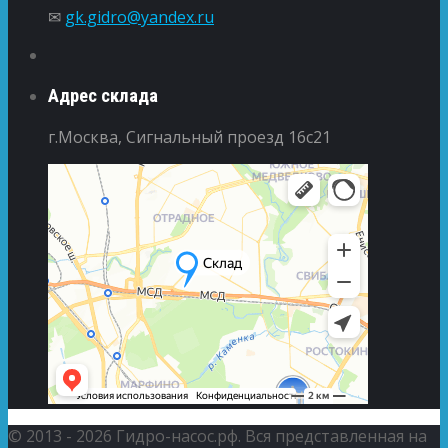
✉
gk.gidro@yandex.ru
Адрес склада
г.Москва, Сигнальный проезд 16с21
© 2013 - 2026 Гидро-насос.рф. Вся представленная на