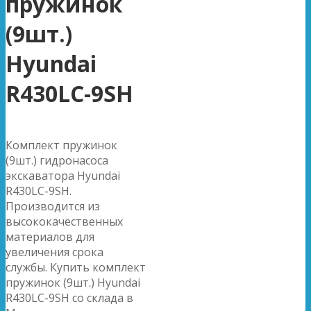
пружинок
(9шт.)
Hyundai
R430LC-9SH
Комплект пружинок
(9шт.) гидронасоса
экскаватора Hyundai
R430LC-9SH.
Производится из
высококачественных
материалов для
увеличения срока
службы. Купить комплект
пружинок (9шт.) Hyundai
R430LC-9SH со склада в