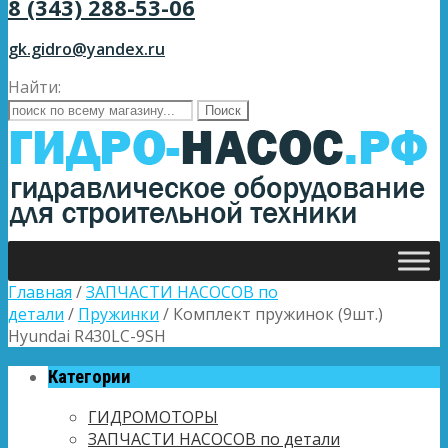
8 (343) 288-53-06
gk.gidro@yandex.ru
Найти:
Главная
/
ЗАПЧАСТИ НАСОСОВ по
детали
/
Пружинки
/ Комплект пружинок (9шт.)
Hyundai R430LC-9SH
Категории
ГИДРОМОТОРЫ
ЗАПЧАСТИ НАСОСОВ по детали