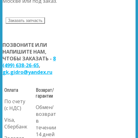
Москве или под заказ.
Заказать запчасть
ПОЗВОНИТЕ ИЛИ
НАПИШИТЕ НАМ,
ЧТОБЫ ЗАКАЗАТЬ -
8
(499) 638-26-65
,
gk.gidro@yandex.ru
Оплата
Возврат/
гарантии
По счету
Обмен/
(с НДС)
возврат
Visa,
в
Сбербанк
течении
14 дней