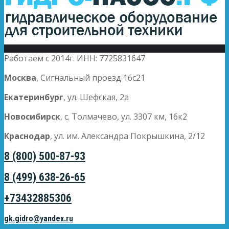
Работаем с 2014г. ИНН: 7725831647
Москва
, Сигнальный проезд 16с21
Екатеринбург
, ул. Шефская, 2а
Новосибирск
, с. Толмачево, ул. 3307 км, 16к2
Краснодар
, ул. им. Александра Покрышкина, 2/12
8 (800) 500-87-93
8 (499) 638-26-65
+73432885306
gk.gidro@yandex.ru