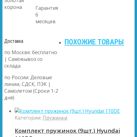
Золотая
корона
Гарантия
6
месяцев
ПОХОЖИЕ ТОВАРЫ
Доставка
по Москве: бесплатно
| Самовывоз со
склада
по России: Деловые
линии, СДСК, ПЭК |
Самолетом (Сроки 1-2
дня)
Категории:
Пружинки
Комплект пружинок (9шт.) Hyundai