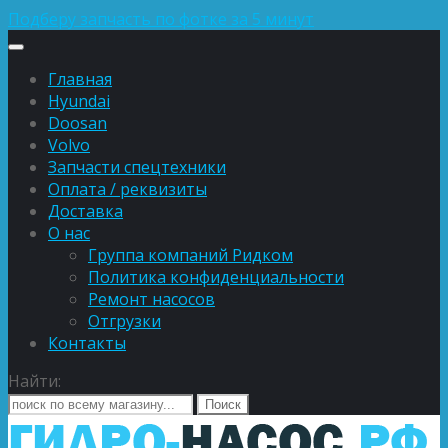
Подберу запчасть по фотке за 5 минут
Главная
Hyundai
Doosan
Volvo
Запчасти спецтехники
Оплата / реквизиты
Доставка
О нас
Группа компаний Ридком
Политика конфиденциальности
Ремонт насосов
Отгрузки
Контакты
Найти: