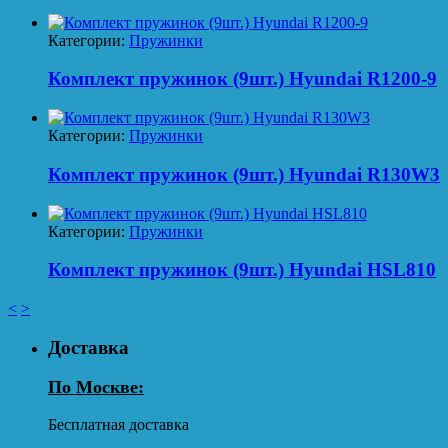
Категории:
Пружинки
Комплект пружинок (9шт.) Hyundai R1200-9
Категории:
Пружинки
Комплект пружинок (9шт.) Hyundai R130W3
Категории:
Пружинки
Комплект пружинок (9шт.) Hyundai HSL810
<
>
Доставка
По Москве:
Бесплатная доставка