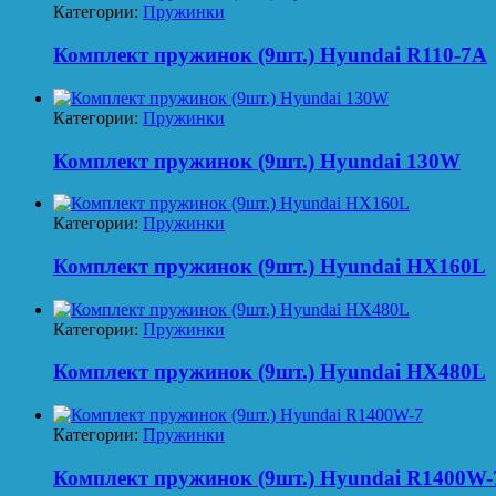
Категории:
Пружинки
Комплект пружинок (9шт.) Hyundai R110-7A
Категории:
Пружинки
Комплект пружинок (9шт.) Hyundai 130W
Категории:
Пружинки
Комплект пружинок (9шт.) Hyundai HX160L
Категории:
Пружинки
Комплект пружинок (9шт.) Hyundai HX480L
Категории:
Пружинки
Комплект пружинок (9шт.) Hyundai R1400W-