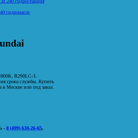
CB 240 гидростанция
40 гидронасос
undai
2800K, R290LC-3.
ния срока службы. Купить
 в Москве или под заказ.
 -
8 (499) 638-26-65
,