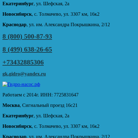
Екатеринбург
, ул. Шефская, 2а
Новосибирск
, с. Толмачево, ул. 3307 км, 16к2
Краснодар
, ул. им. Александра Покрышкина, 2/12
8 (800) 500-87-93
8 (499) 638-26-65
+73432885306
gk.gidro@yandex.ru
Работаем с 2014г. ИНН: 7725831647
Москва
, Сигнальный проезд 16с21
Екатеринбург
, ул. Шефская, 2а
Новосибирск
, с. Толмачево, ул. 3307 км, 16к2
Краснодар
, ул. им. Александра Покрышкина, 2/12