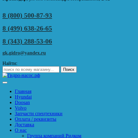
8 (800) 500-87-93
8 (499) 638-26-65
8 (343) 288-53-06
gk.gidro@yandex.ru
Найти:
Главная
Hyundai
Doosan
Volvo
Запчасти спецтехники
Оплата / реквизиты
Доставка
О нас
Группа компаний Ридком