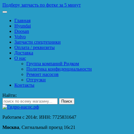
Подберу запчасть по фотке за 5 минут
Главная
Hyundai
Doosan
Volvo
Запчасти спецтехники
Оплата / реквизиты
Доставка
О нас
Группа компаний Ридком
Политика конфиденциальности
Ремонт насосов
Отгрузки
Контакты
Найти:
Работаем с 2014г. ИНН: 7725831647
Москва
, Сигнальный проезд 16с21