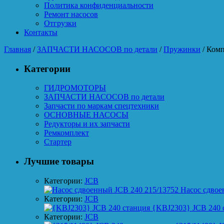
Политика конфиденциальности
Ремонт насосов
Отгрузки
Контакты
Главная
/
ЗАПЧАСТИ НАСОСОВ по детали
/
Пружинки
/ Комп
Категории
ГИДРОМОТОРЫ
ЗАПЧАСТИ НАСОСОВ по детали
Запчасти по маркам спецтехники
ОСНОВНЫЕ НАСОСЫ
Редукторы и их запчасти
Ремкомплект
Стартер
Лучшие товары
Категории:
JCB
Насос сдвое
Категории:
JCB
{KBJ2303} JCB 240 
Категории:
JCB