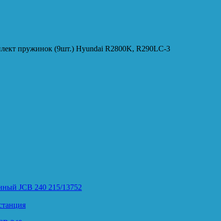
лект пружинок (9шт.) Hyundai R2800K, R290LC-3
нный JCB 240 215/13752
станция