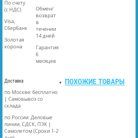
По счету
Обмен/
(с НДС)
возврат
Visa,
в
Сбербанк
течении
14 дней
Золотая
корона
Гарантия
6
месяцев
ПОХОЖИЕ ТОВАРЫ
Доставка
по Москве: бесплатно
| Самовывоз со
склада
по России: Деловые
линии, СДСК, ПЭК |
Самолетом (Сроки 1-2
дня)