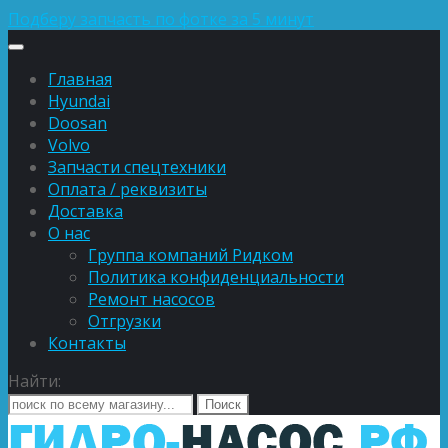
Подберу запчасть по фотке за 5 минут
Главная
Hyundai
Doosan
Volvo
Запчасти спецтехники
Оплата / реквизиты
Доставка
О нас
Группа компаний Ридком
Политика конфиденциальности
Ремонт насосов
Отгрузки
Контакты
Найти: