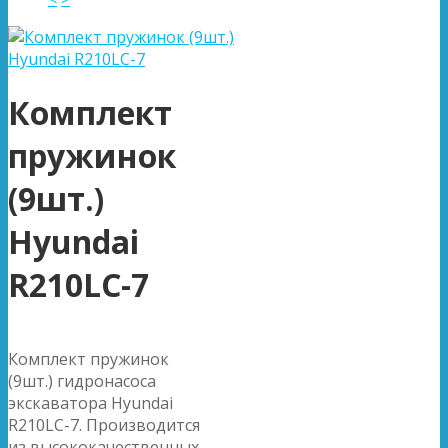
Комплект
пружинок
(9шт.)
Hyundai
R210LC-7
Комплект пружинок
(9шт.) гидронасоса
экскаватора Hyundai
R210LC-7. Производится
из высококачественных