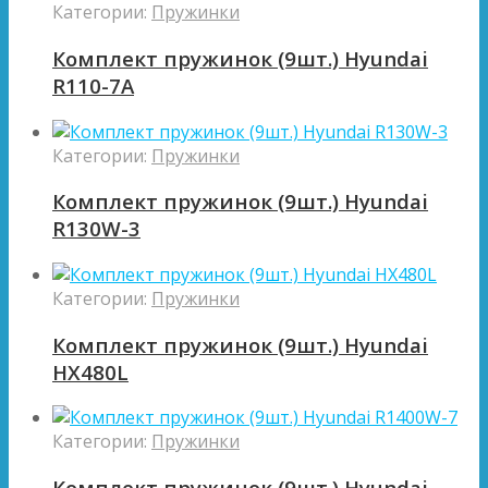
Категории:
Пружинки
Комплект пружинок (9шт.) Hyundai
R110-7A
Категории:
Пружинки
Комплект пружинок (9шт.) Hyundai
R130W-3
Категории:
Пружинки
Комплект пружинок (9шт.) Hyundai
HX480L
Категории:
Пружинки
Комплект пружинок (9шт.) Hyundai