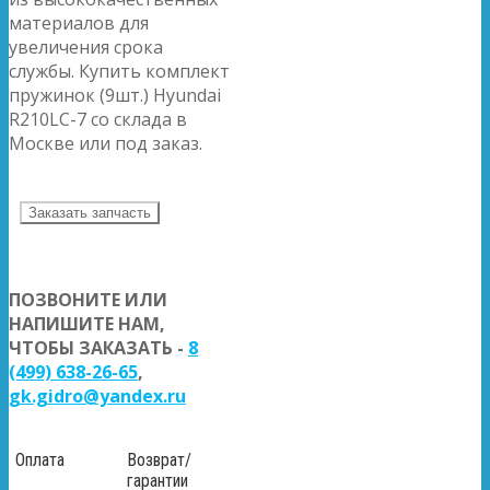
материалов для
увеличения срока
службы. Купить комплект
пружинок (9шт.) Hyundai
R210LC-7 со склада в
Москве или под заказ.
Заказать запчасть
ПОЗВОНИТЕ ИЛИ
НАПИШИТЕ НАМ,
ЧТОБЫ ЗАКАЗАТЬ -
8
(499) 638-26-65
,
gk.gidro@yandex.ru
Оплата
Возврат/
гарантии