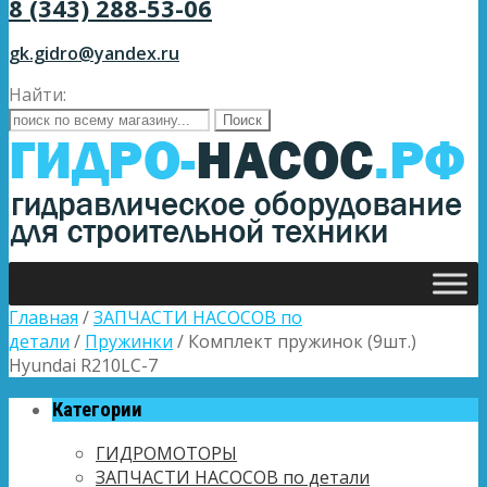
8 (343) 288-53-06
gk.gidro@yandex.ru
Найти:
Главная
/
ЗАПЧАСТИ НАСОСОВ по
детали
/
Пружинки
/ Комплект пружинок (9шт.)
Hyundai R210LC-7
Категории
ГИДРОМОТОРЫ
ЗАПЧАСТИ НАСОСОВ по детали