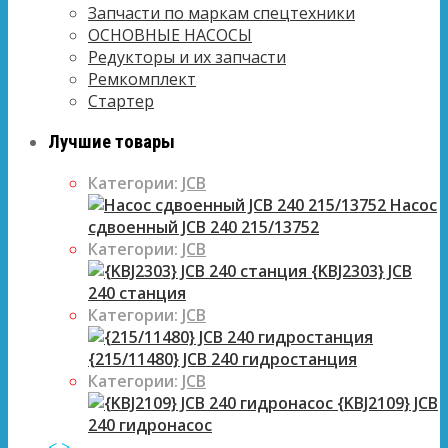
Запчасти по маркам спецтехники
ОСНОВНЫЕ НАСОСЫ
Редукторы и их запчасти
Ремкомплект
Стартер
Лучшие товары
Категории:
JCB
Насос
сдвоенный JCB 240 215/13752
Категории:
JCB
{KBJ2303} JCB
240 станция
Категории:
JCB
{215/11480} JCB 240 гидростанция
Категории:
JCB
{KBJ2109} JCB
240 гидронасос
<
>