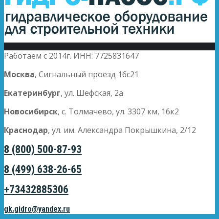
Работаем с 2014г. ИНН: 7725831647
Москва
, Сигнальный проезд 16с21
Екатеринбург
, ул. Шефская, 2а
Новосибирск
, с. Толмачево, ул. 3307 км, 16к2
Краснодар
, ул. им. Александра Покрышкина, 2/12
8 (800) 500-87-93
8 (499) 638-26-65
+73432885306
gk.gidro@yandex.ru