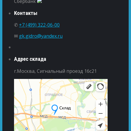
Сбербанк
Контакты
✆
+7 (499) 322-06-00
✉
gk.gidro@yandex.ru
Адрес склада
г.Москва, Сигнальный проезд 16с21