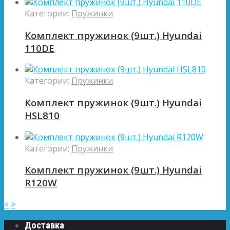
Категории:
Пружинки
Комплект пружинок (9шт.) Hyundai
110DE
Категории:
Пружинки
Комплект пружинок (9шт.) Hyundai
HSL810
Категории:
Пружинки
Комплект пружинок (9шт.) Hyundai
R120W
<
>
Доставка