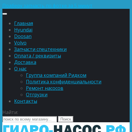
Подберу запчасть по фотке за 5 минут
Главная
Hyundai
Doosan
Volvo
Запчасти спецтехники
Оплата / реквизиты
Доставка
О нас
Группа компаний Ридком
Политика конфиденциальности
Ремонт насосов
Отгрузки
Контакты
Найти: