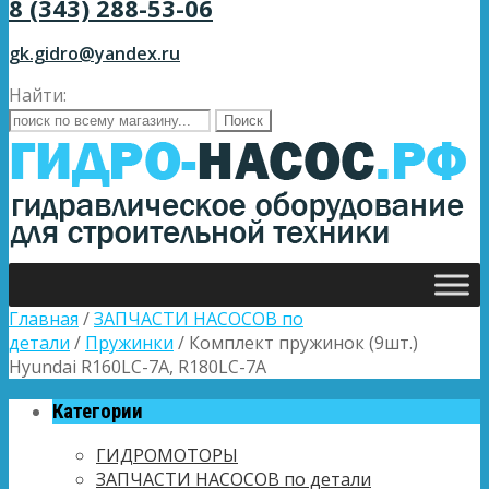
8 (343) 288-53-06
gk.gidro@yandex.ru
Найти:
Главная
/
ЗАПЧАСТИ НАСОСОВ по
детали
/
Пружинки
/ Комплект пружинок (9шт.)
Hyundai R160LC-7A, R180LC-7A
Категории
ГИДРОМОТОРЫ
ЗАПЧАСТИ НАСОСОВ по детали