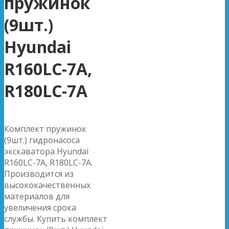
пружинок
(9шт.)
Hyundai
R160LC-7A,
R180LC-7A
Комплект пружинок
(9шт.) гидронасоса
экскаватора Hyundai
R160LC-7A, R180LC-7A.
Производится из
высококачественных
материалов для
увеличения срока
службы. Купить комплект