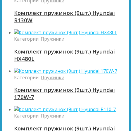
Категории:
Пружинки
Комплект пружинок (9шт.) Hyundai
R130W
Категории:
Пружинки
Комплект пружинок (9шт.) Hyundai
HX480L
Категории:
Пружинки
Комплект пружинок (9шт.) Hyundai
170W-7
Категории:
Пружинки
Комплект пружинок (9шт.) Hyundai