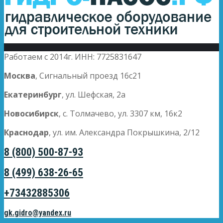
Работаем с 2014г. ИНН: 7725831647
Москва
, Сигнальный проезд 16с21
Екатеринбург
, ул. Шефская, 2а
Новосибирск
, с. Толмачево, ул. 3307 км, 16к2
Краснодар
, ул. им. Александра Покрышкина, 2/12
8 (800) 500-87-93
8 (499) 638-26-65
+73432885306
gk.gidro@yandex.ru