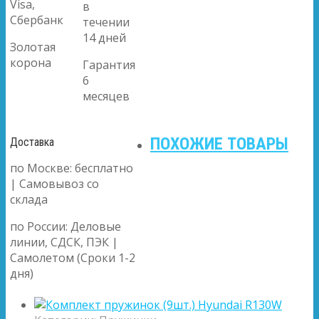
Visa,
в
Сбербанк
течении
14 дней
Золотая
корона
Гарантия
6
месяцев
ПОХОЖИЕ ТОВАРЫ
Доставка
по Москве: бесплатно
| Самовывоз со
склада
по России: Деловые
линии, СДСК, ПЭК |
Самолетом (Сроки 1-2
дня)