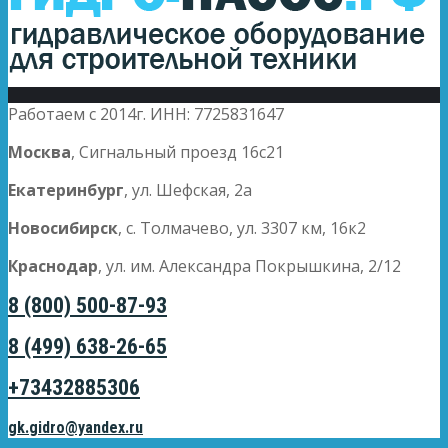
Работаем с 2014г. ИНН: 7725831647
Москва
, Сигнальный проезд 16с21
Екатеринбург
, ул. Шефская, 2а
Новосибирск
, с. Толмачево, ул. 3307 км, 16к2
Краснодар
, ул. им. Александра Покрышкина, 2/12
8 (800) 500-87-93
8 (499) 638-26-65
+73432885306
gk.gidro@yandex.ru