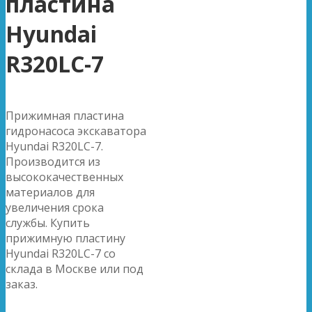
пластина
Hyundai
R320LC-7
Прижимная пластина
гидронасоса экскаватора
Hyundai R320LC-7.
Производится из
высококачественных
материалов для
увеличения срока
службы. Купить
прижимную пластину
Hyundai R320LC-7 со
склада в Москве или под
заказ.