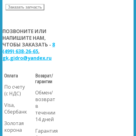
Заказать запчасть
ПОЗВОНИТЕ ИЛИ
НАПИШИТЕ НАМ,
ЧТОБЫ ЗАКАЗАТЬ -
8
(499) 638-26-65
,
gk.gidro@yandex.ru
Оплата
Возврат/
гарантии
По счету
Обмен/
(с НДС)
возврат
Visa,
в
Сбербанк
течении
14 дней
Золотая
корона
Гарантия