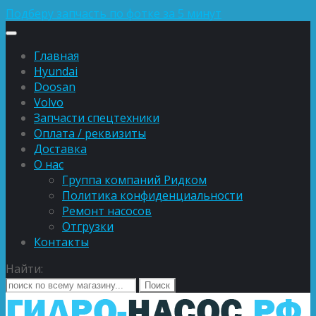
Подберу запчасть по фотке за 5 минут
Главная
Hyundai
Doosan
Volvo
Запчасти спецтехники
Оплата / реквизиты
Доставка
О нас
Группа компаний Ридком
Политика конфиденциальности
Ремонт насосов
Отгрузки
Контакты
Найти: