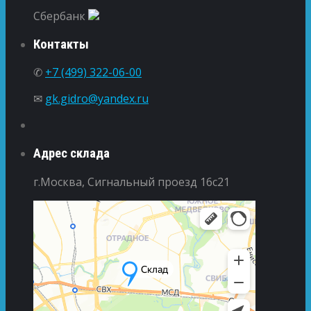
Сбербанк
Контакты
✆
+7 (499) 322-06-00
✉
gk.gidro@yandex.ru
Адрес склада
г.Москва, Сигнальный проезд 16с21