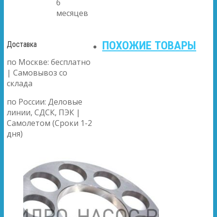
6
месяцев
ПОХОЖИЕ ТОВАРЫ
Доставка
по Москве: бесплатно
| Самовывоз со
склада
по России: Деловые
линии, СДСК, ПЭК |
Самолетом (Сроки 1-2
дня)