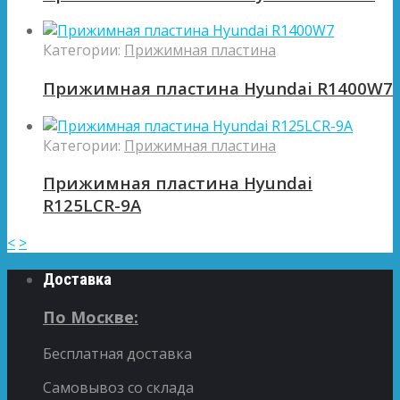
Категории:
Прижимная пластина
Прижимная пластина Hyundai R1400W7
Категории:
Прижимная пластина
Прижимная пластина Hyundai
R125LCR-9A
<
>
Доставка
По Москве:
Бесплатная доставка
Самовывоз со склада