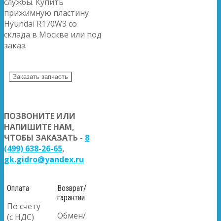
службы. Купить
прижимную пластину
Hyundai R170W3 со
склада в Москве или под
заказ.
Заказать запчасть
ПОЗВОНИТЕ ИЛИ
НАПИШИТЕ НАМ,
ЧТОБЫ ЗАКАЗАТЬ -
8
(499) 638-26-65
,
gk.gidro@yandex.ru
Оплата
Возврат/
гарантии
По счету
Обмен/
(с НДС)