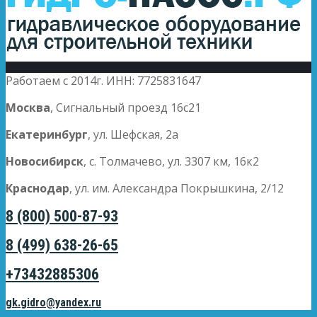
Работаем с 2014г. ИНН: 7725831647
Москва
, Сигнальный проезд 16с21
Екатеринбург
, ул. Шефская, 2а
Новосибирск
, с. Толмачево, ул. 3307 км, 16к2
Краснодар
, ул. им. Александра Покрышкина, 2/12
8 (800) 500-87-93
8 (499) 638-26-65
+73432885306
gk.gidro@yandex.ru