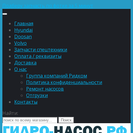
Подберу запчасть по фотке за 5 минут
Главная
Hyundai
Doosan
Volvo
Запчасти спецтехники
Оплата / реквизиты
Доставка
О нас
Группа компаний Ридком
Политика конфиденциальности
Ремонт насосов
Отгрузки
Контакты
Найти: