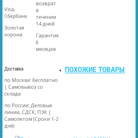
возврат
Visa,
в
Сбербанк
течении
14 дней
Золотая
корона
Гарантия
6
месяцев
ПОХОЖИЕ ТОВАРЫ
Доставка
по Москве: бесплатно
| Самовывоз со
склада
по России: Деловые
линии, СДСК, ПЭК |
Самолетом (Сроки 1-2
дня)