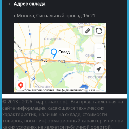
Адрес склада
г.Москва, Сигнальный проезд 16с21
© 2013 - 2026 Гидро-насос.рф. Вся представленная на
сайте информация, касающаяся технических
характеристик, наличия на складе, стоимости
товаров, носит информационный характер и ни при
каких условиях не является публичной офертой,