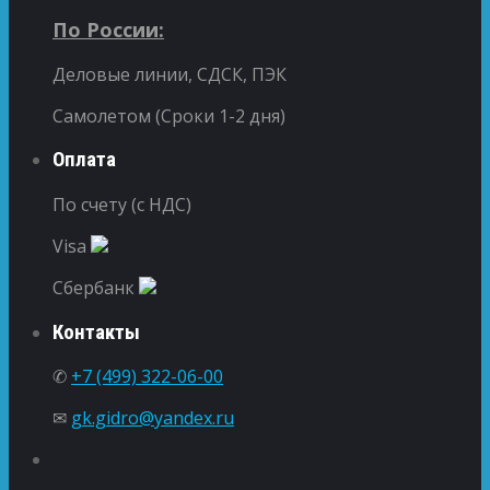
По России:
Деловые линии, СДСК, ПЭК
Самолетом (Сроки 1-2 дня)
Оплата
По счету (с НДС)
Visa
Сбербанк
Контакты
✆
+7 (499) 322-06-00
✉
gk.gidro@yandex.ru