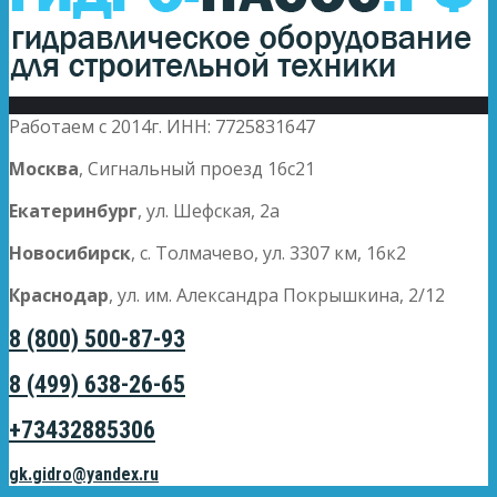
Работаем с 2014г. ИНН: 7725831647
Москва
, Сигнальный проезд 16с21
Екатеринбург
, ул. Шефская, 2а
Новосибирск
, с. Толмачево, ул. 3307 км, 16к2
Краснодар
, ул. им. Александра Покрышкина, 2/12
8 (800) 500-87-93
8 (499) 638-26-65
+73432885306
gk.gidro@yandex.ru