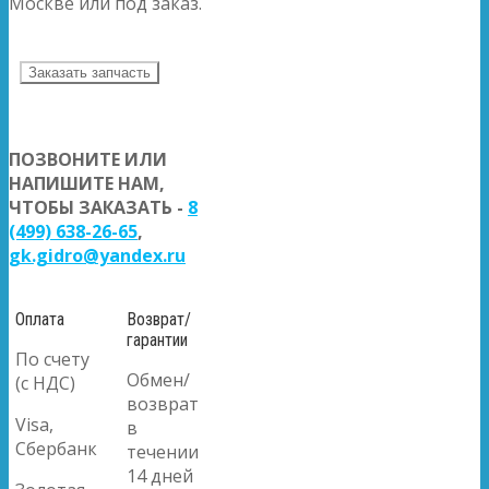
Москве или под заказ.
Заказать запчасть
ПОЗВОНИТЕ ИЛИ
НАПИШИТЕ НАМ,
ЧТОБЫ ЗАКАЗАТЬ -
8
(499) 638-26-65
,
gk.gidro@yandex.ru
Оплата
Возврат/
гарантии
По счету
Обмен/
(с НДС)
возврат
Visa,
в
Сбербанк
течении
14 дней