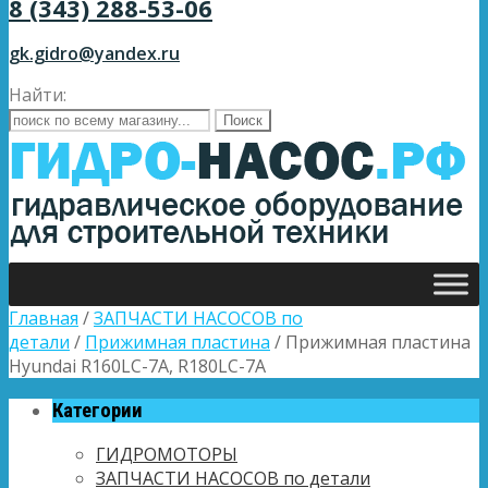
8 (343) 288-53-06
gk.gidro@yandex.ru
Найти:
Главная
/
ЗАПЧАСТИ НАСОСОВ по
детали
/
Прижимная пластина
/ Прижимная пластина
Hyundai R160LC-7A, R180LC-7A
Категории
ГИДРОМОТОРЫ
ЗАПЧАСТИ НАСОСОВ по детали