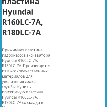
пластина
Hyundai
R160LC-7A,
R180LC-7A
Прижимная пластина
гидронасоса экскаватора
Hyundai R160LC-7A,
R180LC-7A. Производится
из высококачественных
материалов для
увеличения срока
службы. Купить
прижимную пластину
Hyundai R160LC-7A,
R180LC-7A со склада в