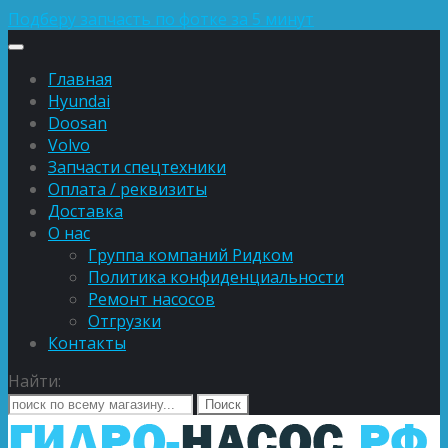
Подберу запчасть по фотке за 5 минут
Главная
Hyundai
Doosan
Volvo
Запчасти спецтехники
Оплата / реквизиты
Доставка
О нас
Группа компаний Ридком
Политика конфиденциальности
Ремонт насосов
Отгрузки
Контакты
Найти: