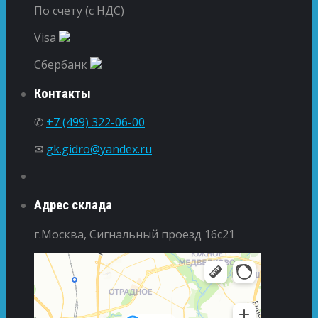
По счету (с НДС)
Visa
Сбербанк
Контакты
✆
+7 (499) 322-06-00
✉
gk.gidro@yandex.ru
Адрес склада
г.Москва, Сигнальный проезд 16с21