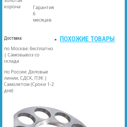
Золотая
корона
Гарантия
6
месяцев
ПОХОЖИЕ ТОВАРЫ
Доставка
по Москве: бесплатно
| Самовывоз со
склада
по России: Деловые
линии, СДСК, ПЭК |
Самолетом (Сроки 1-2
дня)