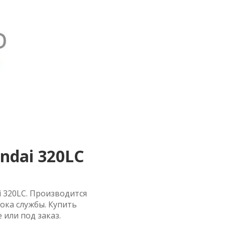
dai 320LC
 320LC. Производится
ока службы. Купить
 или под заказ.