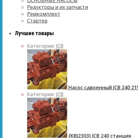
ОСНОВНЫЕ НАСОСЫ
Редукторы и их запчасти
Ремкомплект
Стартер
Лучшие товары
Категории:
JCB
Насос сдвоенный JCB 240 21
Категории:
JCB
{KBJ2303} JCB 240 станция