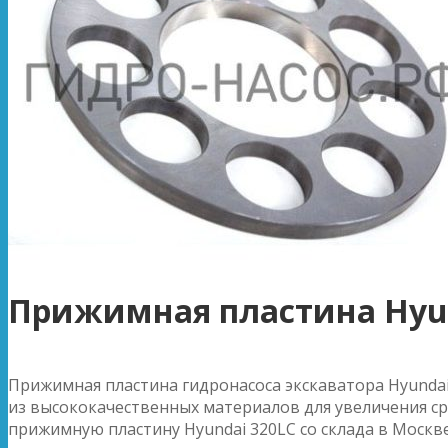
Прижимная пластина Hyun
Прижимная пластина гидронасоса экскаватора Hyundai
из высококачественных материалов для увеличения ср
прижимную пластину Hyundai 320LC со склада в Москве