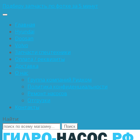
Подберу запчасть по фотке за 5 минут
Главная
Hyundai
Doosan
Volvo
Запчасти спецтехники
Оплата / реквизиты
Доставка
О нас
Группа компаний Ридком
Политика конфиденциальности
Ремонт насосов
Отгрузки
Контакты
Найти: