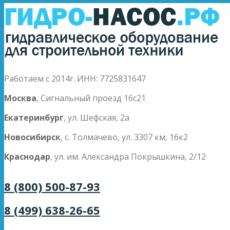
Работаем с 2014г. ИНН: 7725831647
Москва
, Сигнальный проезд 16с21
Екатеринбург
, ул. Шефская, 2а
Новосибирск
, с. Толмачево, ул. 3307 км, 16к2
Краснодар
, ул. им. Александра Покрышкина, 2/12
8 (800) 500-87-93
8 (499) 638-26-65