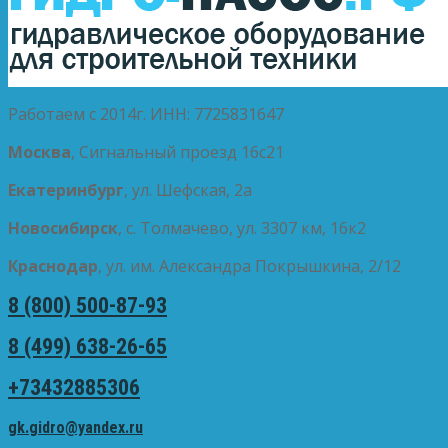
Работаем с 2014г. ИНН: 7725831647
Москва
, Сигнальный проезд 16с21
Екатеринбург
, ул. Шефская, 2а
Новосибирск
, с. Толмачево, ул. 3307 км, 16к2
Краснодар
, ул. им. Александра Покрышкина, 2/12
8 (800) 500-87-93
8 (499) 638-26-65
+73432885306
gk.gidro@yandex.ru