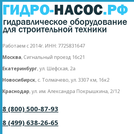
Работаем с 2014г. ИНН: 7725831647
Москва
, Сигнальный проезд 16с21
Екатеринбург
, ул. Шефская, 2а
Новосибирск
, с. Толмачево, ул. 3307 км, 16к2
Краснодар
, ул. им. Александра Покрышкина, 2/12
8 (800) 500-87-93
8 (499) 638-26-65