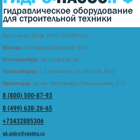
Работаем с 2014г. ИНН: 7725831647
Москва
, Сигнальный проезд 16с21
Екатеринбург
, ул. Шефская, 2а
Новосибирск
, с. Толмачево, ул. 3307 км, 16к2
Краснодар
, ул. им. Александра Покрышкина, 2/12
8 (800) 500-87-93
8 (499) 638-26-65
+73432885306
gk.gidro@yandex.ru