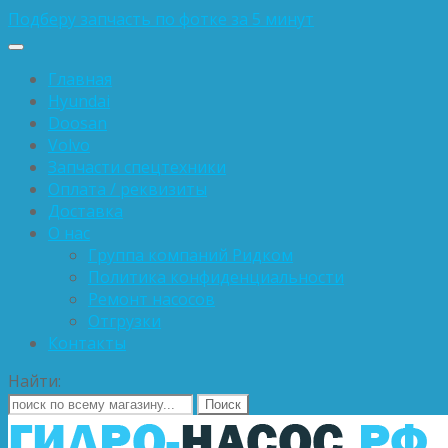
Подберу запчасть по фотке за 5 минут
Главная
Hyundai
Doosan
Volvo
Запчасти спецтехники
Оплата / реквизиты
Доставка
О нас
Группа компаний Ридком
Политика конфиденциальности
Ремонт насосов
Отгрузки
Контакты
Найти: