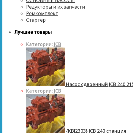
ОСНОВНЫЕ НАСОСЫ
Редукторы и их запчасти
Ремкомплект
Стартер
Лучшие товары
Категории:
JCB
Насос сдвоенный JCB 240 21
Категории:
JCB
{KBJ2303} JCB 240 станция