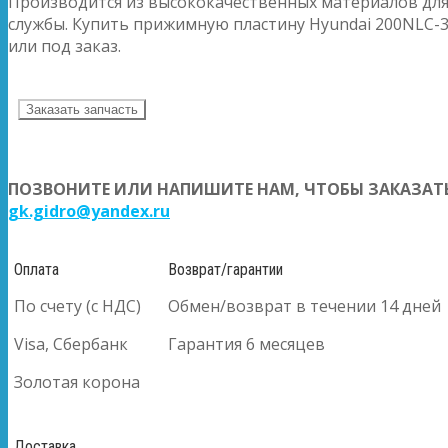
Производится из высококачественных материалов для
службы. Купить прижимную пластину Hyundai 200NLC-3
или под заказ.
Заказать запчасть
ПОЗВОНИТЕ ИЛИ НАПИШИТЕ НАМ, ЧТОБЫ ЗАКАЗАТЬ
gk.gidro@yandex.ru
Оплата
Возврат/гарантии
По счету (с НДС)
Обмен/возврат в течении 14 дней
Visa, Сбербанк
Гарантия 6 месяцев
Золотая корона
Доставка