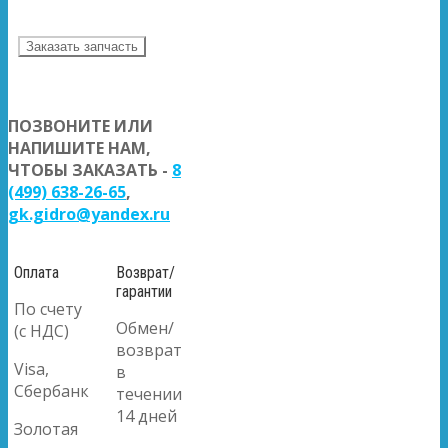
Заказать запчасть
ПОЗВОНИТЕ ИЛИ
НАПИШИТЕ НАМ,
ЧТОБЫ ЗАКАЗАТЬ -
8
(499) 638-26-65
,
gk.gidro@yandex.ru
Оплата
Возврат/
гарантии
По счету
Обмен/
(с НДС)
возврат
Visa,
в
Сбербанк
течении
14 дней
Золотая