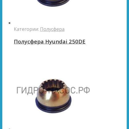
Категории:
Полусфера
Полусфера Hyundai 250DE