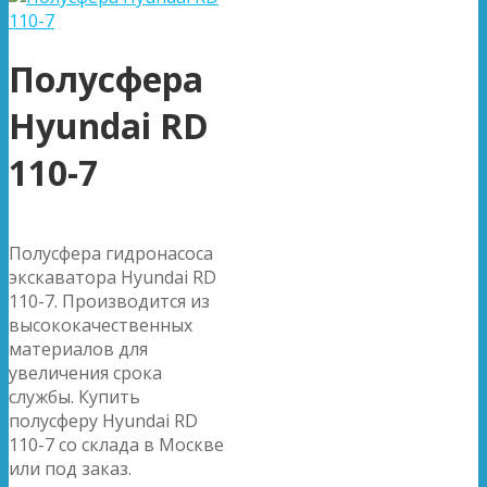
Полусфера
Hyundai RD
110-7
Полусфера гидронасоса
экскаватора Hyundai RD
110-7. Производится из
высококачественных
материалов для
увеличения срока
службы. Купить
полусферу Hyundai RD
110-7 со склада в Москве
или под заказ.