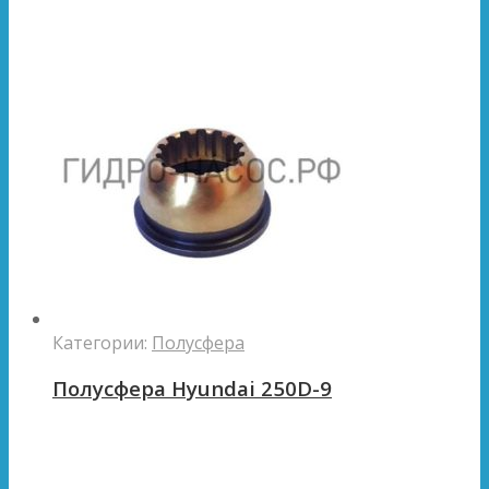
Категории:
Полусфера
Полусфера Hyundai 250D-9