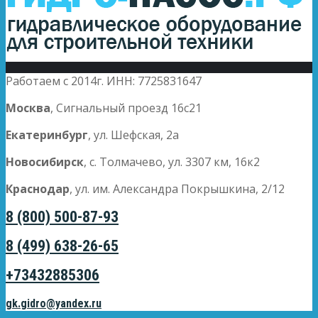
Работаем с 2014г. ИНН: 7725831647
Москва
, Сигнальный проезд 16с21
Екатеринбург
, ул. Шефская, 2а
Новосибирск
, с. Толмачево, ул. 3307 км, 16к2
Краснодар
, ул. им. Александра Покрышкина, 2/12
8 (800) 500-87-93
8 (499) 638-26-65
+73432885306
gk.gidro@yandex.ru