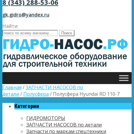
8 (343) 288-53-06
gk.gidro@yandex.ru
Найти:
Главная
/
ЗАПЧАСТИ НАСОСОВ по
детали
/
Полусфера
/ Полусфера Hyundai RD 110-7
Категории
ГИДРОМОТОРЫ
ЗАПЧАСТИ НАСОСОВ по детали
Запчасти по маркам спецтехники