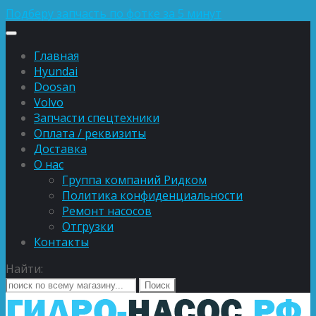
Подберу запчасть по фотке за 5 минут
Главная
Hyundai
Doosan
Volvo
Запчасти спецтехники
Оплата / реквизиты
Доставка
О нас
Группа компаний Ридком
Политика конфиденциальности
Ремонт насосов
Отгрузки
Контакты
Найти: