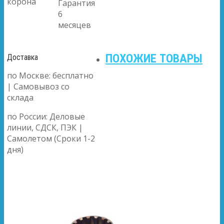
корона
Гарантия
6
месяцев
ПОХОЖИЕ ТОВАРЫ
Доставка
по Москве: бесплатно
| Самовывоз со
склада
по России: Деловые
линии, СДСК, ПЭК |
Самолетом (Сроки 1-2
дня)