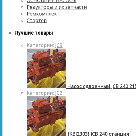
ОСНОВНЫЕ НАСОСЫ
Редукторы и их запчасти
Ремкомплект
Стартер
Лучшие товары
Категории:
JCB
Насос сдвоенный JCB 240 21
Категории:
JCB
{KBJ2303} JCB 240 станция