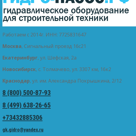
Работаем с 2014г. ИНН: 7725831647
Москва
, Сигнальный проезд 16с21
Екатеринбург
, ул. Шефская, 2а
Новосибирск
, с. Толмачево, ул. 3307 км, 16к2
Краснодар
, ул. им. Александра Покрышкина, 2/12
8 (800) 500-87-93
8 (499) 638-26-65
+73432885306
gk.gidro@yandex.ru