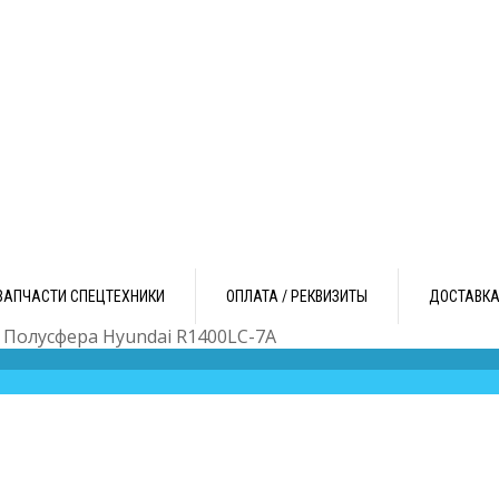
ЗАПЧАСТИ СПЕЦТЕХНИКИ
ОПЛАТА / РЕКВИЗИТЫ
ДОСТАВК
 Полусфера Hyundai R1400LC-7A