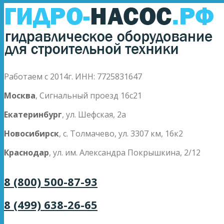
Работаем с 2014г. ИНН: 7725831647
Москва
, Сигнальный проезд 16с21
Екатеринбург
, ул. Шефская, 2а
Новосибирск
, с. Толмачево, ул. 3307 км, 16к2
Краснодар
, ул. им. Александра Покрышкина, 2/12
8 (800) 500-87-93
8 (499) 638-26-65