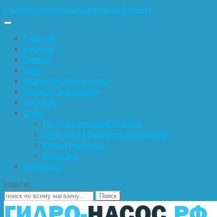
Подберу запчасть по фотке за 5 минут
Главная
Hyundai
Doosan
Volvo
Запчасти спецтехники
Оплата / реквизиты
Доставка
О нас
Группа компаний Ридком
Политика конфиденциальности
Ремонт насосов
Отгрузки
Контакты
Найти: