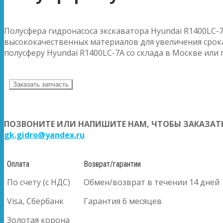
Полусфера гидронасоса экскаватора Hyundai R1400LC-7
высококачественных материалов для увеличения срока
полусферу Hyundai R1400LC-7A со склада в Москве или 
Заказать запчасть
ПОЗВОНИТЕ ИЛИ НАПИШИТЕ НАМ, ЧТОБЫ ЗАКАЗАТЬ
gk.gidro@yandex.ru
Оплата
Возврат/гарантии
По счету (с НДС)
Обмен/возврат в течении 14 дней
Visa, Сбербанк
Гарантия 6 месяцев
Золотая корона