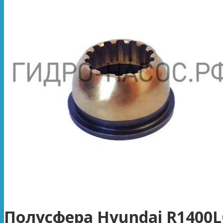
Полусфера Hyundai R1400L