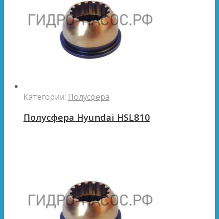
Категории:
Полусфера
Полусфера Hyundai HSL810