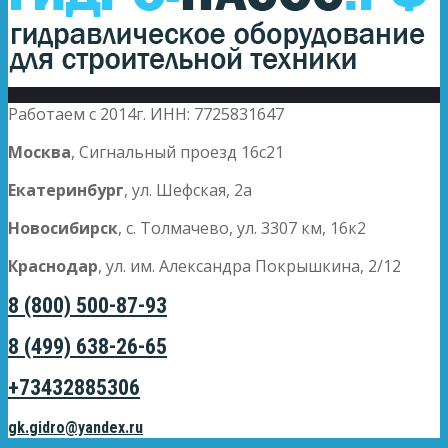
Работаем с 2014г. ИНН: 7725831647
Москва
, Сигнальный проезд 16с21
Екатеринбург
, ул. Шефская, 2а
Новосибирск
, с. Толмачево, ул. 3307 км, 16к2
Краснодар
, ул. им. Александра Покрышкина, 2/12
8 (800) 500-87-93
8 (499) 638-26-65
+73432885306
gk.gidro@yandex.ru