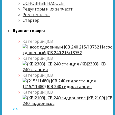
ОСНОВНЫЕ НАСОСЫ
Редукторы и их запчасти
Ремкомплект
Стартер
Лучшие товары
Категории:
JCB
Насос
сдвоенный JCB 240 215/13752
Категории:
JCB
{KBJ2303} JCB
240 станция
Категории:
JCB
{215/11480} JCB 240 гидростанция
Категории:
JCB
{KBJ2109} JCB
240 гидронасос
<
>