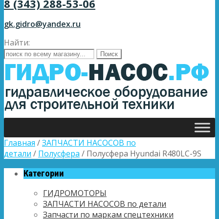
8 (343) 288-53-06
gk.gidro@yandex.ru
Найти:
Главная
/
ЗАПЧАСТИ НАСОСОВ по
детали
/
Полусфера
/ Полусфера Hyundai R480LC-9S
Категории
ГИДРОМОТОРЫ
ЗАПЧАСТИ НАСОСОВ по детали
Запчасти по маркам спецтехники