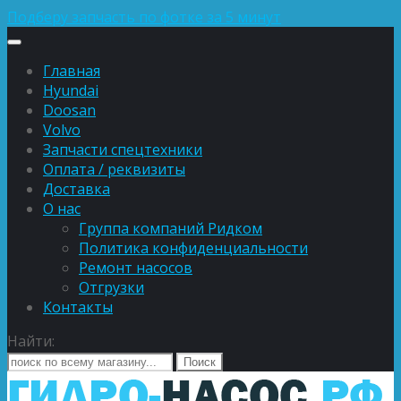
Подберу запчасть по фотке за 5 минут
Главная
Hyundai
Doosan
Volvo
Запчасти спецтехники
Оплата / реквизиты
Доставка
О нас
Группа компаний Ридком
Политика конфиденциальности
Ремонт насосов
Отгрузки
Контакты
Найти: