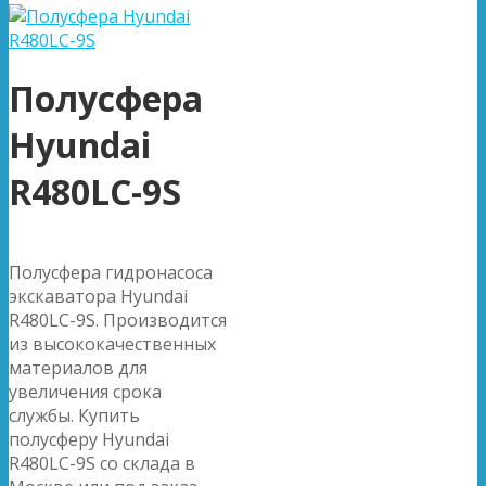
Полусфера
Hyundai
R480LC-9S
Полусфера гидронасоса
экскаватора Hyundai
R480LC-9S. Производится
из высококачественных
материалов для
увеличения срока
службы. Купить
полусферу Hyundai
R480LC-9S со склада в