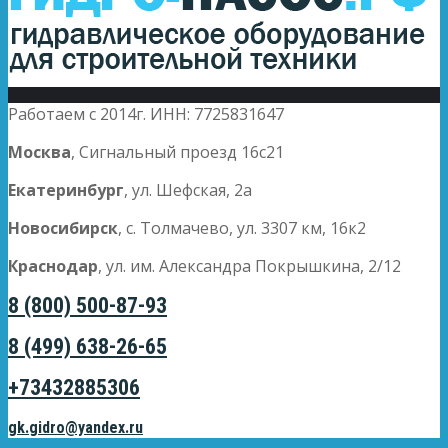
Работаем с 2014г. ИНН: 7725831647
Москва
, Сигнальный проезд 16с21
Екатеринбург
, ул. Шефская, 2а
Новосибирск
, с. Толмачево, ул. 3307 км, 16к2
Краснодар
, ул. им. Александра Покрышкина, 2/12
8 (800) 500-87-93
8 (499) 638-26-65
+73432885306
gk.gidro@yandex.ru