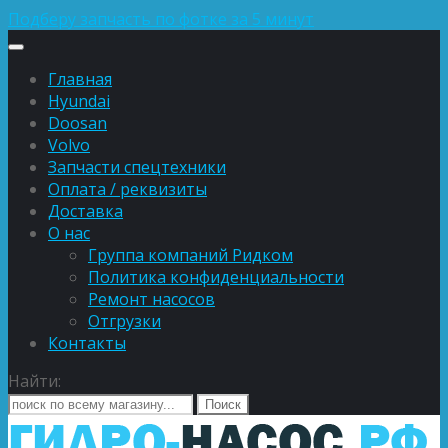
Подберу запчасть по фотке за 5 минут
Главная
Hyundai
Doosan
Volvo
Запчасти спецтехники
Оплата / реквизиты
Доставка
О нас
Группа компаний Ридком
Политика конфиденциальности
Ремонт насосов
Отгрузки
Контакты
Найти: