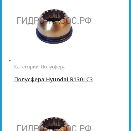
Категории:
Полусфера
Полусфера Hyundai R130LC3