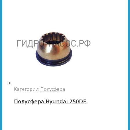
Категории:
Полусфера
Полусфера Hyundai 250DE