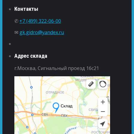
Контакты
✆
+7 (499) 322-06-00
✉
gk.gidro@yandex.ru
Адрес склада
г.Москва, Сигнальный проезд 16с21