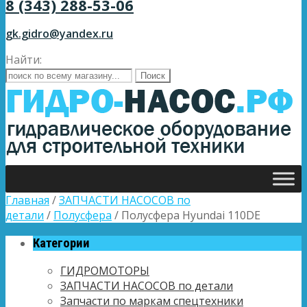
8 (343) 288-53-06
gk.gidro@yandex.ru
Найти:
Главная
/
ЗАПЧАСТИ НАСОСОВ по
детали
/
Полусфера
/ Полусфера Hyundai 110DE
Категории
ГИДРОМОТОРЫ
ЗАПЧАСТИ НАСОСОВ по детали
Запчасти по маркам спецтехники