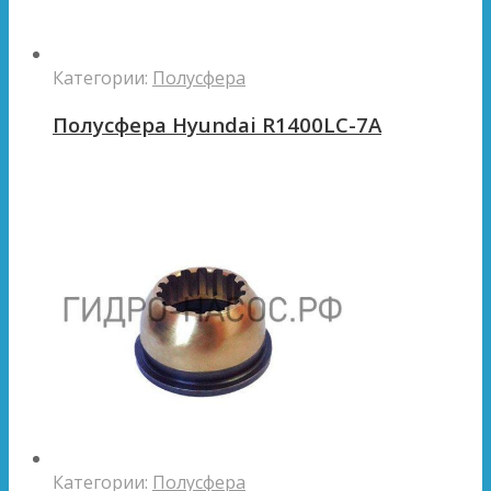
Категории:
Полусфера
Полусфера Hyundai R1400LC-7A
Категории:
Полусфера