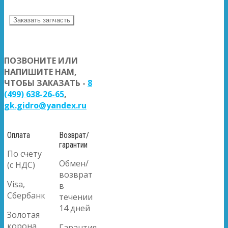
Заказать запчасть
ПОЗВОНИТЕ ИЛИ
НАПИШИТЕ НАМ,
ЧТОБЫ ЗАКАЗАТЬ -
8
(499) 638-26-65
,
gk.gidro@yandex.ru
Оплата
Возврат/
гарантии
По счету
Обмен/
(с НДС)
возврат
Visa,
в
Сбербанк
течении
14 дней
Золотая
корона
Гарантия