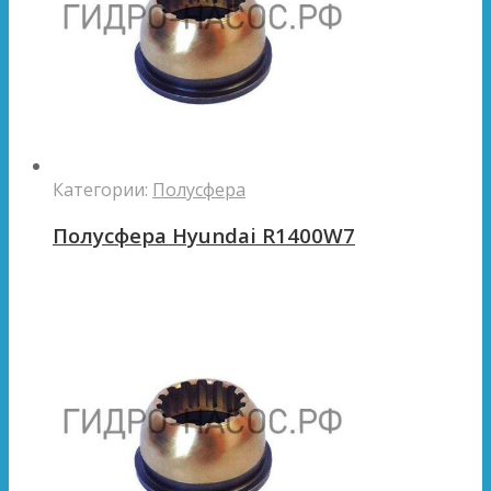
Категории:
Полусфера
Полусфера Hyundai R1400W7