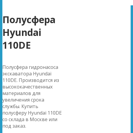
Полусфера
Hyundai
110DE
Полусфера гидронасоса
экскаватора Hyundai
110DE. Производится из
высококачественных
материалов для
увеличения срока
службы. Купить
полусферу Hyundai 110DE
со склада в Москве или
под заказ.