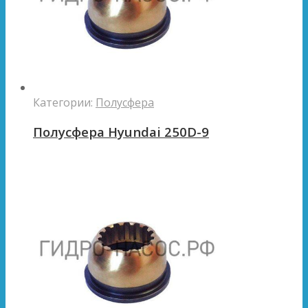
Категории:
Полусфера
Полусфера Hyundai 250D-9