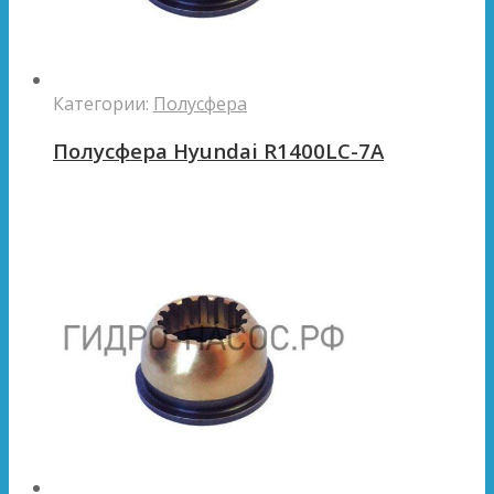
Категории:
Полусфера
Полусфера Hyundai R1400LC-7A