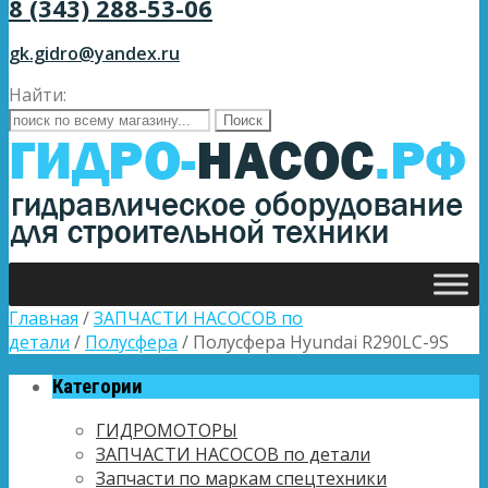
8 (343) 288-53-06
gk.gidro@yandex.ru
Найти:
Главная
/
ЗАПЧАСТИ НАСОСОВ по
детали
/
Полусфера
/ Полусфера Hyundai R290LC-9S
Категории
ГИДРОМОТОРЫ
ЗАПЧАСТИ НАСОСОВ по детали
Запчасти по маркам спецтехники