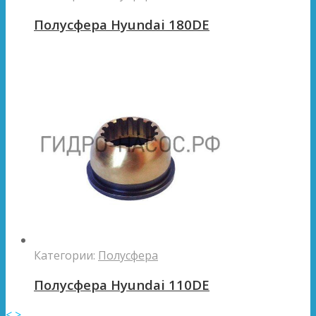
Полусфера Hyundai 180DE
Категории:
Полусфера
Полусфера Hyundai 110DE
<
>