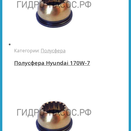
Категории:
Полусфера
Полусфера Hyundai 170W-7