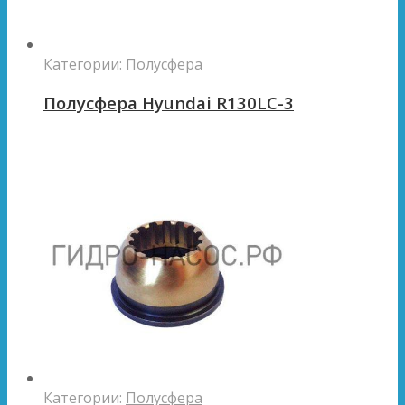
Категории:
Полусфера
Полусфера Hyundai R130LC-3
Категории:
Полусфера