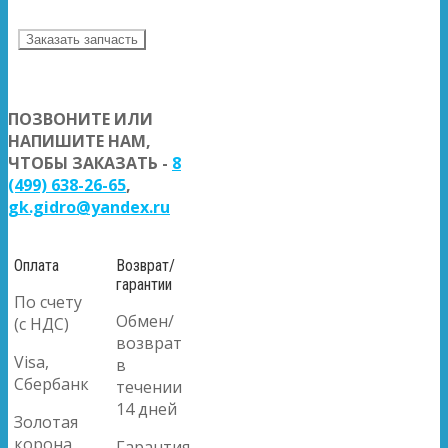
Заказать запчасть
ПОЗВОНИТЕ ИЛИ
НАПИШИТЕ НАМ,
ЧТОБЫ ЗАКАЗАТЬ -
8
(499) 638-26-65
,
gk.gidro@yandex.ru
Оплата
Возврат/
гарантии
По счету
Обмен/
(с НДС)
возврат
Visa,
в
Сбербанк
течении
14 дней
Золотая
корона
Гарантия