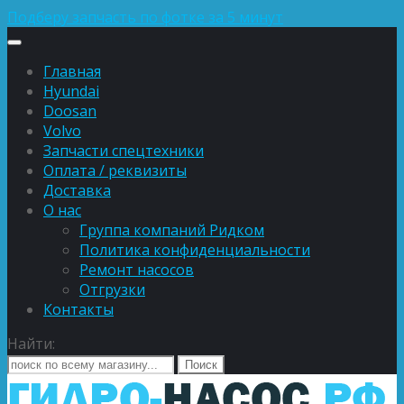
Подберу запчасть по фотке за 5 минут
Главная
Hyundai
Doosan
Volvo
Запчасти спецтехники
Оплата / реквизиты
Доставка
О нас
Группа компаний Ридком
Политика конфиденциальности
Ремонт насосов
Отгрузки
Контакты
Найти: