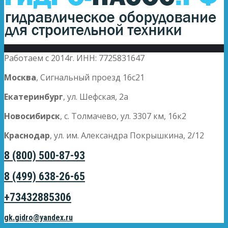
Работаем с 2014г. ИНН: 7725831647
Москва
, Сигнальный проезд 16с21
Екатеринбург
, ул. Шефская, 2а
Новосибирск
, с. Толмачево, ул. 3307 км, 16к2
Краснодар
, ул. им. Александра Покрышкина, 2/12
8 (800) 500-87-93
8 (499) 638-26-65
+73432885306
gk.gidro@yandex.ru