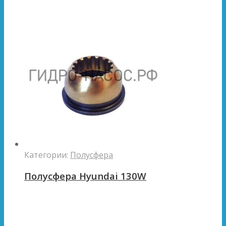
Категории:
Полусфера
Полусфера Hyundai 130W