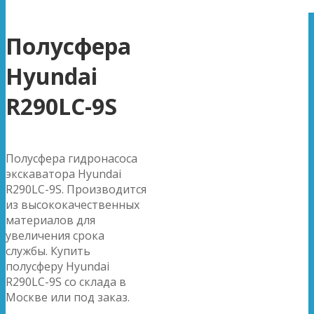
Полусфера
Hyundai
R290LC-9S
Полусфера гидронасоса
экскаватора Hyundai
R290LC-9S. Производится
из высококачественных
материалов для
увеличения срока
службы. Купить
полусферу Hyundai
R290LC-9S со склада в
Москве или под заказ.