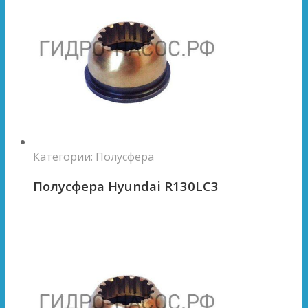
Категории:
Полусфера
Полусфера Hyundai R130LC3