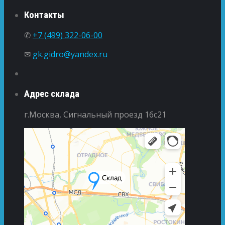
Контакты
✆
+7 (499) 322-06-00
✉
gk.gidro@yandex.ru
Адрес склада
г.Москва, Сигнальный проезд 16с21