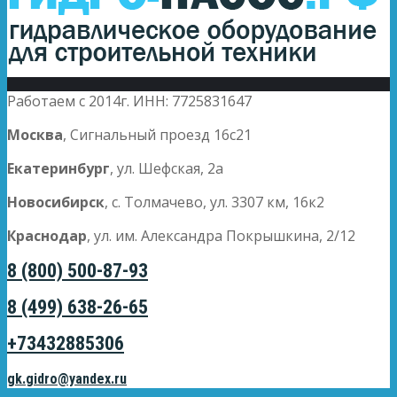
Работаем с 2014г. ИНН: 7725831647
Москва
, Сигнальный проезд 16с21
Екатеринбург
, ул. Шефская, 2а
Новосибирск
, с. Толмачево, ул. 3307 км, 16к2
Краснодар
, ул. им. Александра Покрышкина, 2/12
8 (800) 500-87-93
8 (499) 638-26-65
+73432885306
gk.gidro@yandex.ru