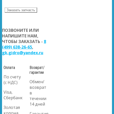
Заказать запчасть
ПОЗВОНИТЕ ИЛИ
НАПИШИТЕ НАМ,
ЧТОБЫ ЗАКАЗАТЬ -
8
(499) 638-26-65
,
gk.gidro@yandex.ru
Оплата
Возврат/
гарантии
По счету
Обмен/
(с НДС)
возврат
Visa,
в
Сбербанк
течении
14 дней
Золотая
корона
Гарантия