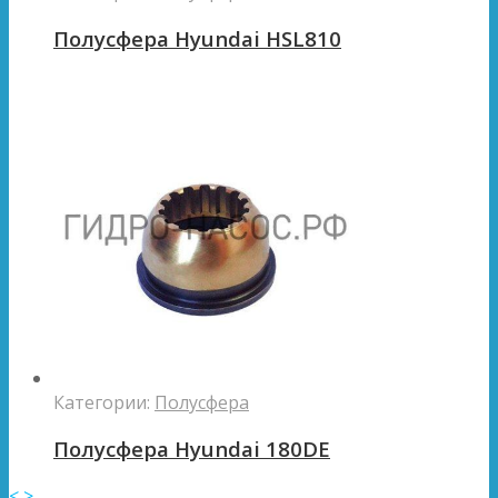
Полусфера Hyundai HSL810
Категории:
Полусфера
Полусфера Hyundai 180DE
<
>