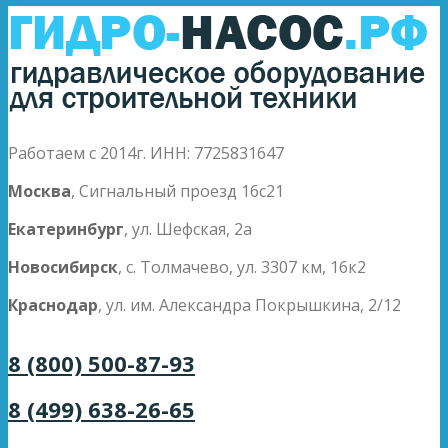
Работаем с 2014г. ИНН: 7725831647
Москва
, Сигнальный проезд 16с21
Екатеринбург
, ул. Шефская, 2а
Новосибирск
, с. Толмачево, ул. 3307 км, 16к2
Краснодар
, ул. им. Александра Покрышкина, 2/12
8 (800) 500-87-93
8 (499) 638-26-65