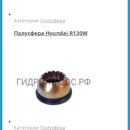
Категории:
Полусфера
Полусфера Hyundai R130W
Категории:
Полусфера