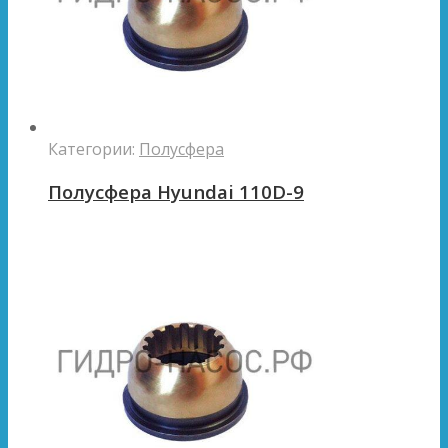
Категории:
Полусфера
Полусфера Hyundai 110D-9