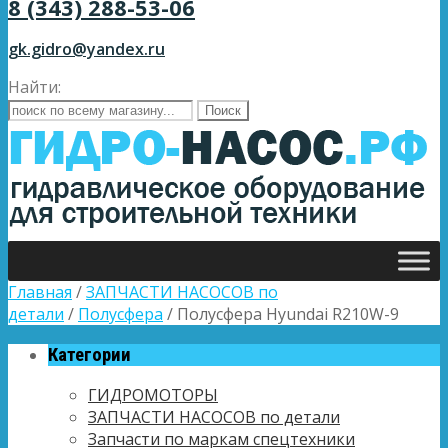
8 (343) 288-53-06
gk.gidro@yandex.ru
Найти:
Главная
/
ЗАПЧАСТИ НАСОСОВ по
детали
/
Полусфера
/ Полусфера Hyundai R210W-9
Категории
ГИДРОМОТОРЫ
ЗАПЧАСТИ НАСОСОВ по детали
Запчасти по маркам спецтехники