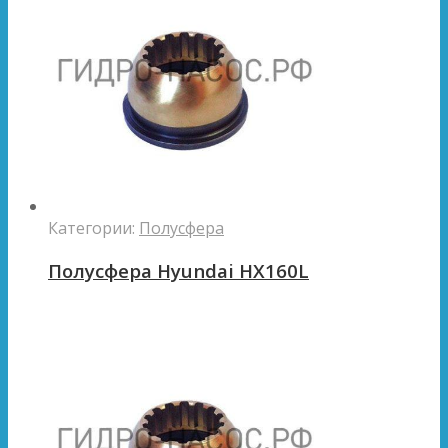
Категории:
Полусфера
Полусфера Hyundai HX160L