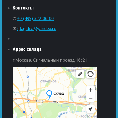
Контакты
✆
+7 (499) 322-06-00
✉
gk.gidro@yandex.ru
Адрес склада
г.Москва, Сигнальный проезд 16с21