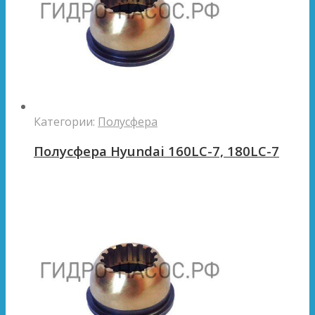
Категории:
Полусфера
Полусфера Hyundai 160LC-7, 180LC-7