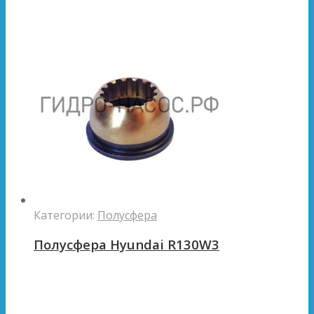
Категории:
Полусфера
Полусфера Hyundai R130W3