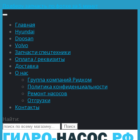
Подберу запчасть по фотке за 5 минут
Главная
Hyundai
Doosan
Volvo
Запчасти спецтехники
Оплата / реквизиты
Доставка
О нас
Группа компаний Ридком
Политика конфиденциальности
Ремонт насосов
Отгрузки
Контакты
Найти: