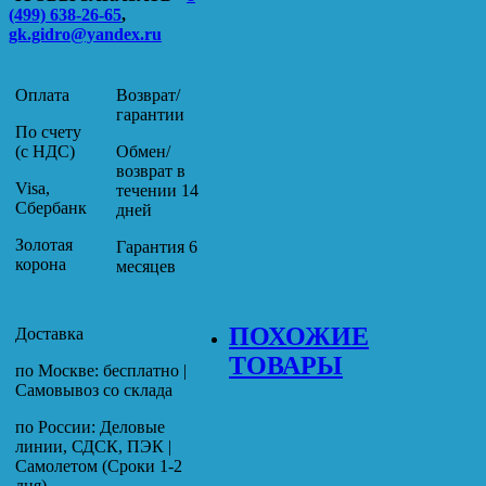
(499) 638-26-65
,
gk.gidro@yandex.ru
Оплата
Возврат/
гарантии
По счету
(с НДС)
Обмен/
возврат в
Visa,
течении 14
Сбербанк
дней
Золотая
Гарантия 6
корона
месяцев
ПОХОЖИЕ
Доставка
ТОВАРЫ
по Москве: бесплатно |
Самовывоз со склада
по России: Деловые
линии, СДСК, ПЭК |
Самолетом (Сроки 1-2
дня)