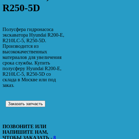
R250-5D
Полусфера гидронасоса
экскаватора Hyundai R200-E,
R210LC-5, R250-5D.
Производится из
высококачественных
материалов для увеличения
срока службы. Купить
полусферу Hyundai R200-E,
R210LC-5, R250-5D со
склада в Москве или под
заказ.
Заказать запчасть
ПОЗВОНИТЕ ИЛИ
НАПИШИТЕ НАМ,
ЧТОБЫ ЗАКАЗАТЬ -
8