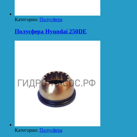
Категории:
Полусфера
Полусфера Hyundai 250DE
Категории:
Полусфера