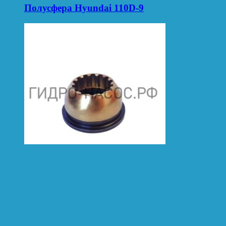
Полусфера Hyundai 110D-9
Категории:
Полусфера
Полусфера Hyundai R1400LC-7A