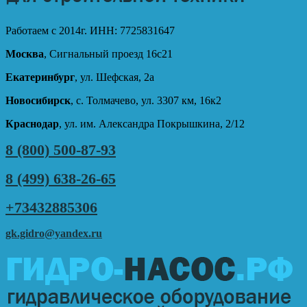
Работаем с 2014г. ИНН: 7725831647
Москва
, Сигнальный проезд 16с21
Екатеринбург
, ул. Шефская, 2а
Новосибирск
, с. Толмачево, ул. 3307 км, 16к2
Краснодар
, ул. им. Александра Покрышкина, 2/12
8 (800) 500-87-93
8 (499) 638-26-65
+73432885306
gk.gidro@yandex.ru