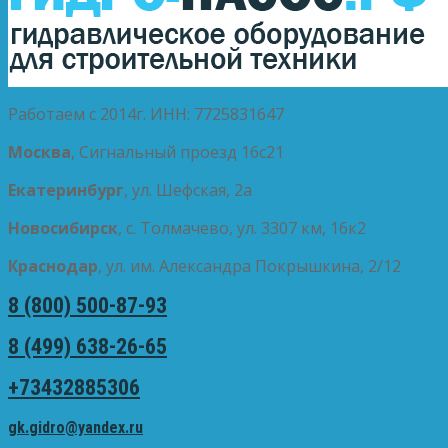
Работаем с 2014г. ИНН: 7725831647
Москва
, Сигнальный проезд 16с21
Екатеринбург
, ул. Шефская, 2а
Новосибирск
, с. Толмачево, ул. 3307 км, 16к2
Краснодар
, ул. им. Александра Покрышкина, 2/12
8 (800) 500-87-93
8 (499) 638-26-65
+73432885306
gk.gidro@yandex.ru