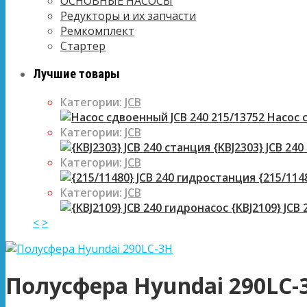
ОСНОВНЫЕ НАСОСЫ
Редукторы и их запчасти
Ремкомплект
Стартер
Лучшие товары
Категории:
JCB
Насос с
Категории:
JCB
{KBJ2303} JCB 240
Категории:
JCB
{215/114
Категории:
JCB
{KBJ2109} JCB
<
>
Полусфера Hyundai 290LC-