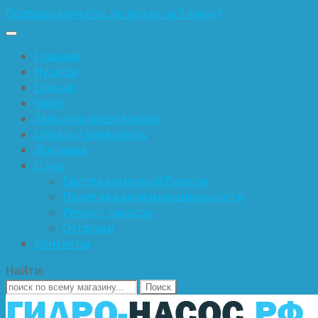
Подберу запчасть по фотке за 5 минут
Главная
Hyundai
Doosan
Volvo
Запчасти спецтехники
Оплата / реквизиты
Доставка
О нас
Группа компаний Ридком
Политика конфиденциальности
Ремонт насосов
Отгрузки
Контакты
Найти: