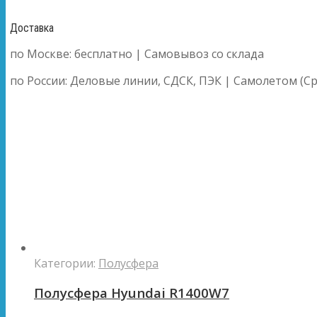
Доставка
по Москве: бесплатно | Самовывоз со склада
по России: Деловые линии, СДСК, ПЭК | Самолетом (Ср
Категории:
Полусфера
Полусфера Hyundai R1400W7