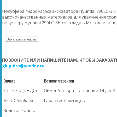
Полусфера гидронасоса экскаватора Hyundai 290LC-3H.
высококачественных материалов для увеличения срока
полусферу Hyundai 290LC-3H со склада в Москве или под
Заказать запчасть
ПОЗВОНИТЕ ИЛИ НАПИШИТЕ НАМ, ЧТОБЫ ЗАКАЗАТЬ
gk.gidro@yandex.ru
Оплата
Возврат/гарантии
По счету (с НДС)
Обмен/возврат в течении 14 дней
Visa, Сбербанк
Гарантия 6 месяцев
Золотая корона