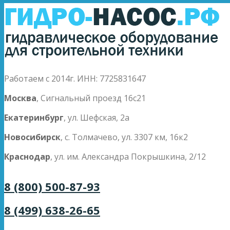
Работаем с 2014г. ИНН: 7725831647
Москва
, Сигнальный проезд 16с21
Екатеринбург
, ул. Шефская, 2а
Новосибирск
, с. Толмачево, ул. 3307 км, 16к2
Краснодар
, ул. им. Александра Покрышкина, 2/12
8 (800) 500-87-93
8 (499) 638-26-65