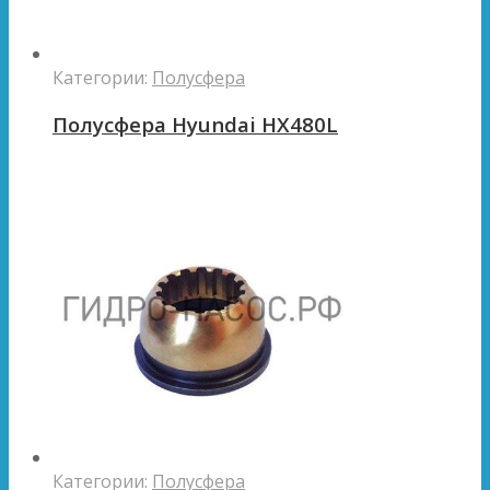
Категории:
Полусфера
Полусфера Hyundai HX480L
Категории:
Полусфера