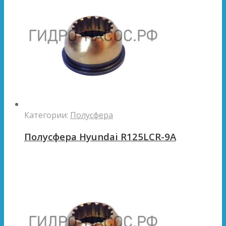
Категории:
Полусфера
Полусфера Hyundai R125LCR-9A