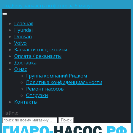
Подберу запчасть по фотке за 5 минут
Главная
Hyundai
Doosan
Volvo
Запчасти спецтехники
Оплата / реквизиты
Доставка
О нас
Группа компаний Ридком
Политика конфиденциальности
Ремонт насосов
Отгрузки
Контакты
Найти: