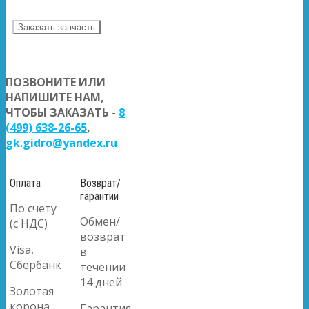
Заказать запчасть
ПОЗВОНИТЕ ИЛИ
НАПИШИТЕ НАМ,
ЧТОБЫ ЗАКАЗАТЬ -
8
(499) 638-26-65
,
gk.gidro@yandex.ru
Оплата
Возврат/
гарантии
По счету
Обмен/
(с НДС)
возврат
Visa,
в
Сбербанк
течении
14 дней
Золотая
корона
Гарантия