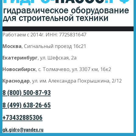
Работаем с 2014г. ИНН: 7725831647
Москва
, Сигнальный проезд 16с21
Екатеринбург
, ул. Шефская, 2а
Новосибирск
, с. Толмачево, ул. 3307 км, 16к2
Краснодар
, ул. им. Александра Покрышкина, 2/12
8 (800) 500-87-93
8 (499) 638-26-65
+73432885306
gk.gidro@yandex.ru