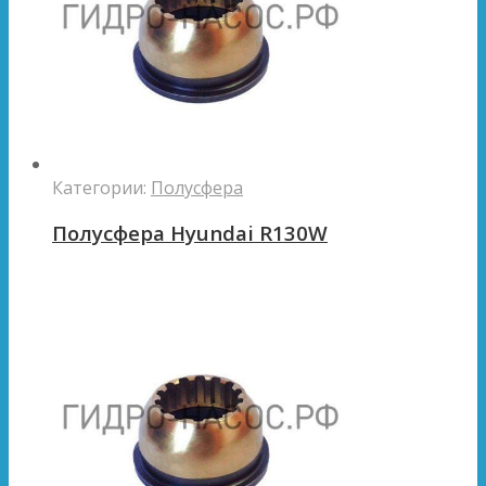
Категории:
Полусфера
Полусфера Hyundai R130W