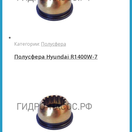
Категории:
Полусфера
Полусфера Hyundai R1400W-7