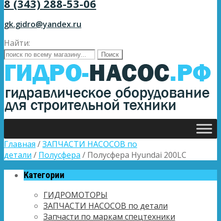
8 (343) 288-53-06
gk.gidro@yandex.ru
Найти:
Главная
/
ЗАПЧАСТИ НАСОСОВ по
детали
/
Полусфера
/ Полусфера Hyundai 200LC
Категории
ГИДРОМОТОРЫ
ЗАПЧАСТИ НАСОСОВ по детали
Запчасти по маркам спецтехники