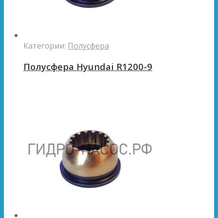
Категории:
Полусфера
Полусфера Hyundai R1200-9