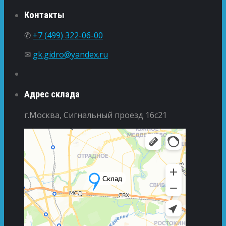
Контакты
✆
+7 (499) 322-06-00
✉
gk.gidro@yandex.ru
Адрес склада
г.Москва, Сигнальный проезд 16с21