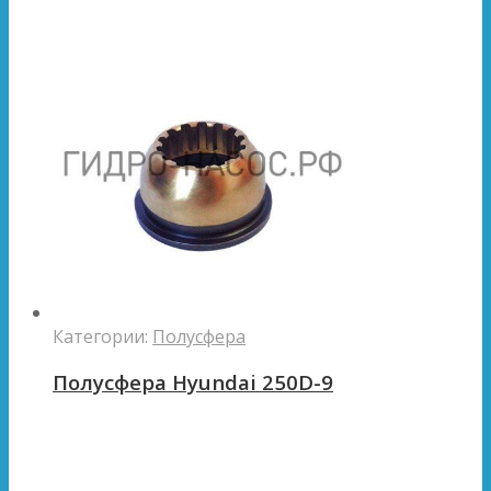
Категории:
Полусфера
Полусфера Hyundai 250D-9