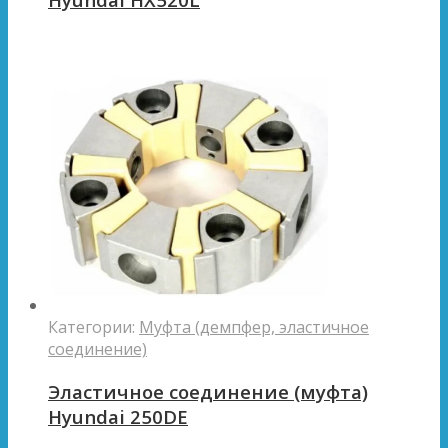
Категории:
Муфта (демпфер, эластичное
соединение)
Эластичное соединение (муфта)
Hyundai 250DE