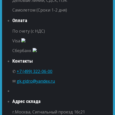
Деловые линии, СДСК, ПЭК
Самолетом (Сроки 1-2 дня)
Оплата
По счету (с НДС)
Visa
Сбербанк
Контакты
✆
+7 (499) 322-06-00
✉
gk.gidro@yandex.ru
Адрес склада
г.Москва, Сигнальный проезд 16с21