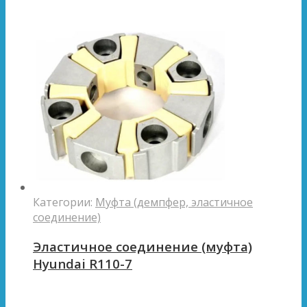
Категории:
Муфта (демпфер, эластичное
соединение)
Эластичное соединение (муфта)
Hyundai R110-7