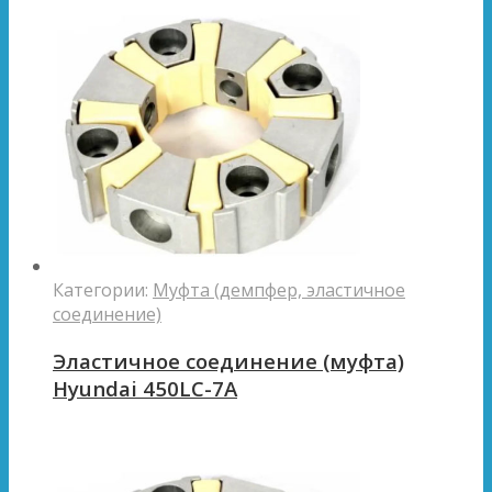
Категории:
Муфта (демпфер, эластичное
соединение)
Эластичное соединение (муфта)
Hyundai 450LC-7A