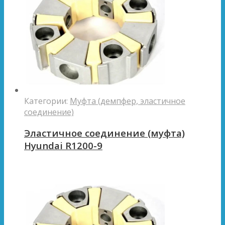
Категории:
Муфта (демпфер, эластичное
соединение)
Эластичное соединение (муфта)
Hyundai R1200-9