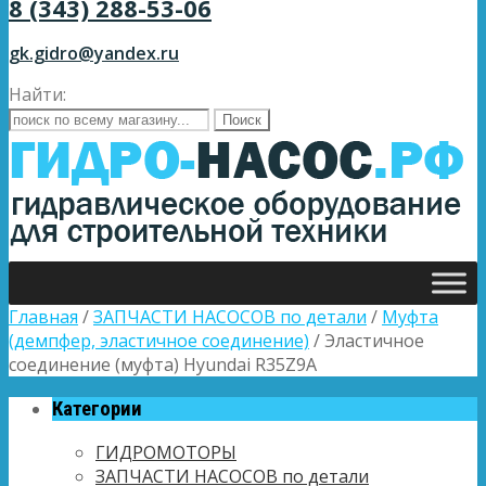
8 (343) 288-53-06
gk.gidro@yandex.ru
Найти:
Главная
/
ЗАПЧАСТИ НАСОСОВ по детали
/
Муфта
(демпфер, эластичное соединение)
/ Эластичное
соединение (муфта) Hyundai R35Z9A
Категории
ГИДРОМОТОРЫ
ЗАПЧАСТИ НАСОСОВ по детали