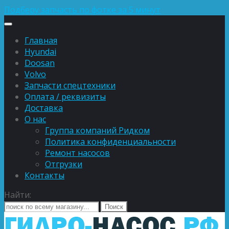
Подберу запчасть по фотке за 5 минут
Главная
Hyundai
Doosan
Volvo
Запчасти спецтехники
Оплата / реквизиты
Доставка
О нас
Группа компаний Ридком
Политика конфиденциальности
Ремонт насосов
Отгрузки
Контакты
Найти: