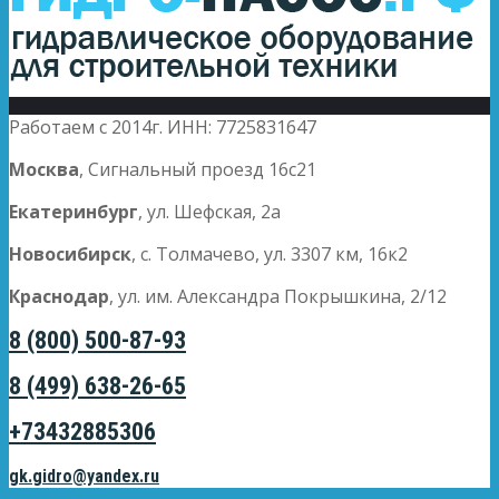
Работаем с 2014г. ИНН: 7725831647
Москва
, Сигнальный проезд 16с21
Екатеринбург
, ул. Шефская, 2а
Новосибирск
, с. Толмачево, ул. 3307 км, 16к2
Краснодар
, ул. им. Александра Покрышкина, 2/12
8 (800) 500-87-93
8 (499) 638-26-65
+73432885306
gk.gidro@yandex.ru