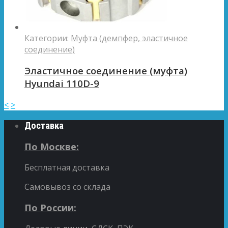
Категории:
Муфта (демпфер, эластичное
соединение)
Эластичное соединение (муфта)
Hyundai 110D-9
<
>
Доставка
По Москве:
Бесплатная доставка
Самовывоз со склада
По России: