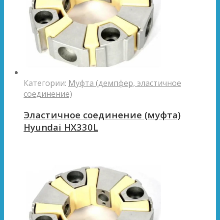
Категории:
Муфта (демпфер, эластичное
соединение)
Эластичное соединение (муфта)
Hyundai HX330L