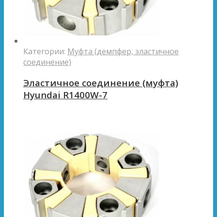
Категории:
Муфта (демпфер, эластичное
соединение)
Эластичное соединение (муфта)
Hyundai R1400W-7