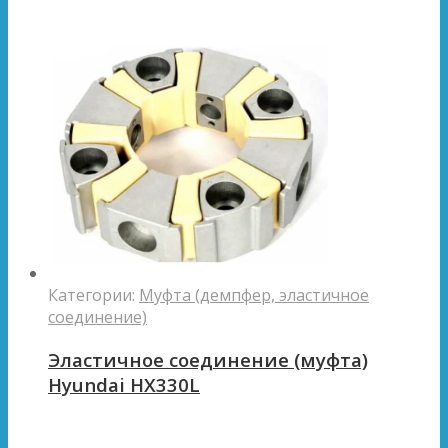
Категории:
Муфта (демпфер, эластичное
соединение)
Эластичное соединение (муфта)
Hyundai HX330L