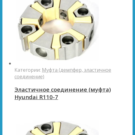
Категории:
Муфта (демпфер, эластичное
соединение)
Эластичное соединение (муфта)
Hyundai R110-7