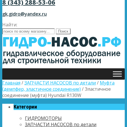
8 (343) 288-53-06
gk.gidro@yandex.ru
Найти:
Главная
/
ЗАПЧАСТИ НАСОСОВ по детали
/
Муфта
(демпфер, эластичное соединение)
/ Эластичное
соединение (муфта) Hyundai R130W
Категории
ГИДРОМОТОРЫ
ЗАПЧАСТИ НАСОСОВ по детали