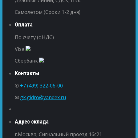
Деловые линии, СДСК, ПЭК
Самолетом (Сроки 1-2 дня)
Оплата
По счету (с НДС)
Visa
Сбербанк
Контакты
✆
+7 (499) 322-06-00
✉
gk.gidro@yandex.ru
Адрес склада
г.Москва, Сигнальный проезд 16с21