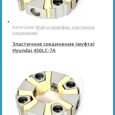
Категории:
Муфта (демпфер, эластичное
соединение)
Эластичное соединение (муфта)
Hyundai 450LC-7A