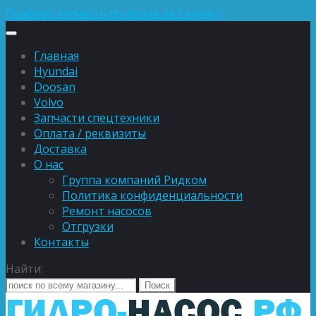
Подберу запчасть по фотке за 5 минут
Главная
Hyundai
Doosan
Volvo
Запчасти спецтехники
Оплата / реквизиты
Доставка
О нас
Группа компаний Ридком
Политика конфиденциальности
Ремонт насосов
Отгрузки
Контакты
Найти: