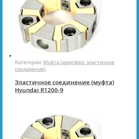
Категории:
Муфта (демпфер, эластичное
соединение)
Эластичное соединение (муфта)
Hyundai R1200-9