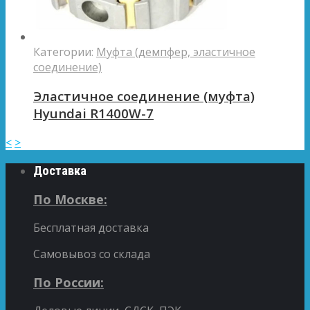
Категории:
Муфта (демпфер, эластичное
соединение)
Эластичное соединение (муфта)
Hyundai R1400W-7
<
>
Доставка
По Москве:
Бесплатная доставка
Самовывоз со склада
По России: