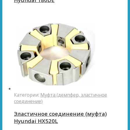
Категории:
Муфта (демпфер, эластичное
соединение)
Эластичное соединение (муфта)
Hyundai HX520L