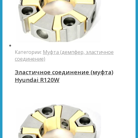
Категории:
Муфта (демпфер, эластичное
соединение)
Эластичное соединение (муфта)
Hyundai R120W