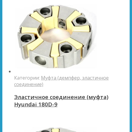
Категории:
Муфта (демпфер, эластичное
соединение)
Эластичное соединение (муфта)
Hyundai 180D-9