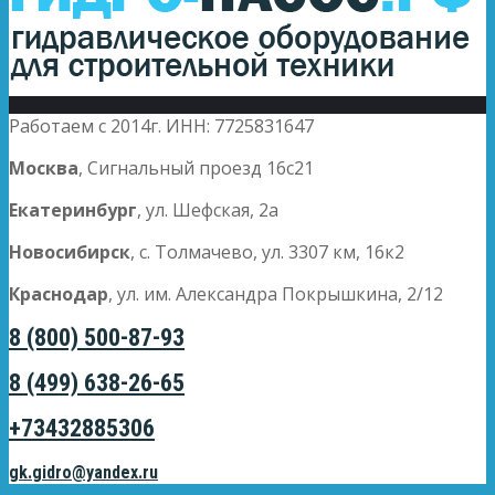
Работаем с 2014г. ИНН: 7725831647
Москва
, Сигнальный проезд 16с21
Екатеринбург
, ул. Шефская, 2а
Новосибирск
, с. Толмачево, ул. 3307 км, 16к2
Краснодар
, ул. им. Александра Покрышкина, 2/12
8 (800) 500-87-93
8 (499) 638-26-65
+73432885306
gk.gidro@yandex.ru