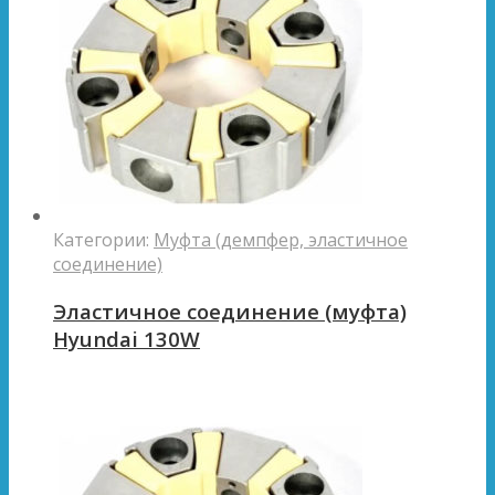
Категории:
Муфта (демпфер, эластичное
соединение)
Эластичное соединение (муфта)
Hyundai 130W