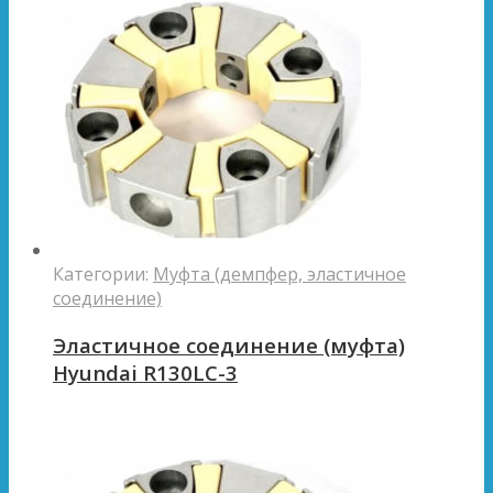
Категории:
Муфта (демпфер, эластичное
соединение)
Эластичное соединение (муфта)
Hyundai R130LC-3