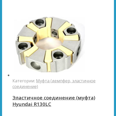
Категории:
Муфта (демпфер, эластичное
соединение)
Эластичное соединение (муфта)
Hyundai R130LC