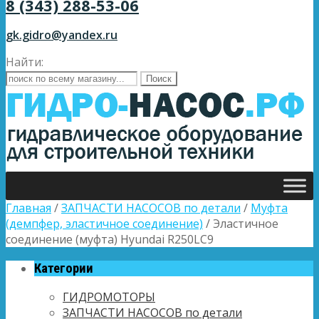
8 (343) 288-53-06
gk.gidro@yandex.ru
Найти:
Главная
/
ЗАПЧАСТИ НАСОСОВ по детали
/
Муфта
(демпфер, эластичное соединение)
/ Эластичное
соединение (муфта) Hyundai R250LC9
Категории
ГИДРОМОТОРЫ
ЗАПЧАСТИ НАСОСОВ по детали