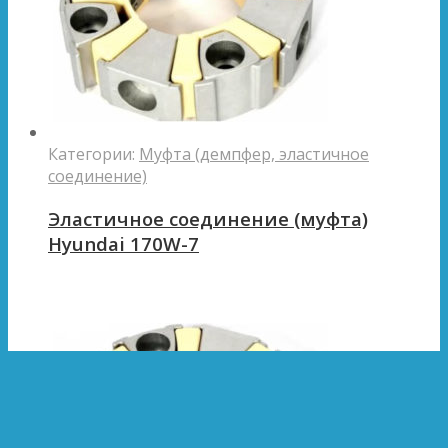
Категории:
Муфта (демпфер, эластичное
соединение)
Эластичное соединение (муфта)
Hyundai 170W-7