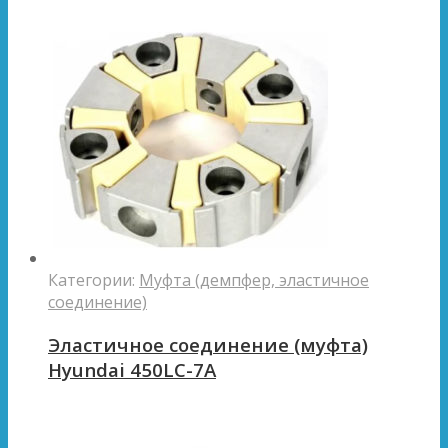
Категории:
Муфта (демпфер, эластичное
соединение)
Эластичное соединение (муфта)
Hyundai 450LC-7A