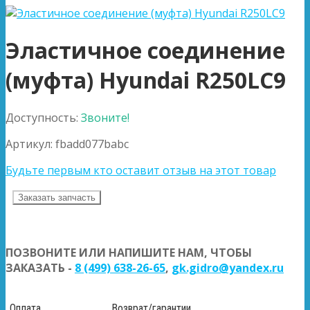
Эластичное соединение
(муфта) Hyundai R250LC9
Доступность:
Звоните!
Артикул:
fbadd077babc
Будьте первым кто оставит отзыв на этот товар
Заказать запчасть
ПОЗВОНИТЕ ИЛИ НАПИШИТЕ НАМ, ЧТОБЫ
ЗАКАЗАТЬ -
8 (499) 638-26-65
,
gk.gidro@yandex.ru
Оплата
Возврат/гарантии