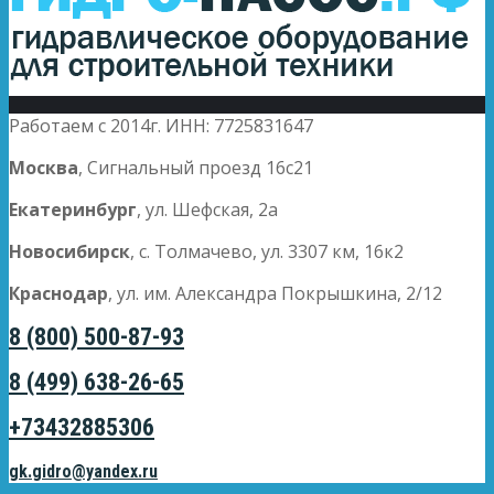
Работаем с 2014г. ИНН: 7725831647
Москва
, Сигнальный проезд 16с21
Екатеринбург
, ул. Шефская, 2а
Новосибирск
, с. Толмачево, ул. 3307 км, 16к2
Краснодар
, ул. им. Александра Покрышкина, 2/12
8 (800) 500-87-93
8 (499) 638-26-65
+73432885306
gk.gidro@yandex.ru