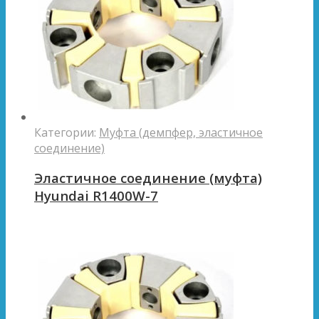
Категории:
Муфта (демпфер, эластичное
соединение)
Эластичное соединение (муфта)
Hyundai R1400W-7