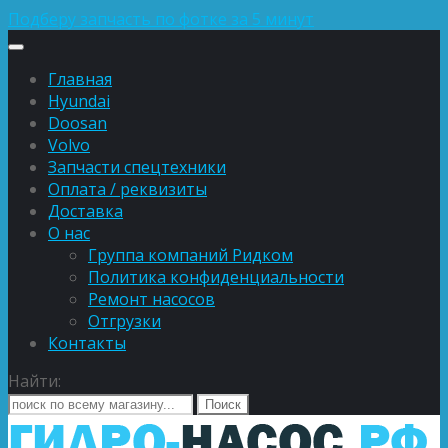
Подберу запчасть по фотке за 5 минут
Главная
Hyundai
Doosan
Volvo
Запчасти спецтехники
Оплата / реквизиты
Доставка
О нас
Группа компаний Ридком
Политика конфиденциальности
Ремонт насосов
Отгрузки
Контакты
Найти: