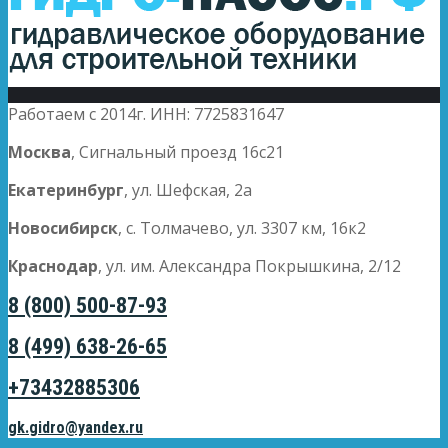
Работаем с 2014г. ИНН: 7725831647
Москва
, Сигнальный проезд 16с21
Екатеринбург
, ул. Шефская, 2а
Новосибирск
, с. Толмачево, ул. 3307 км, 16к2
Краснодар
, ул. им. Александра Покрышкина, 2/12
8 (800) 500-87-93
8 (499) 638-26-65
+73432885306
gk.gidro@yandex.ru