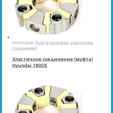
Категории:
Муфта (демпфер, эластичное
соединение)
Эластичное соединение (муфта)
Hyundai 180DE