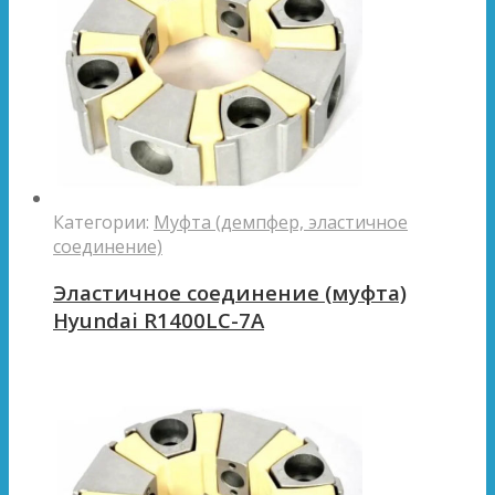
Категории:
Муфта (демпфер, эластичное
соединение)
Эластичное соединение (муфта)
Hyundai R1400LC-7A