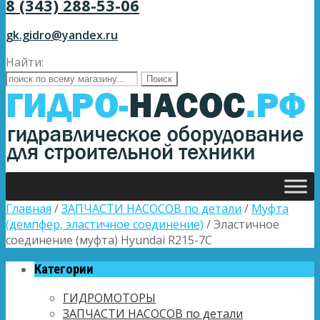
8 (343) 288-53-06
gk.gidro@yandex.ru
Найти:
Главная
/
ЗАПЧАСТИ НАСОСОВ по детали
/
Муфта
(демпфер, эластичное соединение)
/ Эластичное
соединение (муфта) Hyundai R215-7C
Категории
ГИДРОМОТОРЫ
ЗАПЧАСТИ НАСОСОВ по детали