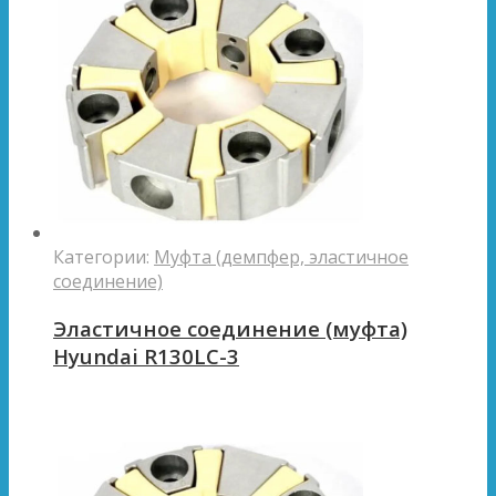
Категории:
Муфта (демпфер, эластичное
соединение)
Эластичное соединение (муфта)
Hyundai R130LC-3