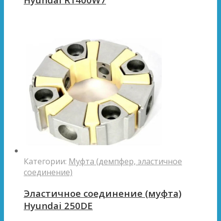
Категории:
Муфта (демпфер, эластичное
соединение)
Эластичное соединение (муфта)
Hyundai 250DE