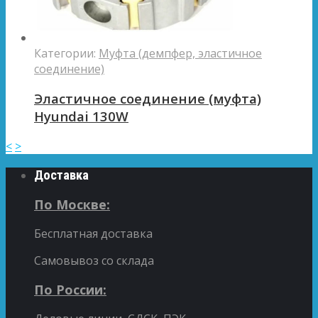
Категории:
Муфта (демпфер, эластичное
соединение)
Эластичное соединение (муфта)
Hyundai 130W
<
>
Доставка
По Москве:
Бесплатная доставка
Самовывоз со склада
По России: