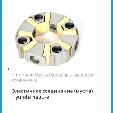
Категории:
Муфта (демпфер, эластичное
соединение)
Эластичное соединение (муфта)
Hyundai 180D-9