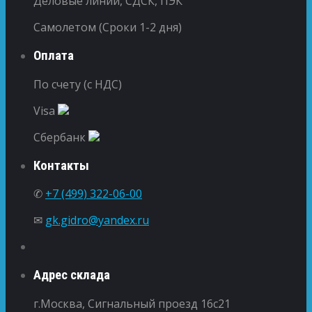
Деловые линии, СДСК, ПЭК
Самолетом (Сроки 1-2 дня)
Оплата
По счету (с НДС)
Visa
Сбербанк
Контакты
✆
+7 (499) 322-06-00
✉
gk.gidro@yandex.ru
Адрес склада
г.Москва, Сигнальный проезд 16с21