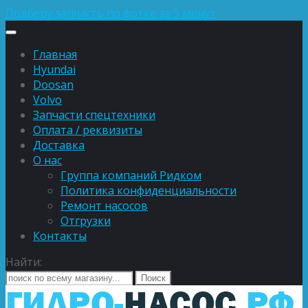
Подберу запчасть по фотке за 5 минут
Главная
Hyundai
Doosan
Volvo
Запчасти спецтехники
Оплата / реквизиты
Доставка
О нас
Группа компаний Ридком
Политика конфиденциальности
Ремонт насосов
Отгрузки
Контакты
Найти: