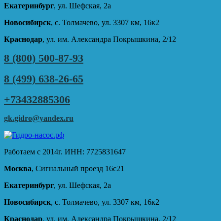
Екатеринбург
, ул. Шефская, 2а
Новосибирск
, с. Толмачево, ул. 3307 км, 16к2
Краснодар
, ул. им. Александра Покрышкина, 2/12
8 (800) 500-87-93
8 (499) 638-26-65
+73432885306
gk.gidro@yandex.ru
Работаем с 2014г. ИНН: 7725831647
Москва
, Сигнальный проезд 16с21
Екатеринбург
, ул. Шефская, 2а
Новосибирск
, с. Толмачево, ул. 3307 км, 16к2
Краснодар
, ул. им. Александра Покрышкина, 2/12