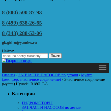
8 (800) 500-87-93
8 (499) 638-26-65
8 (343) 288-53-06
gk.gidro@yandex.ru
Найти:
Главная
/
ЗАПЧАСТИ НАСОСОВ по детали
/
Муфта
(демпфер, эластичное соединение)
/ Эластичное соединение
(муфта) Hyundai R180LC-3
Категории
ГИДРОМОТОРЫ
ЗАПЧАСТИ НАСОСОВ по детали