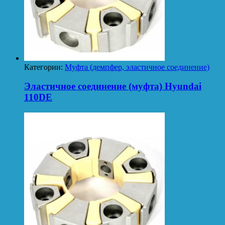
Категории:
Муфта (демпфер, эластичное соединение)
Эластичное соединение (муфта) Hyundai
110DE