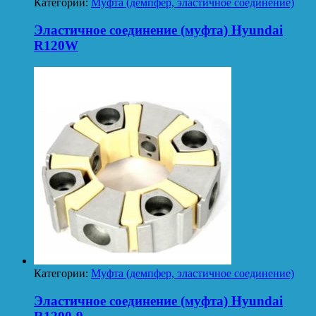
Категории:
Муфта (демпфер, эластичное соединение)
Эластичное соединение (муфта) Hyundai
R120W
Категории:
Муфта (демпфер, эластичное соединение)
Эластичное соединение (муфта) Hyundai