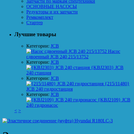
Запчасти по маркам спецтехники
ОСНОВНЫЕ НАСОСЫ
Редукторы и их запчасти
Ремкомплект
Стартер
Лучшие товары
Категории:
JCB
Насос
сдвоенный JCB 240 215/13752
Категории:
JCB
{KBJ2303} JCB
240 станция
Категории:
JCB
{215/11480}
JCB 240 гидростанция
Категории:
JCB
{KBJ2109} JCB
240 гидронасос
<
>