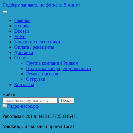
Подберу запчасть по фотке за 5 минут
Главная
Hyundai
Doosan
Volvo
Запчасти спецтехники
Оплата / реквизиты
Доставка
О нас
Группа компаний Ридком
Политика конфиденциальности
Ремонт насосов
Отгрузки
Контакты
Найти:
Работаем с 2014г. ИНН: 7725831647
Москва
, Сигнальный проезд 16с21