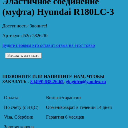
Эластичное соединение
(муфта) Hyundai R180LC-3
Доступность:
Звоните!
Артикул:
d52ee58262f0
Будьте первым кто оставит отзыв на этот товар
Заказать запчасть
ПОЗВОНИТЕ ИЛИ НАПИШИТЕ НАМ, ЧТОБЫ
ЗАКАЗАТЬ -
8 (499) 638-26-65
,
gk.gidro@yandex.ru
Оплата
Возврат/гарантии
По счету (с НДС)
Обмен/возврат в течении 14 дней
Visa, Сбербанк
Гарантия 6 месяцев
Золотая корона