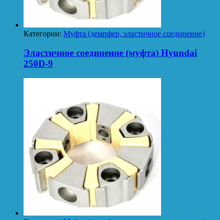
Категории:
Муфта (демпфер, эластичное соединение)
Эластичное соединение (муфта) Hyundai
250D-9