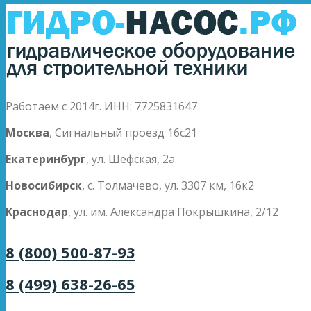
Работаем с 2014г. ИНН: 7725831647
Москва
, Сигнальный проезд 16с21
Екатеринбург
, ул. Шефская, 2а
Новосибирск
, с. Толмачево, ул. 3307 км, 16к2
Краснодар
, ул. им. Александра Покрышкина, 2/12
8 (800) 500-87-93
8 (499) 638-26-65