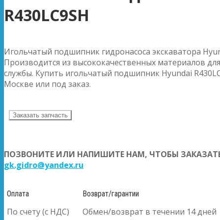
R430LC9SH
Игольчатый подшипник гидронасоса экскаватора Hyun
Производится из высококачественных материалов для
службы. Купить игольчатый подшипник Hyundai R430LC
Москве или под заказ.
Заказать запчасть
ПОЗВОНИТЕ ИЛИ НАПИШИТЕ НАМ, ЧТОБЫ ЗАКАЗАТЬ
gk.gidro@yandex.ru
Оплата
Возврат/гарантии
По счету (с НДС)
Обмен/возврат в течении 14 дней