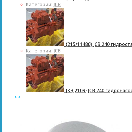
Категории:
JCB
{215/11480} JCB 240 гидрос
Категории:
JCB
{KBJ2109} JCB 240 гидронасо
<
>