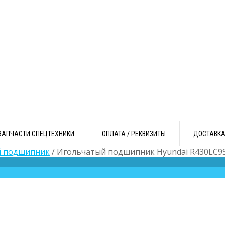
ЗАПЧАСТИ СПЕЦТЕХНИКИ
ОПЛАТА / РЕКВИЗИТЫ
ДОСТАВК
й подшипник
/ Игольчатый подшипник Hyundai R430LC9