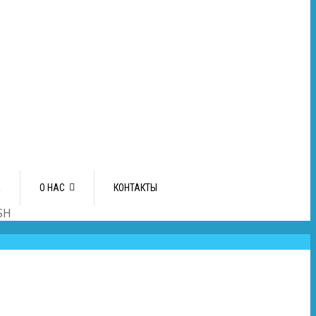
А
О НАС
КОНТАКТЫ
SH