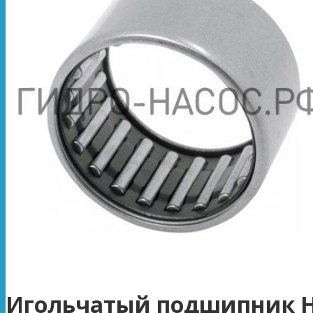
Игольчатый подшипник H