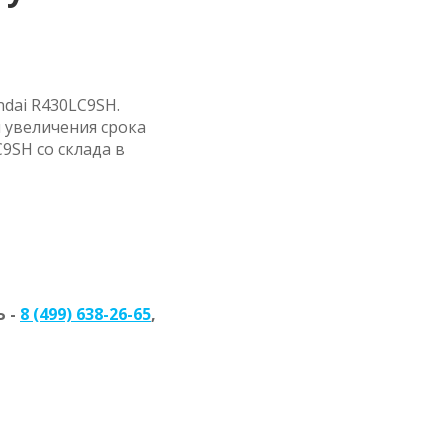
dai R430LC9SH.
 увеличения срока
9SH со склада в
 -
8 (499) 638-26-65
,