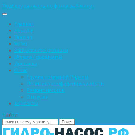
Подберу запчасть по фотке за 5 минут
Главная
Hyundai
Doosan
Volvo
Запчасти спецтехники
Оплата / реквизиты
Доставка
О нас
Группа компаний Ридком
Политика конфиденциальности
Ремонт насосов
Отгрузки
Контакты
Найти: