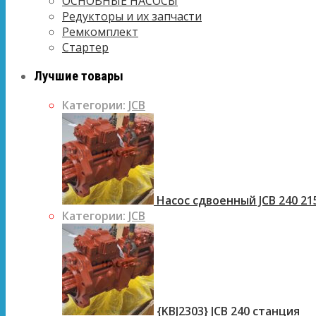
ОСНОВНЫЕ НАСОСЫ
Редукторы и их запчасти
Ремкомплект
Стартер
Лучшие товары
Категории:
JCB
Насос сдвоенный JCB 240 21
Категории:
JCB
{KBJ2303} JCB 240 станция