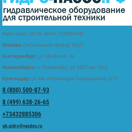
Работаем с 2014г. ИНН: 7725831647
Москва
, Сигнальный проезд 16с21
Екатеринбург
, ул. Шефская, 2а
Новосибирск
, с. Толмачево, ул. 3307 км, 16к2
Краснодар
, ул. им. Александра Покрышкина, 2/12
8 (800) 500-87-93
8 (499) 638-26-65
+73432885306
gk.gidro@yandex.ru