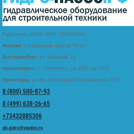
Работаем с 2014г. ИНН: 7725831647
Москва
, Сигнальный проезд 16с21
Екатеринбург
, ул. Шефская, 2а
Новосибирск
, с. Толмачево, ул. 3307 км, 16к2
Краснодар
, ул. им. Александра Покрышкина, 2/12
8 (800) 500-87-93
8 (499) 638-26-65
+73432885306
gk.gidro@yandex.ru