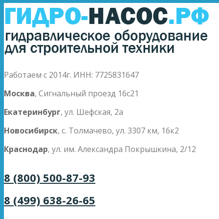
Работаем с 2014г. ИНН: 7725831647
Москва
, Сигнальный проезд 16с21
Екатеринбург
, ул. Шефская, 2а
Новосибирск
, с. Толмачево, ул. 3307 км, 16к2
Краснодар
, ул. им. Александра Покрышкина, 2/12
8 (800) 500-87-93
8 (499) 638-26-65