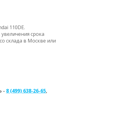
dai 110DE.
 увеличения срока
со склада в Москве или
 -
8 (499) 638-26-65
,