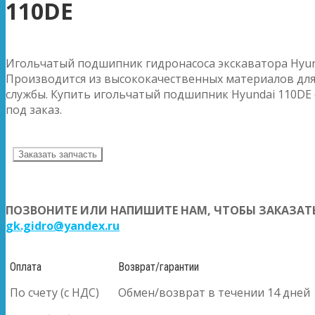
110DE
Игольчатый подшипник гидронасоса экскаватора Hyun
Производится из высококачественных материалов для
службы. Купить игольчатый подшипник Hyundai 110DE 
под заказ.
Заказать запчасть
ПОЗВОНИТЕ ИЛИ НАПИШИТЕ НАМ, ЧТОБЫ ЗАКАЗАТЬ
gk.gidro@yandex.ru
Оплата
Возврат/гарантии
По счету (с НДС)
Обмен/возврат в течении 14 дней