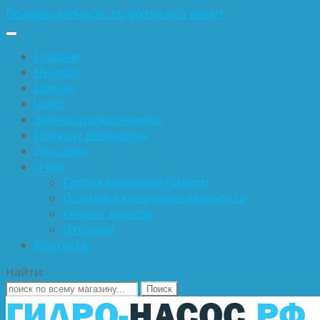
Подберу запчасть по фотке за 5 минут
Главная
Hyundai
Doosan
Volvo
Запчасти спецтехники
Оплата / реквизиты
Доставка
О нас
Группа компаний Ридком
Политика конфиденциальности
Ремонт насосов
Отгрузки
Контакты
Найти: