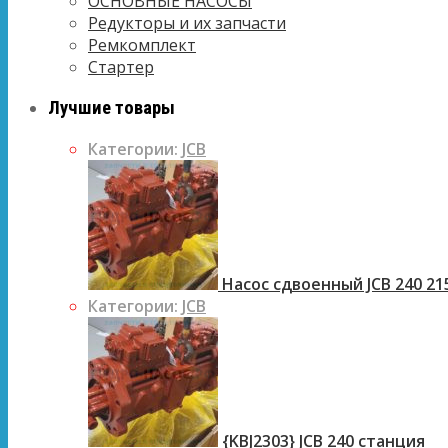
ОСНОВНЫЕ НАСОСЫ
Редукторы и их запчасти
Ремкомплект
Стартер
Лучшие товары
Категории:
JCB
Насос сдвоенный JCB 240 21
Категории:
JCB
{KBJ2303} JCB 240 станция