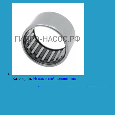
Категории:
Игольчатый подшипник
Игольчатый подшипник Hyundai HX160L