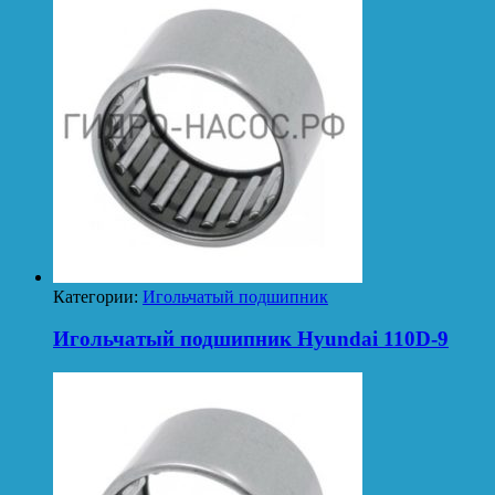
Категории:
Игольчатый подшипник
Игольчатый подшипник Hyundai 110D-9