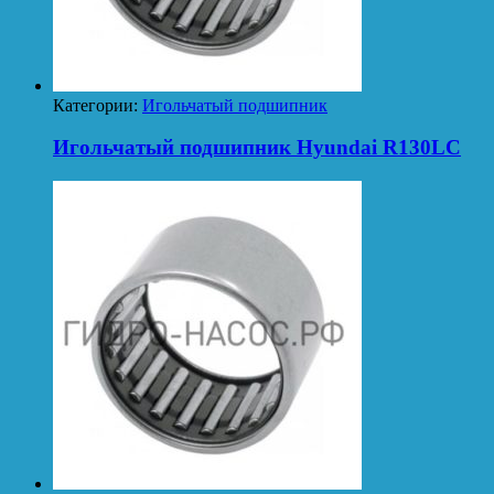
Категории:
Игольчатый подшипник
Игольчатый подшипник Hyundai R130LC