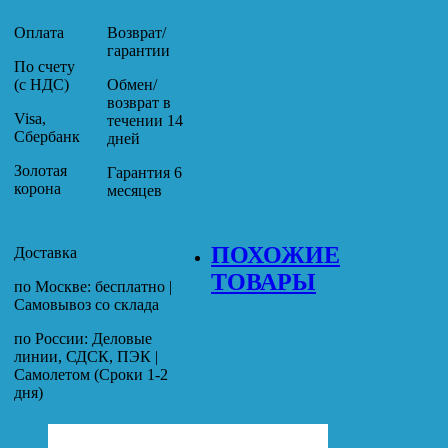
Оплата
Возврат/
гарантии
По счету
(с НДС)
Обмен/
возврат в
Visa,
течении 14
Сбербанк
дней
Золотая
Гарантия 6
корона
месяцев
ПОХОЖИЕ
Доставка
ТОВАРЫ
по Москве: бесплатно |
Самовывоз со склада
по России: Деловые
линии, СДСК, ПЭК |
Самолетом (Сроки 1-2
дня)