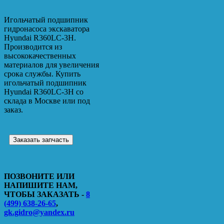
Игольчатый подшипник
гидронасоса экскаватора
Hyundai R360LC-3H.
Производится из
высококачественных
материалов для увеличения
срока службы. Купить
игольчатый подшипник
Hyundai R360LC-3H со
склада в Москве или под
заказ.
Заказать запчасть
ПОЗВОНИТЕ ИЛИ
НАПИШИТЕ НАМ,
ЧТОБЫ ЗАКАЗАТЬ -
8
(499) 638-26-65
,
gk.gidro@yandex.ru