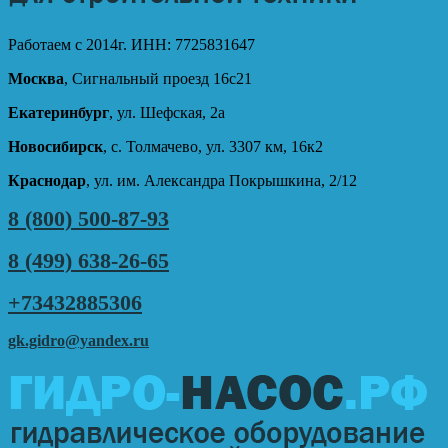
Работаем с 2014г. ИНН: 7725831647
Москва
, Сигнальный проезд 16с21
Екатеринбург
, ул. Шефская, 2а
Новосибирск
, с. Толмачево, ул. 3307 км, 16к2
Краснодар
, ул. им. Александра Покрышкина, 2/12
8 (800) 500-87-93
8 (499) 638-26-65
+73432885306
gk.gidro@yandex.ru