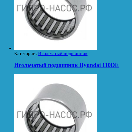
Категории:
Игольчатый подшипник
Игольчатый подшипник Hyundai 110DE