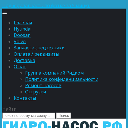
Подберу запчасть по фотке за 5 минут
Главная
Hyundai
Doosan
Volvo
Запчасти спецтехники
Оплата / реквизиты
Доставка
О нас
Группа компаний Ридком
Политика конфиденциальности
Ремонт насосов
Отгрузки
Контакты
Найти: