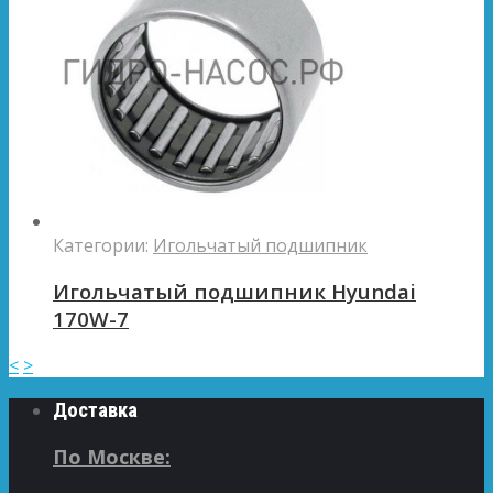
Категории:
Игольчатый подшипник
Игольчатый подшипник Hyundai
170W-7
<
>
Доставка
По Москве: