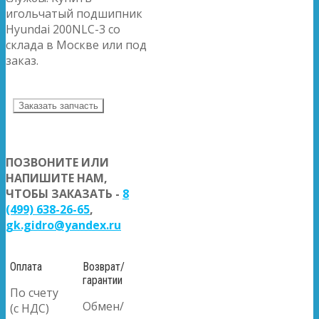
игольчатый подшипник
Hyundai 200NLC-3 со
склада в Москве или под
заказ.
Заказать запчасть
ПОЗВОНИТЕ ИЛИ
НАПИШИТЕ НАМ,
ЧТОБЫ ЗАКАЗАТЬ -
8
(499) 638-26-65
,
gk.gidro@yandex.ru
Оплата
Возврат/
гарантии
По счету
Обмен/
(с НДС)