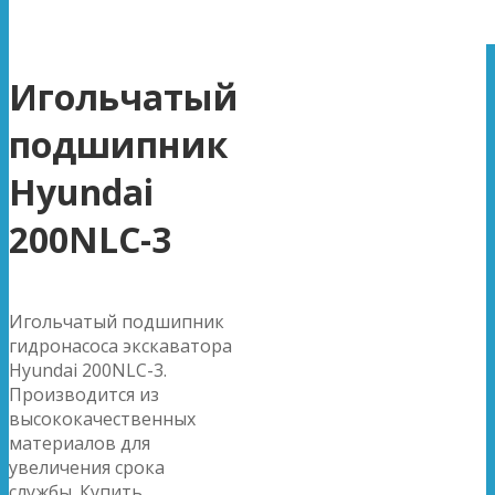
Игольчатый
подшипник
Hyundai
200NLC-3
Игольчатый подшипник
гидронасоса экскаватора
Hyundai 200NLC-3.
Производится из
высококачественных
материалов для
увеличения срока
службы. Купить