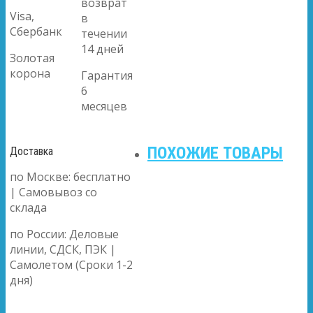
возврат
Visa,
в
Сбербанк
течении
14 дней
Золотая
корона
Гарантия
6
месяцев
ПОХОЖИЕ ТОВАРЫ
Доставка
по Москве: бесплатно
| Самовывоз со
склада
по России: Деловые
линии, СДСК, ПЭК |
Самолетом (Сроки 1-2
дня)