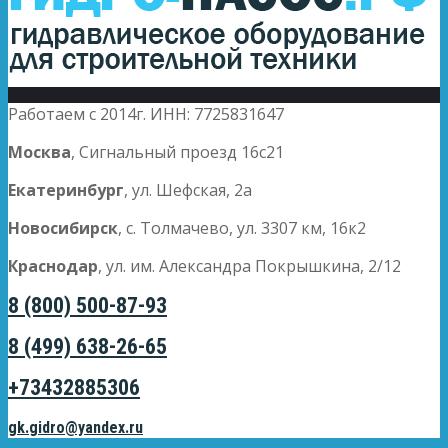
Работаем с 2014г. ИНН: 7725831647
Москва
, Сигнальный проезд 16с21
Екатеринбург
, ул. Шефская, 2а
Новосибирск
, с. Толмачево, ул. 3307 км, 16к2
Краснодар
, ул. им. Александра Покрышкина, 2/12
8 (800) 500-87-93
8 (499) 638-26-65
+73432885306
gk.gidro@yandex.ru