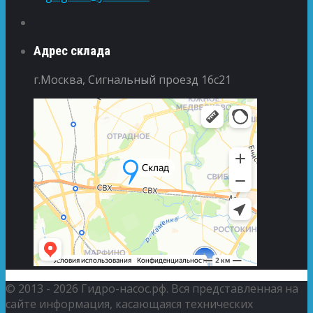
Адрес склада
г.Москва, Сигнальный проезд 16с21
© 2013 - 2026 Гидро-насос.рф. Вся представленная на
сайте информация, касающаяся технических