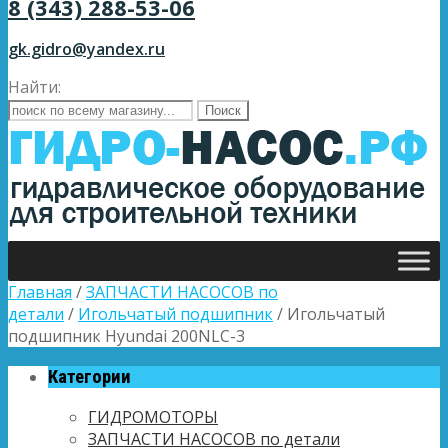
8 (343) 288-53-06
gk.gidro@yandex.ru
Найти:
Главная
/
ЗАПЧАСТИ НАСОСОВ по
детали
/
Игольчатый подшипник
/ Игольчатый
подшипник Hyundai 200NLC-3
Категории
ГИДРОМОТОРЫ
ЗАПЧАСТИ НАСОСОВ по детали