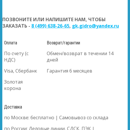
ПОЗВОНИТЕ ИЛИ НАПИШИТЕ НАМ, ЧТОБЫ
ЗАКАЗАТЬ -
8 (499) 638-26-65
,
gk.gidro@yandex.ru
Оплата
Возврат/гарантии
По счету (с
Обмен/возврат в течении 14
НДС)
дней
Visa, Сбербанк
Гарантия 6 месяцев
Золотая
корона
Доставка
по Москве: бесплатно | Самовывоз со склада
по России: Деловые линии, СДСК, ПЭК |