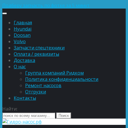
Подберу запчасть по фотке за 5 минут
Главная
Hyundai
Doosan
Volvo
Запчасти спецтехники
Оплата / реквизиты
Доставка
О нас
Группа компаний Ридком
Политика конфиденциальности
Ремонт насосов
Отгрузки
Контакты
Найти: