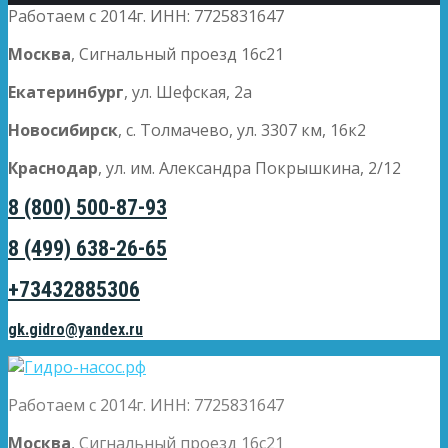
Работаем с 2014г. ИНН: 7725831647
Москва
, Сигнальный проезд 16с21
Екатеринбург
, ул. Шефская, 2а
Новосибирск
, с. Толмачево, ул. 3307 км, 16к2
Краснодар
, ул. им. Александра Покрышкина, 2/12
8 (800) 500-87-93
8 (499) 638-26-65
+73432885306
gk.gidro@yandex.ru
Работаем с 2014г. ИНН: 7725831647
Москва
, Сигнальный проезд 16с21