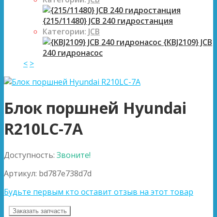
{215/11480} JCB 240 гидростанция
Категории:
JCB
{KBJ2109} JCB
240 гидронасос
<
>
Блок поршней Hyundai
R210LC-7A
Доступность:
Звоните!
Артикул:
bd787e738d7d
Будьте первым кто оставит отзыв на этот товар
Заказать запчасть