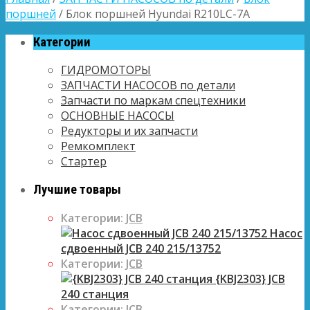
поршней
/ Блок поршней Hyundai R210LC-7A
Категории
ГИДРОМОТОРЫ
ЗАПЧАСТИ НАСОСОВ по детали
Запчасти по маркам спецтехники
ОСНОВНЫЕ НАСОСЫ
Редукторы и их запчасти
Ремкомплект
Стартер
Лучшие товары
Категории:
JCB
Насос
сдвоенный JCB 240 215/13752
Категории:
JCB
{KBJ2303} JCB
240 станция
Категории:
JCB